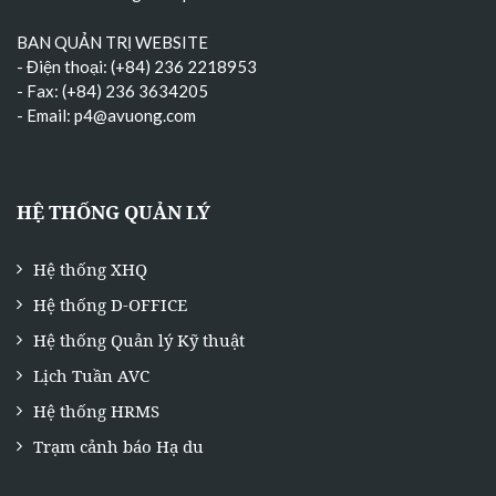
BAN QUẢN TRỊ WEBSITE
- Điện thoại: (+84) 236 2218953
- Fax: (+84) 236 3634205
- Email:
p4@avuong.com
HỆ THỐNG QUẢN LÝ
Hệ thống XHQ
Hệ thống D-OFFICE
Hệ thống Quản lý Kỹ thuật
Lịch Tuần AVC
Hệ thống HRMS
Trạm cảnh báo Hạ du