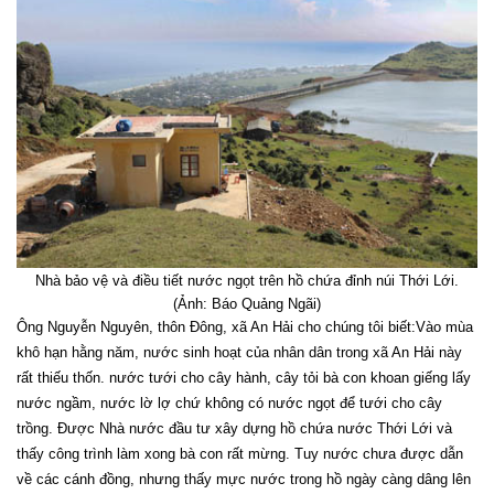
Nhà bảo vệ và điều tiết nước ngọt trên hồ chứa đỉnh núi Thới Lới.
(Ảnh: Báo Quảng Ngãi)
Ông Nguyễn Nguyên, thôn Đông, xã An Hải cho chúng tôi biết:Vào mùa
khô hạn hằng năm, nước sinh hoạt của nhân dân trong xã An Hải này
rất thiếu thốn. nước tưới cho cây hành, cây tỏi bà con khoan giếng lấy
nước ngầm, nước lờ lợ chứ không có nước ngọt để tưới cho cây
trồng. Được Nhà nước đầu tư xây dựng hồ chứa nước Thới Lới và
thấy công trình làm xong bà con rất mừng. Tuy nước chưa được dẫn
về các cánh đồng, nhưng thấy mực nước trong hồ ngày càng dâng lên