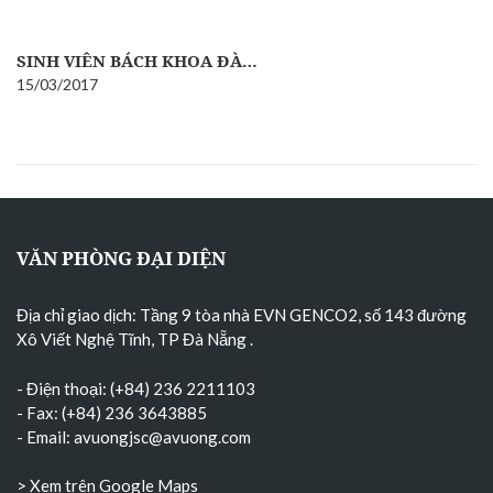
SINH VIÊN BÁCH KHOA ĐÀ…
15/03/2017
VĂN PHÒNG ĐẠI DIỆN
Địa chỉ giao dịch: Tầng 9 tòa nhà EVN GENCO2, số 143 đường
Xô Viết Nghệ Tĩnh, TP Đà Nẵng
.
- Điện thoại: (+84) 236 2211103
- Fax: (+84) 236 3643885
- Email:
avuongjsc@avuong.com
> Xem trên Google Maps