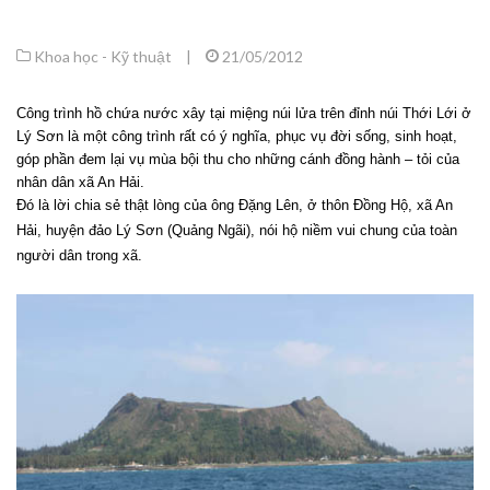
Khoa học - Kỹ thuật
|
21/05/2012
Công trình hồ chứa nước xây tại miệng núi lửa trên đỉnh núi Thới Lới ở
Lý Sơn là một công trình rất có ý nghĩa, phục vụ đời sống, sinh hoạt,
góp phần đem lại vụ mùa bội thu cho những cánh đồng hành – tỏi của
nhân dân xã An Hải.
Đó là lời chia sẻ thật lòng của ông Đặng Lên, ở thôn Đồng Hộ, xã An
Hải, huyện đảo Lý Sơn (Quảng Ngãi), nói hộ niềm vui chung của toàn
người dân trong xã.