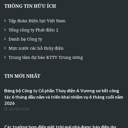
THÔNG TIN HỮU ÍCH
Tập đoàn Điện lực Việt Nam
Tổng công ty Phát điện 2
Danh bạ Công ty
Mực nước các hồ thủy điện
Trung tâm dự báo KTTV Trung ương
TIN MỚI NHẤT
Đảng bộ Công ty Cổ phần Thủy điện A Vương sơ kết công
tác 6 tháng đầu năm và triển khai nhiệm vụ 6 tháng cuối năm
2026
05/08/2026
Các trường hợp điện mặt trời mái nhà được bán điện dư