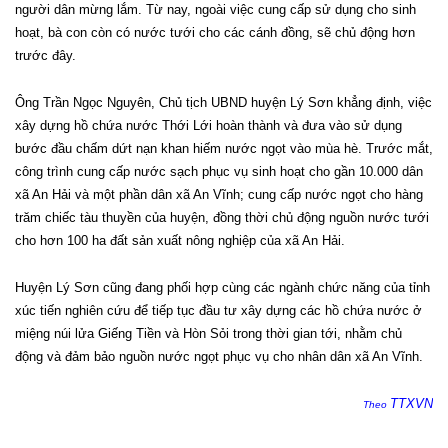
người dân mừng lắm. Từ nay, ngoài việc cung cấp sử dụng cho sinh
hoạt, bà con còn có nước tưới cho các cánh đồng, sẽ chủ động hơn
trước đây.
Ông Trần Ngọc Nguyên, Chủ tịch UBND huyện Lý Sơn khẳng định, việc
xây dựng hồ chứa nước Thới Lới hoàn thành và đưa vào sử dụng
bước đầu chấm dứt nạn khan hiếm nước ngọt vào mùa hè. Trước mắt,
công trình cung cấp nước sạch phục vụ sinh hoạt cho gần 10.000 dân
xã An Hải và một phần dân xã An Vĩnh; cung cấp nước ngọt cho hàng
trăm chiếc tàu thuyền của huyện, đồng thời chủ động nguồn nước tưới
cho hơn 100 ha đất sản xuất nông nghiệp của xã An Hải.
Huyện Lý Sơn cũng đang phối hợp cùng các ngành chức năng của tỉnh
xúc tiến nghiên cứu để tiếp tục đầu tư xây dựng các hồ chứa nước ở
miệng núi lửa Giếng Tiền và Hòn Sỏi trong thời gian tới, nhằm chủ
động và đảm bảo nguồn nước ngọt phục vụ cho nhân dân xã An Vĩnh.
TTXVN
Theo