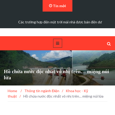
Tin mới
Các trường hợp điện mặt trời mái nhà được bán điện dư
Hồ chứa nước độc nhất vô nhị trên… miệng núi
lửa
Home
/
Thông tin ngành Điện
/
Khoa học - Kỹ
thuật
/
Hồ chứa nước độc nhất vô nhị trên… miệng núi lửa