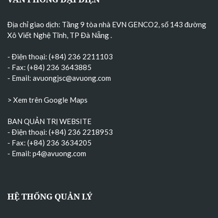
Địa chỉ giao dịch: Tầng 9 tòa nhà EVN GENCO2, số 143 đường
Xô Viết Nghệ Tĩnh, TP Đà Nẵng
.
- Điện thoại: (+84) 236 2211103
- Fax: (+84) 236 3643885
- Email:
avuongjsc@avuong.com
> Xem trên Google Maps
BAN QUẢN TRỊ WEBSITE
- Điện thoại: (+84) 236 2218953
- Fax: (+84) 236 3634205
- Email:
p4@avuong.com
HỆ THỐNG QUẢN LÝ