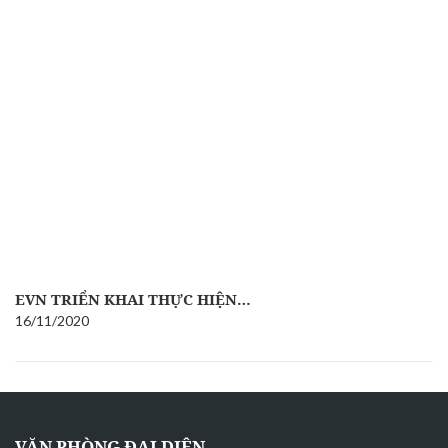
EVN TRIỂN KHAI THỰC HIỆN…
16/11/2020
VĂN PHÒNG ĐẠI DIỆN