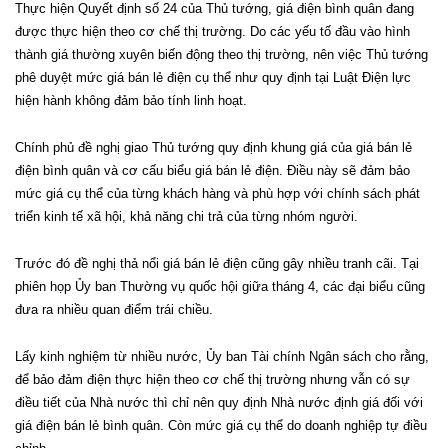
Thực hiện Quyết định số 24 của Thủ tướng, giá điện bình quân đang
được thực hiện theo cơ chế thị trường. Do các yếu tố đầu vào hình
thành giá thường xuyên biến động theo thị trường, nên việc Thủ tướng
phê duyệt mức giá bán lẻ điện cụ thể như quy định tại Luật Điện lực
hiện hành không đảm bảo tính linh hoạt.
Chính phủ đề nghị giao Thủ tướng quy định khung giá của giá bán lẻ
điện bình quân và cơ cấu biểu giá bán lẻ điện. Điều này sẽ đảm bảo
mức giá cụ thể của từng khách hàng và phù hợp với chính sách phát
triển kinh tế xã hội, khả năng chi trả của từng nhóm người.
Trước đó đề nghị thả nổi giá bán lẻ điện cũng gây nhiều tranh cãi. Tại
phiên họp Ủy ban Thường vụ quốc hội giữa tháng 4, các đại biểu cũng
đưa ra nhiều quan điểm trái chiều.
Lấy kinh nghiệm từ nhiều nước, Ủy ban Tài chính Ngân sách cho rằng,
để bảo đảm điện thực hiện theo cơ chế thị trường nhưng vẫn có sự
điều tiết của Nhà nước thì chỉ nên quy định Nhà nước định giá đối với
giá điện bán lẻ bình quân. Còn mức giá cụ thể do doanh nghiệp tự điều