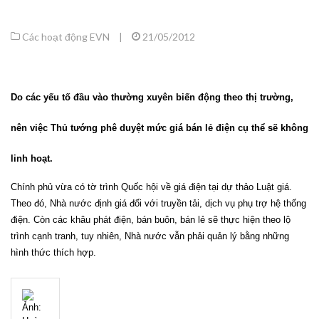
Các hoạt động EVN
|
21/05/2012
Do các yếu tố đầu vào thường xuyên biến động theo thị trường,
nên việc Thủ tướng phê duyệt mức giá bán lẻ điện cụ thể sẽ không
linh hoạt.
Chính phủ vừa có tờ trình Quốc hội về giá điện tại dự thảo Luật giá.
Theo đó, Nhà nước định giá đối với truyền tải, dịch vụ phụ trợ hệ thống
điện. Còn các khâu phát điện, bán buôn, bán lẻ sẽ thực hiện theo lộ
trình cạnh tranh, tuy nhiên, Nhà nước vẫn phải quản lý bằng những
hình thức thích hợp.