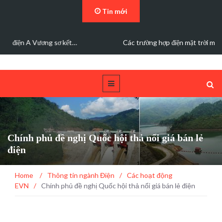
Tin mới
Các trường hợp điện mặt trời mái nhà được bán điện dư
Chính phủ đề nghị Quốc hội thả nổi giá bán lẻ
điện
Home
/
Thông tin ngành Điện
/
Các hoạt động
EVN
/
Chính phủ đề nghị Quốc hội thả nổi giá bán lẻ điện