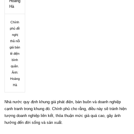
Chính
phủ đề
nghị
thả nổi
giá bán
lẻ điện
bình
quân.
Ảnh:
Hoàng
Hà
Nhà nước quy định khung giá phát điện, bán buôn và doanh nghiệp
cạnh tranh trong khung đó. Chính phủ cho rằng, điều này sẽ tránh hiện
tượng doanh nghiệp liên kết, thỏa thuận mức giá quá cao, gây ảnh
hưởng đến đời sống và sản xuất.