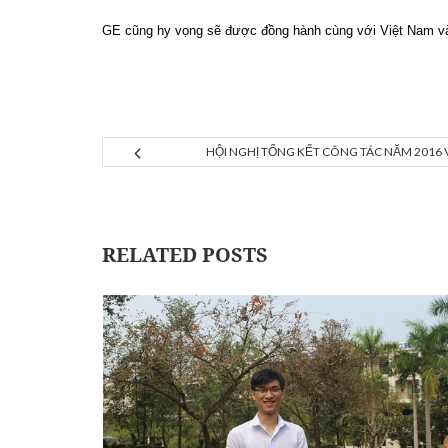
GE cũng hy vọng sẽ được đồng hành cùng với Việt Nam và
HỘI NGHỊ TỔNG KẾT CÔNG TÁC NĂM 2016 
RELATED POSTS