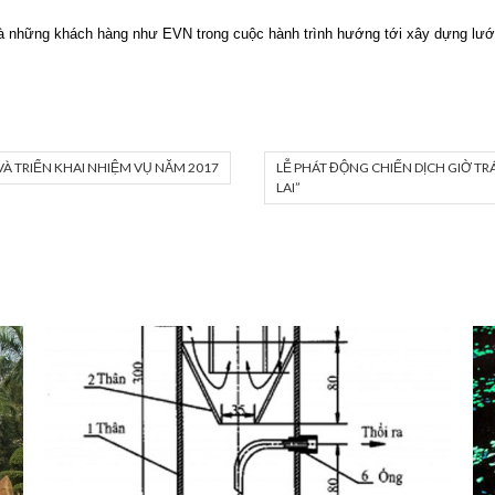
 những khách hàng như EVN trong cuộc hành trình hướng tới xây dựng lưới
VÀ TRIỂN KHAI NHIỆM VỤ NĂM 2017
LỄ PHÁT ĐỘNG CHIẾN DỊCH GIỜ TR
LAI”