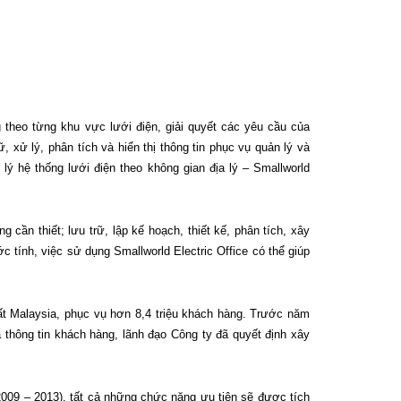
 theo từng khu vực lưới điện, giải quyết các yêu cầu của
 xử lý, phân tích và hiển thị thông tin phục vụ quản lý và
ý hệ thống lưới điện theo không gian địa lý – Smallworld
 cần thiết; lưu trữ, lập kế hoạch, thiết kế, phân tích, xây
c tính, việc sử dụng Smallworld Electric Office có thể giúp
t Malaysia, phục vụ hơn 8,4 triệu khách hàng. Trước năm
à thông tin khách hàng, lãnh đạo Công ty đã quyết định xây
2009 – 2013), tất cả những chức năng ưu tiên sẽ được tích