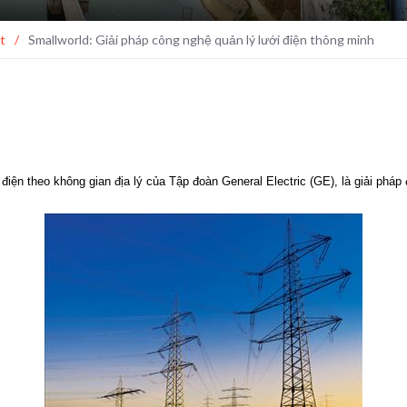
t
/
Smallworld: Giải pháp công nghệ quản lý lưới điện thông minh
ện theo không gian địa lý của Tập đoàn General Electric (GE), là giải pháp 