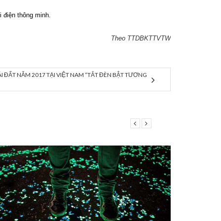
 điện thông minh.
Theo TTDBKTTVTW
ÁI ĐẤT NĂM 2017 TẠI VIỆT NAM “TẮT ĐÈN BẬT TƯƠNG