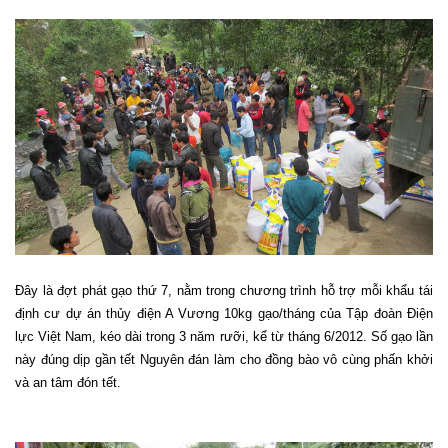
Đây là đợt phát gạo thứ 7, nằm trong chương trình hỗ trợ mỗi khẩu tái
định cư dự án thủy điện A Vương 10kg gạo/tháng của Tập đoàn Điện
lực Việt Nam, kéo dài trong 3 năm rưỡi, kể từ tháng 6/2012. Số gạo lần
này đúng dịp gần tết Nguyên đán làm cho đồng bào vô cùng phấn khởi
và an tâm đón tết.