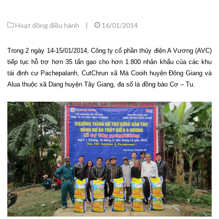
Hoạt động điều hành
|
16/01/2014
Trong 2 ngày 14-15/01/2014, Công ty cổ phần thủy điện A Vương (AVC)
tiếp tục hỗ trợ hơn 35 tấn gạo cho hơn 1.800 nhân khẩu của các khu
tái định cư Pachepalanh, CutChrun xã Mà Cooih huyện Đông Giang và
Alua thuộc xã Dang huyện Tây Giang, đa số là đồng bào Cơ – Tu.