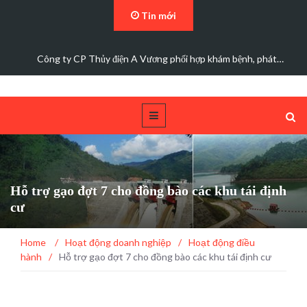
Tin mới
Đảng bộ Công ty Cổ phần Thủy điện A Vương sơ kết…
Hỗ trợ gạo đợt 7 cho đồng bào các khu tái định
cư
Home
/
Hoạt động doanh nghiệp
/
Hoạt động điều
hành
/
Hỗ trợ gạo đợt 7 cho đồng bào các khu tái định cư