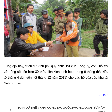
Cũng dịp này, trích từ kinh phí quỹ phúc lợi của Công ty, AVC hỗ trợ
với tổng số tiền hơn 30 triệu tiền điện sinh hoạt trong 9 tháng (bắt đầu
từ tháng 4 đến đến hết tháng 12 năm 2013) cho các hộ của các khu tái
định cư này.
CBĐT
THAM DỰ TRIỂN KHAI CÔNG TÁC QUỐC PHÒNG, QUÂN SỰ NĂM