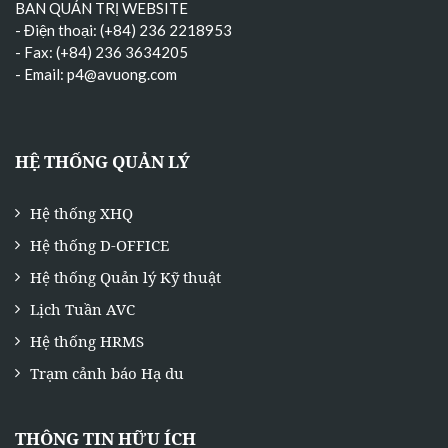
BAN QUẢN TRỊ WEBSITE
- Điện thoại: (+84) 236 2218953
- Fax: (+84) 236 3634205
- Email:
p4@avuong.com
HỆ THỐNG QUẢN LÝ
Hệ thống XHQ
Hệ thống D-OFFICE
Hệ thống Quản lý Kỹ thuật
Lịch Tuần AVC
Hệ thống HRMS
Trạm cảnh báo Hạ du
THÔNG TIN HỮU ÍCH