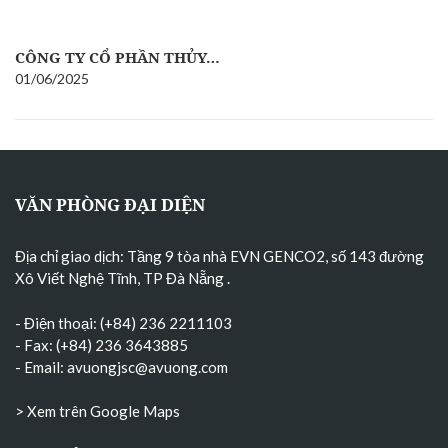
CÔNG TY CỔ PHẦN THỦY…
01/06/2025
VĂN PHÒNG ĐẠI DIỆN
Địa chỉ giao dịch: Tầng 9 tòa nhà EVN GENCO2, số 143 đường
Xô Viết Nghệ Tĩnh, TP Đà Nẵng
.
- Điện thoại: (+84) 236 2211103
- Fax: (+84) 236 3643885
- Email:
avuongjsc@avuong.com
> Xem trên Google Maps