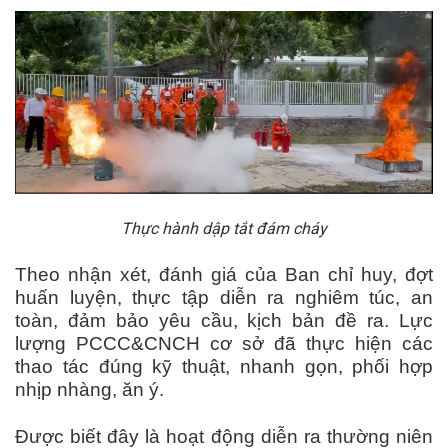
Thực hành dập tắt đám cháy
Theo nhận xét, đánh giá của Ban chỉ huy, đợt
huấn luyện, thực tập diễn ra nghiêm túc, an
toàn, đảm bảo yêu cầu, kịch bản đề ra. Lực
lượng PCCC&CNCH cơ sở đã thực hiện các
thao tác đúng kỹ thuật, nhanh gọn, phối hợp
nhịp nhàng, ăn ý.
Được biết đây là hoạt động diễn ra thường niên