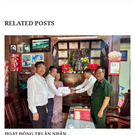
RELATED POSTS
HOẠT ĐỘNG TRI ÂN NHÂN…