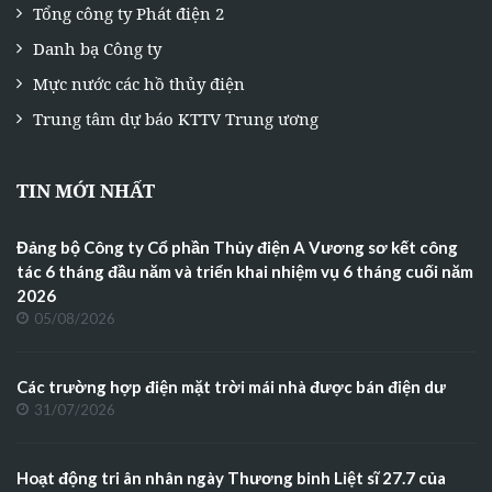
Tổng công ty Phát điện 2
Danh bạ Công ty
Mực nước các hồ thủy điện
Trung tâm dự báo KTTV Trung ương
TIN MỚI NHẤT
Đảng bộ Công ty Cổ phần Thủy điện A Vương sơ kết công
tác 6 tháng đầu năm và triển khai nhiệm vụ 6 tháng cuối năm
2026
05/08/2026
Các trường hợp điện mặt trời mái nhà được bán điện dư
31/07/2026
Hoạt động tri ân nhân ngày Thương binh Liệt sĩ 27.7 của