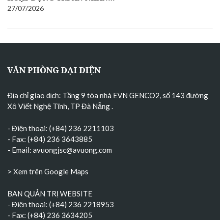
27/07/2026
VĂN PHÒNG ĐẠI DIỆN
Địa chỉ giao dịch: Tầng 9 tòa nhà EVN GENCO2, số 143 đường
Xô Viết Nghệ Tĩnh, TP Đà Nẵng
.
- Điện thoại: (+84) 236 2211103
- Fax: (+84) 236 3643885
- Email:
avuongjsc@avuong.com
> Xem trên Google Maps
BAN QUẢN TRỊ WEBSITE
- Điện thoại: (+84) 236 2218953
- Fax: (+84) 236 3634205