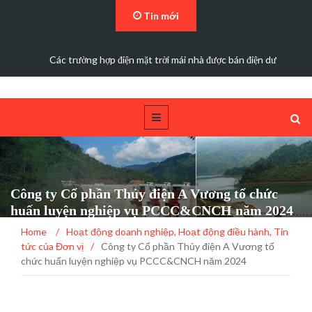
Tin mới
Các trường hợp điện mặt trời mái nhà được bán điện dư
Công ty Cổ phần Thủy điện A Vương tổ chức
huấn luyện nghiệp vụ PCCC&CNCH năm 2024
Home
/
Hoạt động doanh nghiệp
,
Hoạt động điều hành
,
Tin
tức của Đơn vị
/
Công ty Cổ phần Thủy điện A Vương tổ
chức huấn luyện nghiệp vụ PCCC&CNCH năm 2024