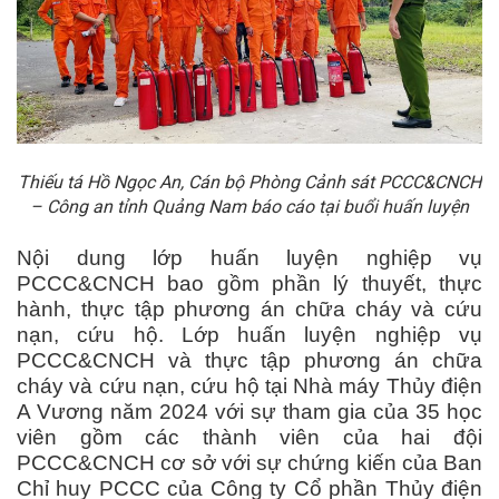
Thiếu tá Hồ Ngọc An, Cán bộ Phòng Cảnh sát PCCC&CNCH
– Công an tỉnh Quảng Nam báo cáo tại buổi huấn luyện
Nội dung lớp huấn luyện nghiệp vụ
PCCC&CNCH bao gồm phần lý thuyết, thực
hành, thực tập phương án chữa cháy và cứu
nạn, cứu hộ. Lớp huấn luyện nghiệp vụ
PCCC&CNCH và thực tập phương án chữa
cháy và cứu nạn, cứu hộ tại Nhà máy Thủy điện
A Vương năm 2024 với sự tham gia của 35 học
viên gồm các thành viên của hai đội
PCCC&CNCH cơ sở với sự chứng kiến của Ban
Chỉ huy PCCC của Công ty Cổ phần Thủy điện