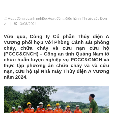
Hoạt động doanh nghiệp
,
Hoạt động điều hành
,
Tin tức của Đơn
vị
|
13/08/2024
Vừa qua, Công ty Cổ phần Thủy điện A
Vương phối hợp với Phòng Cảnh sát phòng
cháy, chữa cháy và cứu nạn cứu hộ
(PCCC&CNCH) – Công an tỉnh Quảng Nam tổ
chức huấn luyện nghiệp vụ PCCC&CNCH và
thực tập phương án chữa cháy và và cứu
nạn, cứu hộ tại Nhà máy Thủy điện A Vương
năm 2024.