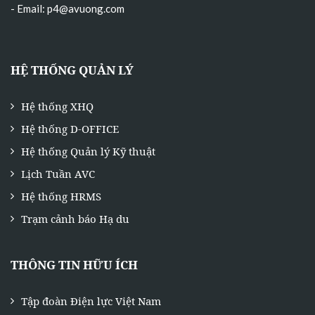
- Email:
p4@avuong.com
HỆ THỐNG QUẢN LÝ
Hệ thống XHQ
Hệ thống D-OFFICE
Hệ thống Quản lý Kỹ thuật
Lịch Tuần AVC
Hệ thống HRMS
Trạm cảnh báo Hạ du
THÔNG TIN HỮU ÍCH
Tập đoàn Điện lực Việt Nam