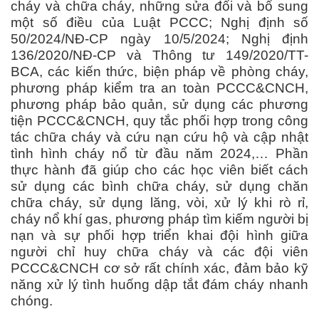
cháy và chữa cháy, những sửa đổi và bổ sung
một số điều của Luật PCCC; Nghị định số
50/2024/NĐ-CP ngày 10/5/2024; Nghị định
136/2020/NĐ-CP và Thông tư 149/2020/TT-
BCA, các kiến thức, biện pháp về phòng cháy,
phương pháp kiểm tra an toàn PCCC&CNCH,
phương pháp bảo quản, sử dụng các phương
tiện PCCC&CNCH, quy tắc phối hợp trong công
tác chữa cháy và cứu nạn cứu hộ và cập nhật
tình hình cháy nổ từ đầu năm 2024,… Phần
thực hành đã giúp cho các học viên biết cách
sử dụng các bình chữa cháy, sử dụng chăn
chữa cháy, sử dụng lăng, vòi, xử lý khi rò rỉ,
cháy nổ khí gas, phương pháp tìm kiếm người bị
nạn và sự phối hợp triển khai đội hình giữa
người chỉ huy chữa cháy và các đội viên
PCCC&CNCH cơ sở rất chính xác, đảm bảo kỹ
năng xử lý tình huống dập tắt đám cháy nhanh
chóng.