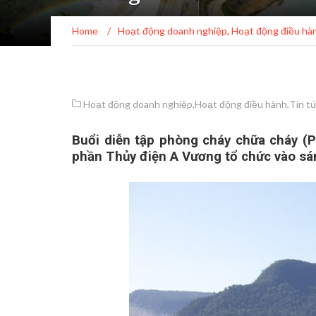
Home
/
Hoạt động doanh nghiệp
,
Hoạt động điều hà
Hoạt động doanh nghiệp
,
Hoạt động điều hành
,
Tin tứ
Buổi diễn tập phòng cháy chữa cháy (
phần Thủy điện A Vương tổ chức vào sá