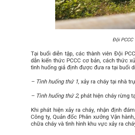
Đội PCCC 
Tại buổi diễn tập, các thành viên Đội 
dẫn kiến thức PCCC cơ bản, cách thức xử l
tình huống giả định được đưa ra tại buổi 
– Tình huống thứ 1
, xảy ra cháy tại nhà 
– Tình huống thứ 2
, phát hiện cháy rừng 
Khi phát hiện xảy ra cháy, nhận định đá
Công ty, Quản đốc Phân xưởng Vận hành
chữa cháy và tình hình khu vực xảy ra chá