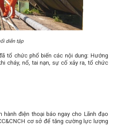
i diễn tập
đã tổ chức phổ biến các nội dung: Hướng
i cháy, nổ, tai nạn, sự cố xảy ra, tổ chức
ận hành điện thoại báo ngay cho Lãnh đạo
CCC&CNCH cơ sở để tăng cường lực lượng