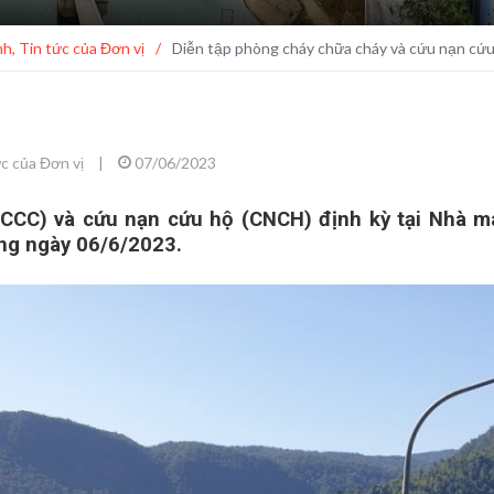
nh
,
Tin tức của Đơn vị
/
Diễn tập phòng cháy chữa cháy và cứu nạn cứ
c của Đơn vị
|
07/06/2023
PCCC) và cứu nạn cứu hộ (CNCH) định kỳ tại Nhà 
ng ngày 06/6/2023.