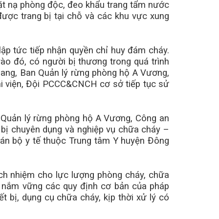
mặt nạ phòng độc, đeo khẩu trang tẩm nước
được trang bị tại chỗ và các khu vực xung
p tức tiếp nhận quyền chỉ huy đám cháy.
ào đó, có người bị thương trong quá trình
ang, Ban Quản lý rừng phòng hộ A Vương,
hi viện, Đội PCCC&CNCH cơ sở tiếp tục sử
 Quản lý rừng phòng hộ A Vương, Công an
t bị chuyên dụng và nghiệp vụ chữa cháy –
cán bộ y tế thuộc Trung tâm Y huyện Đông
ch nhiệm cho lực lượng phòng cháy, chữa
 nắm vững các quy định cơ bản của pháp
 bị, dụng cụ chữa cháy, kịp thời xử lý có