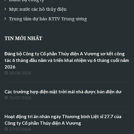
Mực nước các hồ thủy điện
Trung tâm dự báo KTTV Trung ương
TIN MỚI NHẤT
Đảng bộ Công ty Cổ phần Thủy điện A Vương sơ kết công
tác 6 tháng đầu năm và triển khai nhiệm vụ 6 tháng cuối năm
2026
05/08/2026
Các trường hợp điện mặt trời mái nhà được bán điện dư
31/07/2026
Hoạt động tri ân nhân ngày Thương binh Liệt sĩ 27.7 của
Công ty Cổ phần Thủy điện A Vương
27/07/2026