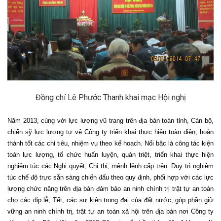
Đồng chí Lê Phước Thanh khai mạc Hội nghị
Năm 2013, cùng với lực lượng vũ trang trên địa bàn toàn tỉnh, Cán bộ,
chiến sỹ lực lượng tự vệ Công ty triển khai thực hiện toàn diện, hoàn
thành tốt các chỉ tiêu, nhiệm vụ theo kế hoạch. Nổi bậc là công tác kiện
toàn lực lượng, tổ chức huấn luyện, quán triệt, triển khai thực hiện
nghiêm túc các Nghị quyết, Chỉ thị, mệnh lệnh cấp trên. Duy trì nghiêm
túc chế độ trực sẵn sàng chiến đấu theo quy định, phối hợp với các lực
lượng chức năng trên địa bàn đảm bảo an ninh chính trị trật tự an toàn
cho các dịp lễ, Tết, các sự kiện trọng đại của đất nước, góp phần giữ
vững an ninh chính trị, trật tự an toàn xã hội trên địa bàn nơi Công ty