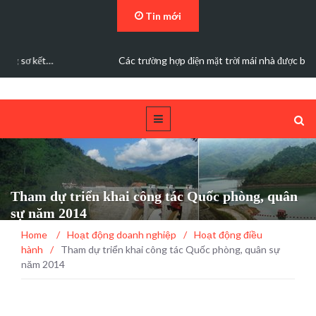
Tin mới
Các trường hợp điện mặt trời mái nhà được bán điện dư
Tham dự triển khai công tác Quốc phòng, quân
sự năm 2014
Home
/
Hoạt động doanh nghiệp
/
Hoạt động điều
hành
/
Tham dự triển khai công tác Quốc phòng, quân sự
năm 2014