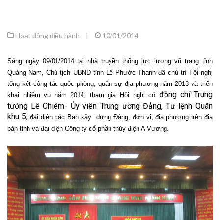
Hoạt động điều hành
|
10/01/2014
Sáng ngày 09/01/2
014 tại nhà truyền thống lực lượng vũ trang tỉnh
Quảng Nam, Chủ tịch UBND tỉnh Lê Phước Thanh đã chủ trì Hội nghị
tổng kết công tác quốc phòng, quân sự địa phương năm 2013 và triển
đồng chí Trung
khai nhiệm vụ năm 2014; tham gia Hội nghị có
tướng Lê Chiêm- Ủy viên Trung ương Đảng, Tư lệnh Quân
khu 5,
đại diện các Ban xây dựng Đảng, đơn vị, địa phương trên địa
bàn tỉnh và đại diện Công ty cổ phần thủy điện A Vương.