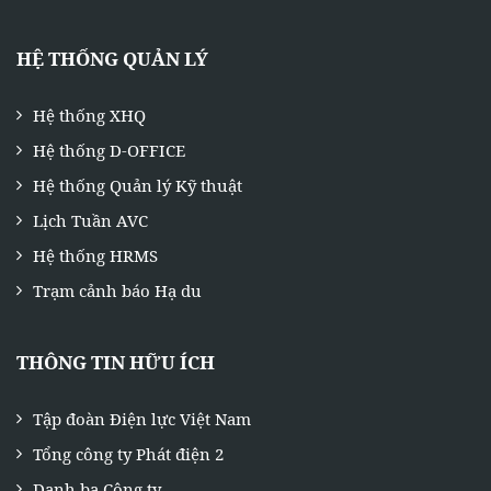
HỆ THỐNG QUẢN LÝ
Hệ thống XHQ
Hệ thống D-OFFICE
Hệ thống Quản lý Kỹ thuật
Lịch Tuần AVC
Hệ thống HRMS
Trạm cảnh báo Hạ du
THÔNG TIN HỮU ÍCH
Tập đoàn Điện lực Việt Nam
Tổng công ty Phát điện 2
Danh bạ Công ty