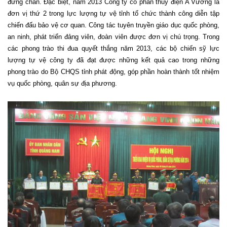
đứng chân. Đặc biệt, năm 2013 Công ty cổ phần thủy điện A Vương là
đơn vị thứ 2 trong lực lượng tự vệ tỉnh tổ chức thành công diễn tập
chiến đấu bảo vệ cơ quan. Công tác tuyên truyền giáo dục quốc phòng,
an ninh, phát triển đảng viên, đoàn viên được đơn vị chú trọng. Trong
các phong trào thi đua quyết thắng năm 2013, các bộ chiến sỹ lực
lượng tự vệ công ty đã đạt được những kết quả cao trong những
phong trào do Bộ CHQS tỉnh phát động, góp phần hoàn thành tốt nhiệm
vụ quốc phòng, quân sự địa phương.