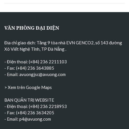
VĂN PHÒNG ĐẠI DIỆN
Địa chỉ giao dịch: Tầng 9 tòa nhà EVN GENCO2, số 143 đường
Xô Viết Nghệ Tĩnh, TP Đà Nẵng
.
- Điện thoại: (+84) 236 2211103
- Fax: (+84) 236 3643885
- Email:
avuongjsc@avuong.com
> Xem trên Google Maps
BAN QUẢN TRỊ WEBSITE
- Điện thoại: (+84) 236 2218953
- Fax: (+84) 236 3634205
- Email:
p4@avuong.com