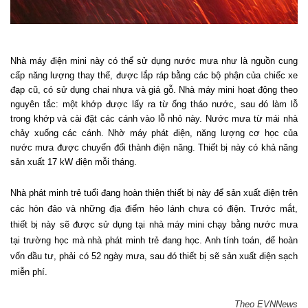
Nhà máy điện mini này có thể sử dụng nước mưa như là nguồn cung
cấp năng lượng thay thế, được lắp ráp bằng các bộ phận của chiếc xe
đạp cũ, có sử dụng chai nhựa và giá gỗ. Nhà máy mini hoạt động theo
nguyên tắc: một khớp được lấy ra từ ống tháo nước, sau đó làm lỗ
trong khớp và cài đặt các cánh vào lỗ nhỏ này. Nước mưa từ mái nhà
chảy xuống các cánh. Nhờ máy phát điện, năng lượng cơ học của
nước mưa được chuyển đổi thành điện năng. Thiết bị này có khả năng
sản xuất 17 kW điện mỗi tháng.
Nhà phát minh trẻ tuổi đang hoàn thiện thiết bị này để sản xuất điện trên
các hòn đảo và những địa điểm hẻo lánh chưa có điện. Trước mắt,
thiết bị này sẽ được sử dụng tại nhà máy mini chạy bằng nước mưa
tại trường học mà nhà phát minh trẻ đang học. Anh tính toán, để hoàn
vốn đầu tư, phải có 52 ngày mưa, sau đó thiết bị sẽ sản xuất điện sạch
miễn phí.
Theo EVNNews