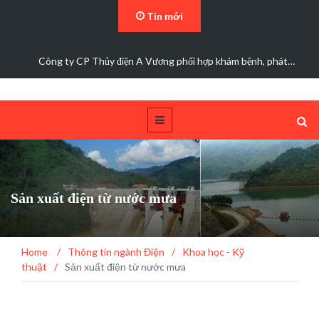
Tin mới
Đảng bộ Công ty Cổ phần Thủy điện A Vương sơ kết…
Sản xuất điện từ nước mưa
Home
/
Thông tin ngành Điện
/
Khoa học - Kỹ
thuật
/
Sản xuất điện từ nước mưa