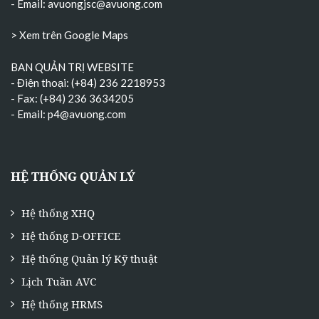
- Email:
avuongjsc@avuong.com
> Xem trên Google Maps
BAN QUẢN TRỊ WEBSITE
- Điện thoại: (+84) 236 2218953
- Fax: (+84) 236 3634205
- Email:
p4@avuong.com
HỆ THỐNG QUẢN LÝ
Hệ thống XHQ
Hệ thống D-OFFICE
Hệ thống Quản lý Kỹ thuật
Lịch Tuần AVC
Hệ thống HRMS