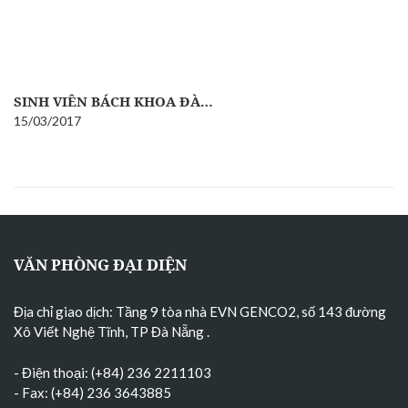
SINH VIÊN BÁCH KHOA ĐÀ…
15/03/2017
VĂN PHÒNG ĐẠI DIỆN
Địa chỉ giao dịch: Tầng 9 tòa nhà EVN GENCO2, số 143 đường
Xô Viết Nghệ Tĩnh, TP Đà Nẵng
.
- Điện thoại: (+84) 236 2211103
- Fax: (+84) 236 3643885