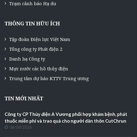
Trạm cảnh báo Hạ du
THÔNG TIN HỮU ÍCH
Tập đoàn Điện lực Việt Nam
Tổng công ty Phát điện 2
Danh bạ Công ty
Mực nước các hồ thủy điện
Trung tâm dự báo KTTV Trung ương
TIN MỚI NHẤT
Công ty CP Thủy điện A Vương phối hợp khám bệnh, phát
thuốc miễn phí và trao quà cho người dân thôn CutChrun
08/08/2026