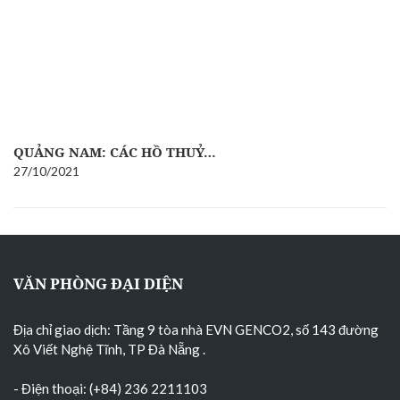
QUẢNG NAM: CÁC HỒ THUỶ…
27/10/2021
VĂN PHÒNG ĐẠI DIỆN
Địa chỉ giao dịch: Tầng 9 tòa nhà EVN GENCO2, số 143 đường
Xô Viết Nghệ Tĩnh, TP Đà Nẵng
.
- Điện thoại: (+84) 236 2211103