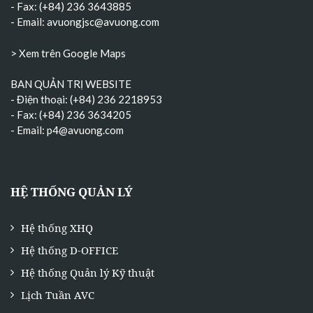
- Fax: (+84) 236 3643885
- Email:
avuongjsc@avuong.com
> Xem trên Google Maps
BAN QUẢN TRỊ WEBSITE
- Điện thoại: (+84) 236 2218953
- Fax: (+84) 236 3634205
- Email:
p4@avuong.com
HỆ THỐNG QUẢN LÝ
Hệ thống XHQ
Hệ thống D-OFFICE
Hệ thống Quản lý Kỹ thuật
Lịch Tuần AVC