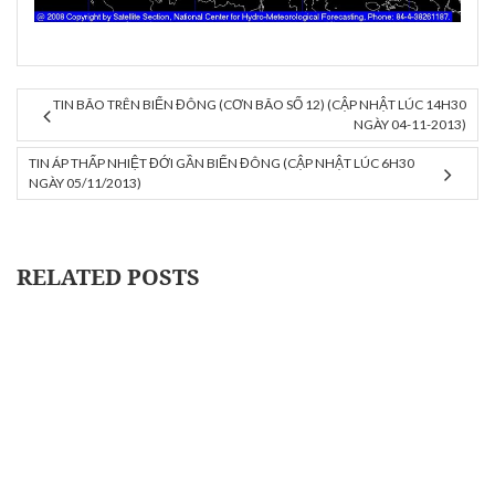
TIN BÃO TRÊN BIỂN ĐÔNG (CƠN BÃO SỐ 12) (CẬP NHẬT LÚC 14H30
NGÀY 04-11-2013)
TIN ÁP THẤP NHIỆT ĐỚI GẦN BIỂN ĐÔNG (CẬP NHẬT LÚC 6H30
NGÀY 05/11/2013)
RELATED POSTS