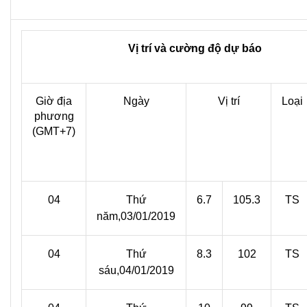
Vị trí và cường độ dự báo
Giờ địa
Ngày
Vị trí
Loại
phương
(GMT+7)
04
Thứ
6.7
105.3
TS
năm,03/01/2019
04
Thứ
8.3
102
TS
sáu,04/01/2019