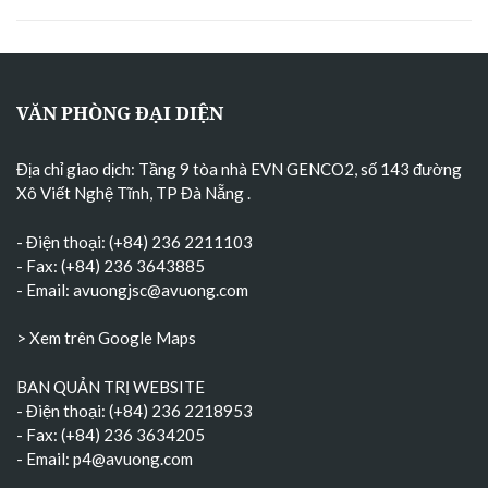
VĂN PHÒNG ĐẠI DIỆN
Địa chỉ giao dịch: Tầng 9 tòa nhà EVN GENCO2, số 143 đường
Xô Viết Nghệ Tĩnh, TP Đà Nẵng
.
- Điện thoại: (+84) 236 2211103
- Fax: (+84) 236 3643885
- Email:
avuongjsc@avuong.com
> Xem trên Google Maps
BAN QUẢN TRỊ WEBSITE
- Điện thoại: (+84) 236 2218953
- Fax: (+84) 236 3634205
- Email:
p4@avuong.com