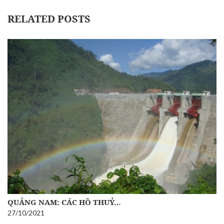
RELATED POSTS
SỔ TAY HƯỚNG DẪN CÔNG…
15/09/2021