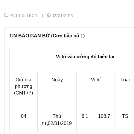
PCTT & TKCN
|
02/01/2019
TIN BÃO GẦN BỜ (Cơn bão số 1)
Vị trí và cường độ hiện tại
Giờ địa
Ngày
Vị trí
Loại
phương
(GMT+7)
04
Thứ
6.1
108.7
TS
tư,02/01/2019