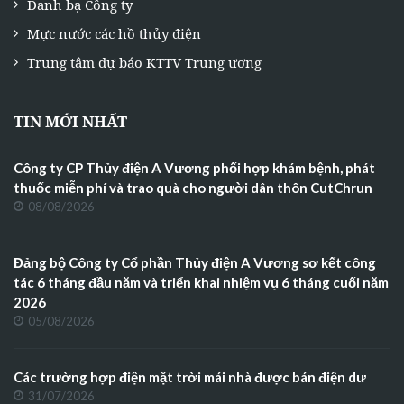
Danh bạ Công ty
Mực nước các hồ thủy điện
Trung tâm dự báo KTTV Trung ương
TIN MỚI NHẤT
Công ty CP Thủy điện A Vương phối hợp khám bệnh, phát
thuốc miễn phí và trao quà cho người dân thôn CutChrun
08/08/2026
Đảng bộ Công ty Cổ phần Thủy điện A Vương sơ kết công
tác 6 tháng đầu năm và triển khai nhiệm vụ 6 tháng cuối năm
2026
05/08/2026
Các trường hợp điện mặt trời mái nhà được bán điện dư
31/07/2026