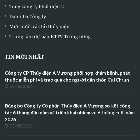
Tổng công ty Phát điện 2
Danh bạ Công ty
Mực nước các hồ thủy điện
Trung tâm dự báo KTTV Trung ương
TIN MỚI NHẤT
Công ty CP Thủy điện A Vương phối hợp khám bệnh, phát
thuốc miễn phí và trao quà cho người dân thôn CutChrun
08/08/2026
Đảng bộ Công ty Cổ phần Thủy điện A Vương sơ kết công
tác 6 tháng đầu năm và triển khai nhiệm vụ 6 tháng cuối năm
2026
05/08/2026