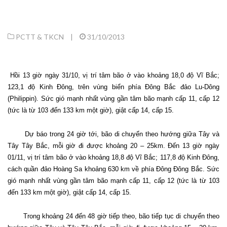
PCTT & TKCN
|
31/10/2013
Hồi 13 giờ ngày 31/10, vị trí tâm bão ở vào khoảng 18,0 độ Vĩ Bắc;
123,1 độ Kinh Đông, trên vùng biển phía Đông Bắc đảo Lu-Dông
(Philippin). Sức gió mạnh nhất vùng gần tâm bão mạnh cấp 11, cấp 12
(tức là từ 103 đến 133 km một giờ), giật cấp 14, cấp 15.
Dự báo trong 24 giờ tới, bão di chuyển theo hướng giữa Tây và
Tây Tây Bắc, mỗi giờ đi được khoảng 20 – 25km. Đến 13 giờ ngày
01/11, vị trí tâm bão ở vào khoảng 18,8 độ Vĩ Bắc; 117,8 độ Kinh Đông,
cách quần đảo Hoàng Sa khoảng 630 km về phía Đông Đông Bắc. Sức
gió mạnh nhất vùng gần tâm bão mạnh cấp 11, cấp 12 (tức là từ 103
đến 133 km một giờ), giật cấp 14, cấp 15.
Trong khoảng 24 đến 48 giờ tiếp theo, bão tiếp tục di chuyển theo