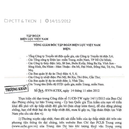
PCTT & TKCN
|
14/11/2012