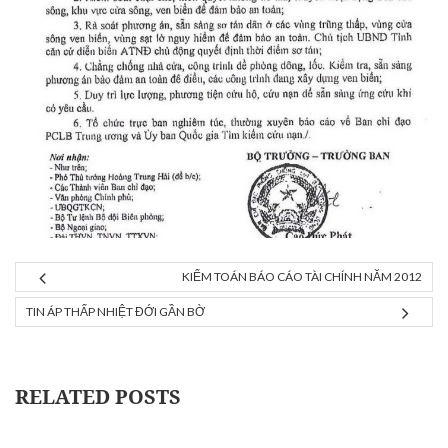
KIỂM TOÁN BÁO CÁO TÀI CHÍNH NĂM 2012
TIN ÁP THẤP NHIỆT ĐỚI GẦN BỜ
RELATED POSTS