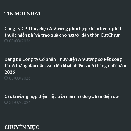
TIN MỚI NHẤT
Công ty CP Thủy điện A Vương phối hợp khám bệnh, phát
thuốc miễn phí và trao quà cho người dân thôn CutChrun
08/08/2026
Đảng bộ Công ty Cổ phần Thủy điện A Vương sơ kết công
tác 6 tháng đầu năm và triển khai nhiệm vụ 6 tháng cuối năm
2026
05/08/2026
Các trường hợp điện mặt trời mái nhà được bán điện dư
31/07/2026
CHUYÊN MỤC