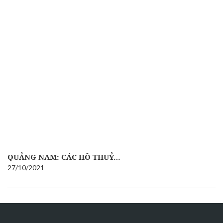
QUẢNG NAM: CÁC HỒ THUỶ…
27/10/2021