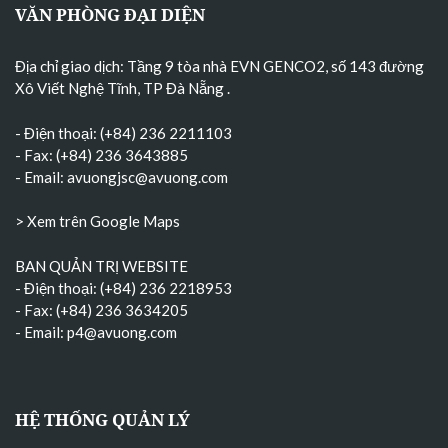
VĂN PHÒNG ĐẠI DIỆN
Địa chỉ giao dịch: Tầng 9 tòa nhà EVN GENCO2, số 143 đường
Xô Viết Nghệ Tĩnh, TP Đà Nẵng
.
- Điện thoại: (+84) 236 2211103
- Fax: (+84) 236 3643885
- Email:
avuongjsc@avuong.com
> Xem trên Google Maps
BAN QUẢN TRỊ WEBSITE
- Điện thoại: (+84) 236 2218953
- Fax: (+84) 236 3634205
- Email:
p4@avuong.com
HỆ THỐNG QUẢN LÝ