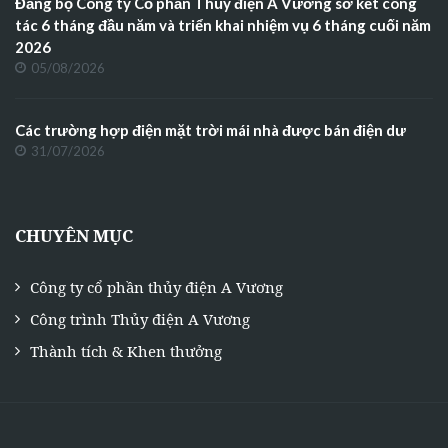
Đảng bộ Công ty Cổ phần Thủy điện A Vương sơ kết công
tác 6 tháng đầu năm và triển khai nhiệm vụ 6 tháng cuối năm
2026
05/08/2026
Các trường hợp điện mặt trời mái nhà được bán điện dư
31/07/2026
CHUYÊN MỤC
Công ty cổ phần thủy điện A Vương
Công trình Thủy điện A Vương
Thành tích & Khen thưởng