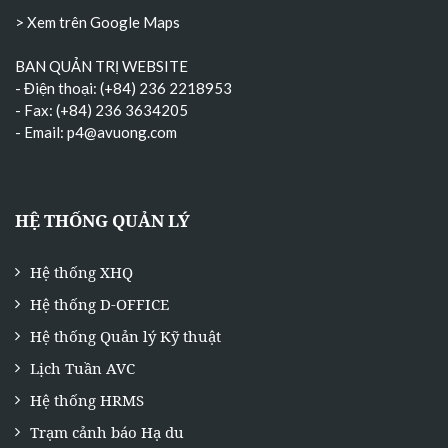
> Xem trên Google Maps
BAN QUẢN TRỊ WEBSITE
- Điện thoại: (+84) 236 2218953
- Fax: (+84) 236 3634205
- Email:
p4@avuong.com
HỆ THỐNG QUẢN LÝ
Hệ thống XHQ
Hệ thống D-OFFICE
Hệ thống Quản lý Kỹ thuật
Lịch Tuần AVC
Hệ thống HRMS
Trạm cảnh báo Hạ du