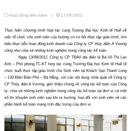
Hoạt động điều hành
|
17/09/2012
Thực hiện chương trình hợp tác cùng Trường Đại học Kinh tế Huế về
việc tổ chức cho sinh viên của trường có cơ hội thực tập giáo trình, tìm
hiểu thực tiễn hoạt động kinh doanh của Công ty CP thủy điện A Vương
cũng như chia sẻ những kinh nghiệm trong công tác kế toán.
Ngày 13/09/2012, Công ty CP TĐAV đại diện là Bà Võ Thị Lan
Anh – Phó phòng TC-KT hợp tác cùng Trường Đại học Kinh tế Huế tổ
chức buổi thực tập giáo trình cho Sinh viên tại Khách Sạn Thanh Long
– 130 Điện Biên Phủ – Đà Nẵng, với các nội dung: khái quát về Công ty
CP Thủy điện A Vương; giới thiệu chung về công tác kế toán của Công
ty; chia sẻ những kinh nghiệm trong công tác kế toán tại đơn vị và một
số lời khuyên sinh viên sau khi ra trường; trao đổi với sinh viên về các
phần hành kế toán mang tính đặc trưng của đơn vị.