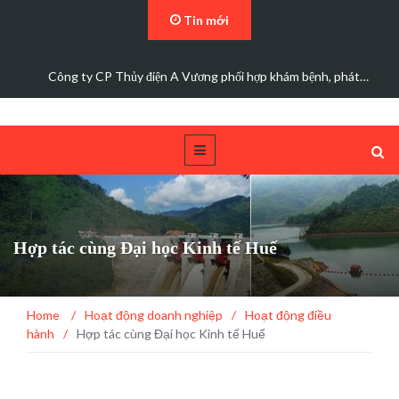
Tin mới
Đảng bộ Công ty Cổ phần Thủy điện A Vương sơ kết…
Hợp tác cùng Đại học Kinh tế Huế
Home
/
Hoạt động doanh nghiệp
/
Hoạt động điều
hành
/
Hợp tác cùng Đại học Kinh tế Huế