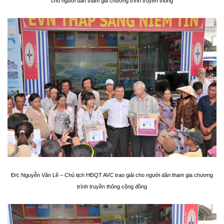
cho người dân tham gia chương trình truyền thông
Đ/c Nguyễn Văn Lê – Chủ tịch HĐQT AVC trao giải cho người dân tham gia chương
trình truyền thông cộng đồng