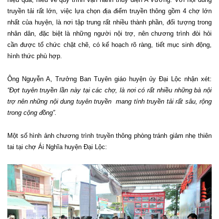
truyền tải rất lớn, việc lựa chọn địa điểm truyền thông gồm 4 chợ lớn
nhất của huyện, là nơi tập trung rất nhiều thành phần, đối tượng trong
nhân dân, đặc biệt là những người nội trợ, nên chương trình đòi hỏi
cần được tổ chức chặt chẽ, có kế hoạch rõ ràng, tiết mục sinh động,
hình thức phù hợp.
Ông Nguyễn A, Trưởng Ban Tuyên giáo huyện ủy Đại Lộc nhận xét:
“Đợt tuyên truyền lần này tại các chợ, là nơi có rất nhiều những bà nội
trợ nên những nội dung tuyên truyền mang tính truyền tải rất sâu, rộng
trong cộng đồng”.
Một số hình ảnh chương trình truyền thông phòng tránh giảm nhẹ thiên
tai tại chợ Ái Nghĩa huyện Đại Lộc: