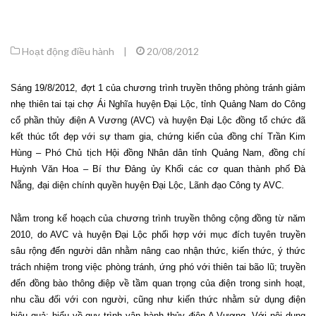
Hoạt động điều hành
|
20/08/2012
Sáng 19/8/2012, đợt 1 của chương trình truyền thông phòng tránh giảm
nhẹ thiên tai tại chợ Ái Nghĩa huyện Đại Lộc, tỉnh Quảng Nam do Công
cổ phần thủy điện A Vương (AVC) và huyện Đại Lộc đồng tổ chức đã
kết thúc tốt đẹp với sự tham gia, chứng kiến của đồng chí Trần Kim
Hùng – Phó Chủ tịch Hội đồng Nhân dân tỉnh Quảng Nam, đồng chí
Huỳnh Văn Hoa – Bí thư Đảng ủy Khối các cơ quan thành phố Đà
Nẵng, đại diện chính quyền huyện Đại Lộc, Lãnh đạo Công ty AVC.
Nằm trong kế hoạch của chương trình truyền thông cộng đồng từ năm
2010, do AVC và huyện Đại Lộc phối hợp với mục đích tuyên truyền
sâu rộng đến người dân nhằm nâng cao nhận thức, kiến thức, ý thức
trách nhiệm trong việc phòng tránh, ứng phó với thiên tai bão lũ; truyền
đến đồng bào thông điệp về tầm quan trọng của điện trong sinh hoạt,
nhu cầu đối với con người, cũng như kiến thức nhằm sử dụng điện
hiệu quả; hiểu về quy trình vận hành thủy điện A Vương. Với nội dung