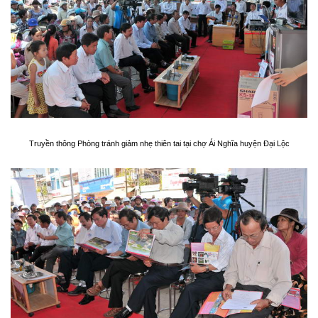
Truyền thông Phòng tránh giảm nhẹ thiên tai tại chợ Ái Nghĩa huyện Đại Lộc