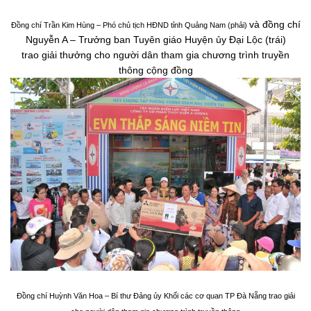
và đồng chí
Đồng chí Trần Kim Hùng – Phó chủ tịch HĐND tỉnh Quảng Nam (phải)
Nguyễn A – Trưởng ban Tuyên giáo Huyện ủy Đại Lộc (trái)
trao giải thưởng cho người dân tham gia chương trình truyền
thông cộng đồng
Đồng chí Huỳnh Văn Hoa – Bí thư Đảng ủy Khối các cơ quan TP Đà Nẵng trao giải