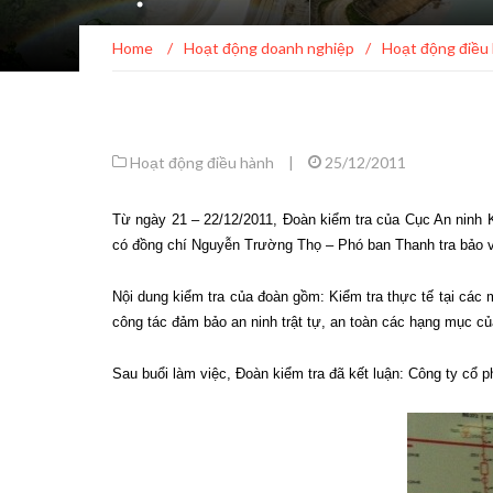
Home
/
Hoạt động doanh nghiệp
/
Hoạt động điều
Hoạt động điều hành
|
25/12/2011
Từ ngày 21 – 22/12/2011, Đoàn kiểm tra của Cục An ninh K
có đồng chí Nguyễn Trường Thọ – Phó ban Thanh tra bảo vệ
Nội dung kiểm tra của đoàn gồm: Kiểm tra thực tế tại các 
công tác đảm bảo an ninh trật tự, an toàn các hạng mục c
Sau buổi làm việc, Đoàn kiểm tra đã kết luận: Công ty cổ p