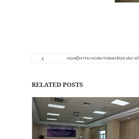
NGHIỆM THU HOÀN THÀNH ĐƯA VÀO SỬ
RELATED POSTS