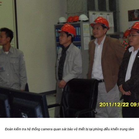
Đoàn kiểm tra hệ thống camera quan sát bảo vệ thiết bị tại phòng điều khiển trung tâm