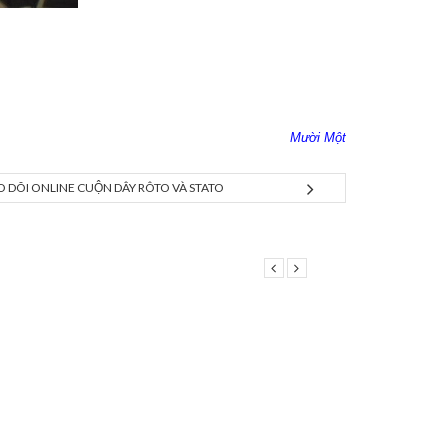
Mười Một
 DÕI ONLINE CUỘN DÂY RÔTO VÀ STATO