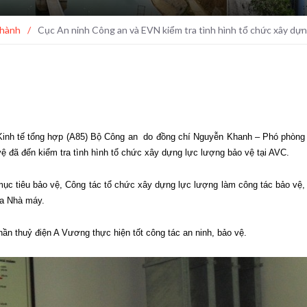
 hành
/
Cục An ninh Công an và EVN kiểm tra tình hình tổ chức xây dựn
inh tế tổng hợp (A85)
Bộ Công an do đồng chí Nguyễn Khanh – Phó phòng 
 đã đến kiểm tra tình hình tổ chức xây dựng lực lượng bảo vệ tại AVC.
mục tiêu bảo vệ, Công tác tổ chức xây dựng lực lượng làm công tác bảo vệ, b
ủa Nhà máy.
hần thuỷ điện A Vương thực hiện tốt công tác an ninh, bảo vệ.