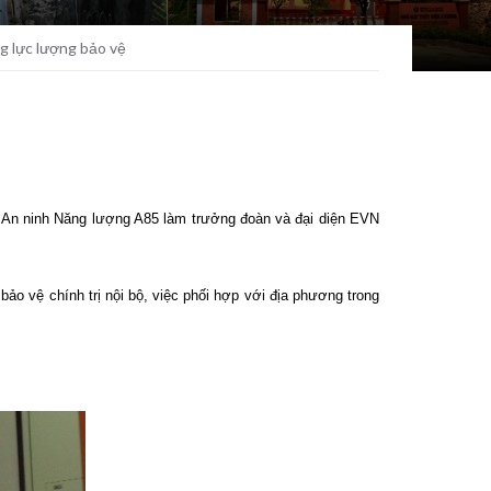
g lực lượng bảo vệ
An ninh Năng lượng A85 làm trưởng đoàn và đại diện EVN
ảo vệ chính trị nội bộ, việc phối hợp với địa phương trong