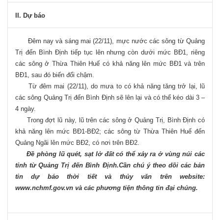
II. Dự báo
Đêm nay và sáng mai (22/11), mực nước các sông từ Quảng
Trị đến Bình Định tiếp tục lên nhưng còn dưới mức BĐ1, riêng
các sông ở Thừa Thiên Huế có khả năng lên mức BĐ1 và trên
BĐ1, sau đó biến đổi chậm.
Từ đêm mai (22/11), do mưa to có khả năng tăng trở lại, lũ
các sông Quảng Trị đến Bình Định sẽ lên lại và có thể kéo dài 3 –
4 ngày.
Trong đợt lũ này, lũ trên các sông ở Quảng Trị, Bình Định có
khả năng lên mức BĐ1-BĐ2; các sông từ Thừa Thiên Huế đến
Quảng Ngãi lên mức BĐ2, có nơi trên BĐ2.
Đề phòng lũ quét, sạt lở đất có thể xảy ra ở vùng núi các
tỉnh từ Quảng Trị đến Bình Định.Cần chú ý theo dõi các bản
tin dự báo thời tiết và thủy văn trên website:
www.nchmf.gov.vn và các phương tiện thông tin đại chúng.