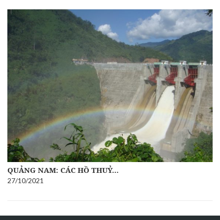
QUẢNG NAM: CÁC HỒ THUỶ…
27/10/2021