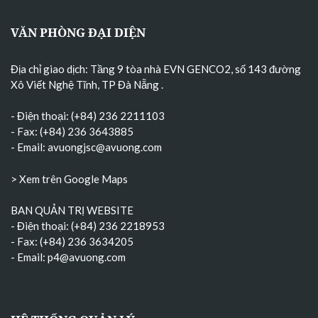
VĂN PHÒNG ĐẠI DIỆN
Địa chỉ giao dịch: Tầng 9 tòa nhà EVN GENCO2, số 143 đường
Xô Viết Nghệ Tĩnh, TP Đà Nẵng
.
- Điện thoại: (+84) 236 2211103
- Fax: (+84) 236 3643885
- Email:
avuongjsc@avuong.com
> Xem trên Google Maps
BAN QUẢN TRỊ WEBSITE
- Điện thoại: (+84) 236 2218953
- Fax: (+84) 236 3634205
- Email:
p4@avuong.com