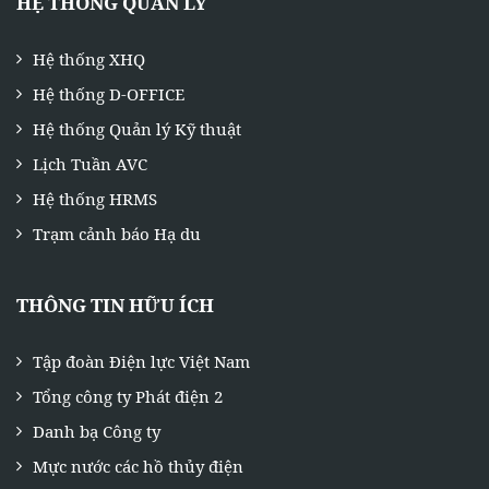
HỆ THỐNG QUẢN LÝ
Hệ thống XHQ
Hệ thống D-OFFICE
Hệ thống Quản lý Kỹ thuật
Lịch Tuần AVC
Hệ thống HRMS
Trạm cảnh báo Hạ du
THÔNG TIN HỮU ÍCH
Tập đoàn Điện lực Việt Nam
Tổng công ty Phát điện 2
Danh bạ Công ty
Mực nước các hồ thủy điện