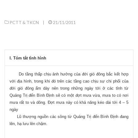
PCTT & TKCN
|
21/11/2011
I. Tóm tắt tình hình
Do tầng thấp chịu ảnh hưởng của đới gió đông bắc kết hợp
với địa hình, trong khi đó trên các tầng cao chịu sự chi phối của
đới gió đông ẩm dày nên trong những ngày tới ở các tỉnh từ
Quảng Trị đến Bình Định sẽ có một đợt mưa vừa, mưa to có nơi
mưa rất to và dông. Đợt mưa này có khả năng kéo dài tới 4 – 5
ngày
Lũ thượng nguồn các sông từ Quảng Trị đến Bình Định đang
lên, hạ lưu lên chậm.