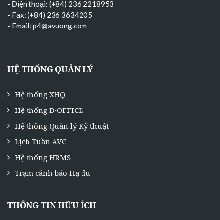
- Điện thoại: (+84) 236 2218953
- Fax: (+84) 236 3634205
- Email:
p4@avuong.com
HỆ THỐNG QUẢN LÝ
Hệ thống XHQ
Hệ thống D-OFFICE
Hệ thống Quản lý Kỹ thuật
Lịch Tuần AVC
Hệ thống HRMS
Trạm cảnh báo Hạ du
THÔNG TIN HỮU ÍCH