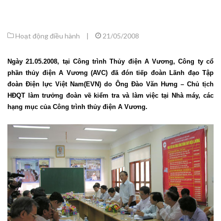
Hoạt động điều hành
|
21/05/2008
Ngày 21.05.2008, tại Công trình Thủy điện A Vương, Công ty cổ
phần thủy điện A Vương (AVC) đã đón tiếp đoàn Lãnh đạo Tập
đoàn Điện lực Việt Nam(EVN) do Ông Đào Văn Hưng – Chủ tịch
HĐQT làm trưởng đoàn về kiểm tra và làm việc tại Nhà máy, các
hạng mục của Công trình thủy điện A Vương.