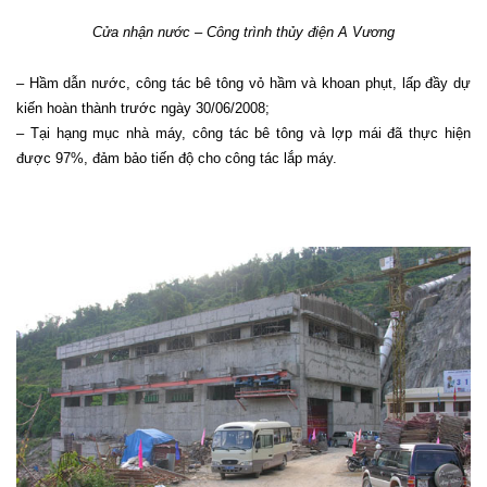
Cửa nhận nước – Công trình thủy điện A Vương
– Hầm dẫn nước, công tác bê tông vỏ hầm và khoan phụt, lấp đầy dự
kiến hoàn thành trước ngày 30/06/2008;
– Tại hạng mục nhà máy, công tác bê tông và lợp mái đã thực hiện
được 97%, đảm bảo tiến độ cho công tác lắp máy.