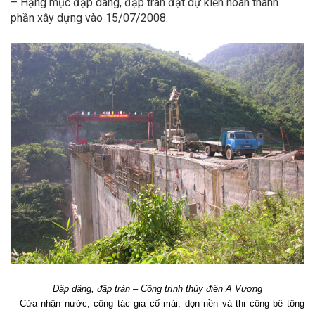
– Hạng mục đập dâng, đập tràn đạt dự kiến hoàn thành
phần xây dựng vào 15/07/2008.
Đập dâng, đập tràn – Công trình thủy điện A Vương
– Cửa nhận nước, công tác gia cố mái, dọn nền và thi công bê tông