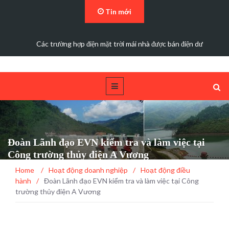
Tin mới
Các trường hợp điện mặt trời mái nhà được bán điện dư
Đoàn Lãnh đạo EVN kiểm tra và làm việc tại
Công trường thủy điện A Vương
Home
/
Hoạt động doanh nghiệp
/
Hoạt động điều
hành
/
Đoàn Lãnh đạo EVN kiểm tra và làm việc tại Công
trường thủy điện A Vương