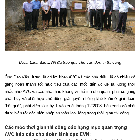
Đoàn Lãnh đạo EVN đã trao quà cho các đơn vị thi công
Ông Đào Văn Hưng đã có lời khen AVC và các nhà thầu đã có nhiều cố
gắng hoàn thành tốt mục tiêu của các mốc tiến độ đề ra, đồng thời
nhắc nhở AVC và các nhà thầu không vì thế mà chủ quan, phải cố gắng
phát huy và phối hợp chủ động giải quyết những khó khăn ở giai đoạn
“kết quả”, phát điện tổ máy 1 vào cuối tháng 12/2008; bên cạnh đó phải
thực hiện tốt các biện pháp an toàn lao động trong thời gian thi công.
Các mốc thời gian thi công các hạng mục quan trọng
AVC báo cáo cho đoàn lãnh đạo EVN: