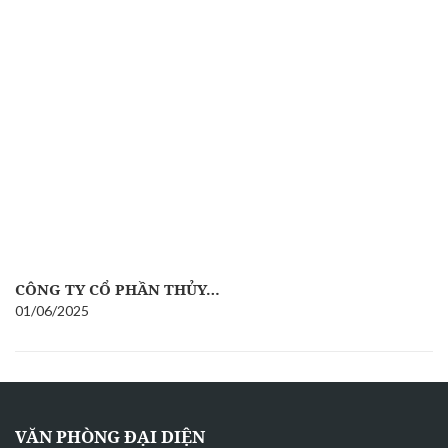
CÔNG TY CỔ PHẦN THỦY…
01/06/2025
VĂN PHÒNG ĐẠI DIỆN