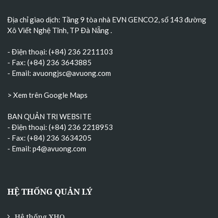
Địa chỉ giao dịch: Tầng 9 tòa nhà EVN GENCO2, số 143 đường
Xô Viết Nghệ Tĩnh, TP Đà Nẵng
.
- Điện thoại: (+84) 236 2211103
- Fax: (+84) 236 3643885
- Email:
avuongjsc@avuong.com
> Xem trên Google Maps
BAN QUẢN TRỊ WEBSITE
- Điện thoại: (+84) 236 2218953
- Fax: (+84) 236 3634205
- Email:
p4@avuong.com
HỆ THỐNG QUẢN LÝ
Hệ thống XHQ