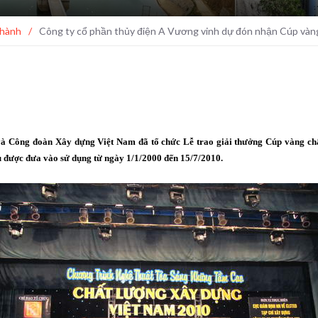
 hành
/
Công ty cổ phần thủy điện A Vương vinh dự đón nhận Cúp vàn
à Công đoàn Xây dựng Việt Nam đã tổ chức Lễ trao giải thưởng Cúp vàng ch
ểu được đưa vào sử dụng từ ngày 1/1/2000 đến 15/7/2010.