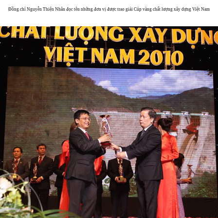
Đồng chí Nguyễn Thiện Nhân đọc tên những đơn vị được trao giải Cúp vàng chất lượng xây dựng Việt Nam