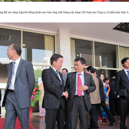
ởng Bộ xây dựng Nguyễn Hồng Quân trao Cúp vàng chất lượng xây dựng Việt Nam cho Công ty cổ phần thủy điện 