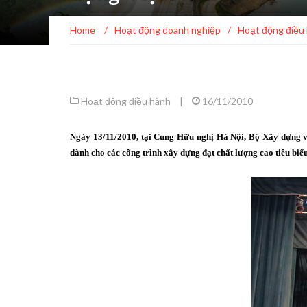
Home
/
Hoạt động doanh nghiệp
/
Hoạt động điều
Hoạt động điều hành
|
16/11/2010
Ngày 13/11/2010, tại Cung Hữu nghị Hà Nội, Bộ Xây dựng v
dành cho các công trình xây dựng đạt chất lượng cao tiêu bi