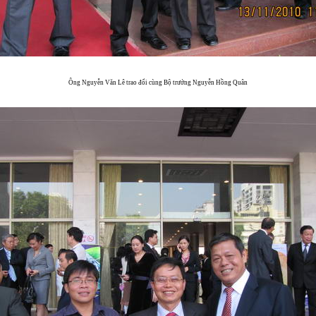
Ông Nguyễn Văn Lê trao đổi cùng Bộ trưởng Nguyễn Hồng Quân