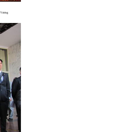
A Vương