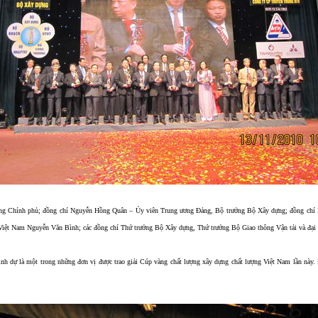
g Chính phủ; đồng chí Nguyễn Hồng Quân – Ủy viên Trung ương Đảng, Bộ trưởng Bộ Xây dựng; đồng chí H
t Nam Nguyễn Văn Bình; các đồng chí Thứ trưởng Bộ Xây dựng, Thứ trưởng Bộ Giao thông Vận tải và đại di
inh dự là một trong những đơn vị được trao giải Cúp vàng chất lượng xây dựng chất lượng Việt Nam lần n