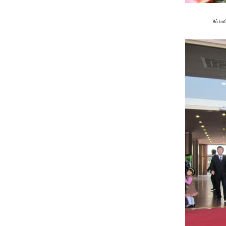
Bộ trư