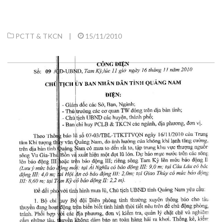
PCTT & TKCN
|
15/11/2010