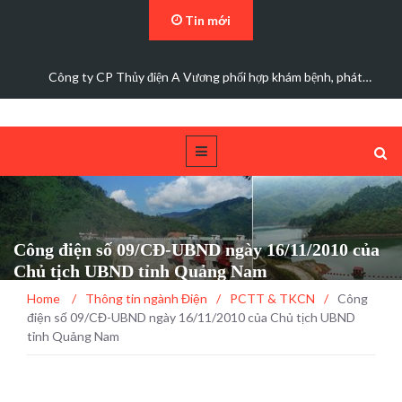
Tin mới
Đảng bộ Công ty Cổ phần Thủy điện A Vương sơ kết…
Công điện số 09/CĐ-UBND ngày 16/11/2010 của
Chủ tịch UBND tỉnh Quảng Nam
Home
/
Thông tin ngành Điện
/
PCTT & TKCN
/
Công
điện số 09/CĐ-UBND ngày 16/11/2010 của Chủ tịch UBND
tỉnh Quảng Nam