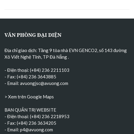
VĂN PHÒNG ĐẠI DIỆN
Địa chỉ giao dịch: Tầng 9 tòa nhà EVN GENCO2, số 143 đường
Xô Viết Nghệ Tĩnh, TP Đà Nẵng
.
- Điện thoại: (+84) 236 2211103
- Fax: (+84) 236 3643885
- Email:
avuongjsc@avuong.com
> Xem trên Google Maps
BAN QUẢN TRỊ WEBSITE
- Điện thoại: (+84) 236 2218953
- Fax: (+84) 236 3634205
- Email:
p4@avuong.com