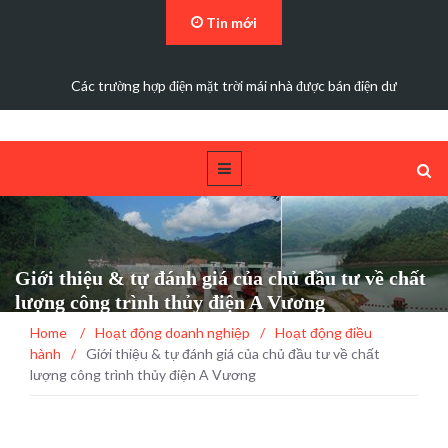
Tin mới
Các trường hợp điện mặt trời mái nhà được bán điện dư
Giới thiệu & tự đánh giá của chủ đầu tư về chất
lượng công trình thủy điện A Vương
Home
/
Hoạt động doanh nghiệp
/
Hoạt động điều
hành
/
Giới thiệu & tự đánh giá của chủ đầu tư về chất
lượng công trình thủy điện A Vương