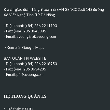
Địa chỉ giao dịch: Tầng 9 tòa nhà EVN GENCO2, số 143 đường
Xô Viết Nghệ Tĩnh, TP Đà Nẵng
.
- Điện thoại: (+84) 236 2211103
- Fax: (+84) 236 3643885
- Email:
avuongjsc@avuong.com
> Xem trên Google Maps
BAN QUẢN TRỊ WEBSITE
- Điện thoại: (+84) 236 2218953
- Fax: (+84) 236 3634205
- Email:
p4@avuong.com
HỆ THỐNG QUẢN LÝ
Hệ thống XHQ