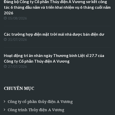
Đảng bộ Công ty Cổ phần Thủy điện A Vương sơ kết công
tác 6 tháng đầu năm và triển khai nhiệm vụ 6 tháng cuối năm
2026
05/08/2026
Các trường hợp điện mặt trời mái nhà được bán điện dư
31/07/2026
Hoạt động tri ân nhân ngày Thương binh Liệt sĩ 27.7 của
Công ty Cổ phần Thủy điện A Vương
27/07/2026
CHUYÊN MỤC
Công ty cổ phần thủy điện A Vương
Công trình Thủy điện A Vương