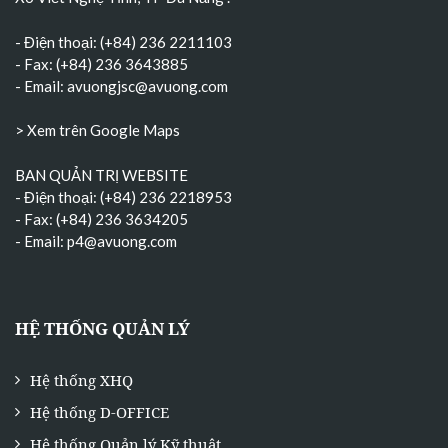
- Điện thoại: (+84) 236 2211103
- Fax: (+84) 236 3643885
- Email:
avuongjsc@avuong.com
> Xem trên Google Maps
BAN QUẢN TRỊ WEBSITE
- Điện thoại: (+84) 236 2218953
- Fax: (+84) 236 3634205
- Email:
p4@avuong.com
HỆ THỐNG QUẢN LÝ
Hệ thống XHQ
Hệ thống D-OFFICE
Hệ thống Quản lý Kỹ thuật