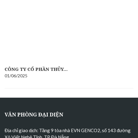
CÔNG TY CỔ PHẦN THỦY…
01/06/2025
VĂN PHÒNG ĐẠI DIỆN
Địa chỉ giao dịch: Tầng 9 tòa nhà EVN GENCO2, số 143 đường
Xô Viết Nghệ Tĩnh, TP Đà Nẵng
.