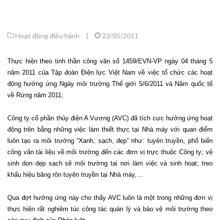
Hoạt động điều hành
|
23/05/2011
Thực hiện theo tinh thần công văn số 1459/EVN-VP ngày 04 tháng 5
năm 2011 của Tập đoàn Điện lực Việt Nam về việc tổ chức các hoạt
động hưởng ứng Ngày môi trường Thế giới 5/6/2011 và Năm quốc tế
về Rừng năm 2011;
Công ty cổ phần thủy điện A Vương (AVC) đã tích cực hưởng ứng hoạt
động trên bằng những việc làm thiết thực tại Nhà máy với quan điểm
luôn tạo ra môi trường “Xanh, sạch, đẹp” như: tuyên truyền, phổ biến
công văn tài liệu về môi trường đến các đơn vị trực thuộc Công ty; vệ
sinh dọn dẹp sạch sẽ môi trường tại nơi làm việc và sinh hoạt; treo
khẩu hiệu băng rôn tuyên truyền tại Nhà máy,…
Qua đợt hưởng ứng này cho thấy AVC luôn là một trong những đơn vị
thực hiện rất nghiêm túc công tác quản lý và bảo vệ môi trường theo