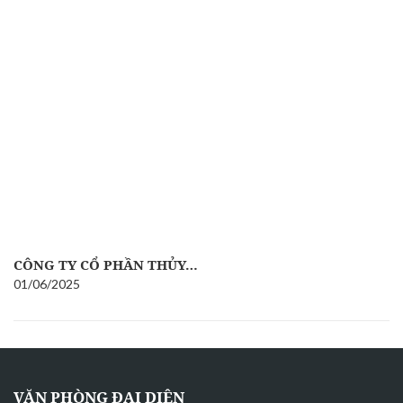
CÔNG TY CỔ PHẦN THỦY…
01/06/2025
VĂN PHÒNG ĐẠI DIỆN