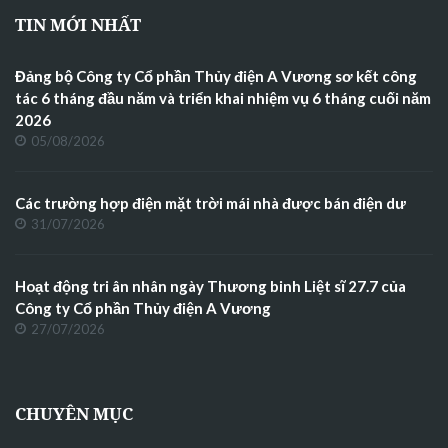
TIN MỚI NHẤT
Đảng bộ Công ty Cổ phần Thủy điện A Vương sơ kết công
tác 6 tháng đầu năm và triển khai nhiệm vụ 6 tháng cuối năm
2026
05/08/2026
Các trường hợp điện mặt trời mái nhà được bán điện dư
31/07/2026
Hoạt động tri ân nhân ngày Thương binh Liệt sĩ 27.7 của
Công ty Cổ phần Thủy điện A Vương
27/07/2026
CHUYÊN MỤC