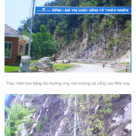
Thực hiện treo băng rôn hưởng ứng môi trường tại cổng vào Nhà máy