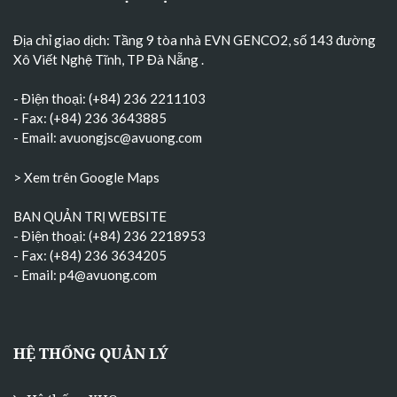
Địa chỉ giao dịch: Tầng 9 tòa nhà EVN GENCO2, số 143 đường
Xô Viết Nghệ Tĩnh, TP Đà Nẵng
.
- Điện thoại: (+84) 236 2211103
- Fax: (+84) 236 3643885
- Email:
avuongjsc@avuong.com
> Xem trên Google Maps
BAN QUẢN TRỊ WEBSITE
- Điện thoại: (+84) 236 2218953
- Fax: (+84) 236 3634205
- Email:
p4@avuong.com
HỆ THỐNG QUẢN LÝ