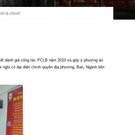
h là chính”
g kết đánh giá công tác PCLB năm 2010 và góp ý phương án
 nghị có đại diện chính quyền địa phương, Ban, Ngành liên