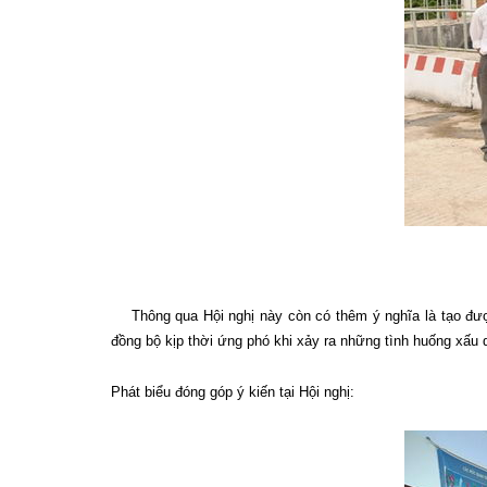
Thông qua Hội nghị này còn có thêm ý nghĩa là tạo được
đồng bộ kịp thời ứng phó khi xảy ra những tình huống xấu do
Phát biểu đóng góp ý kiến tại Hội nghị: