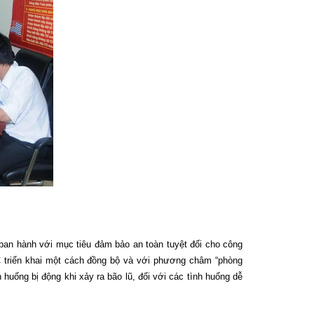
an hành với mục tiêu đảm bảo an toàn tuyệt đối cho công
C triển khai một cách đồng bộ và với phương châm “phòng
h huống bị động khi xảy ra bão lũ, đối với các tình huống dễ