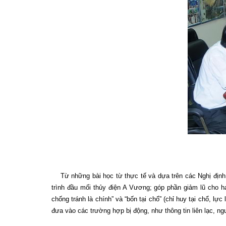
Từ những bài học từ thực tế và dựa trên các Nghị định 
trình đầu mối thủy điện A Vương; góp phần giảm lũ cho 
chống tránh là chính” và “bốn tại chổ” (chỉ huy tại chổ, lự
đưa vào các trường hợp bị động, như thông tin liên lạc, n