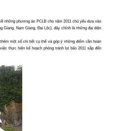
àn về những phương án PCLB cho năm 2011 chủ yếu dựa vào
ng Giang, Nam Giang, Đại Lộc), đây chính là những đại diện
thêm một số chi tiết cụ thể và góp ý những điểm cần hoàn
ệc thực hiện kế hoạch phòng tránh lụt bão 2011 sắp đến