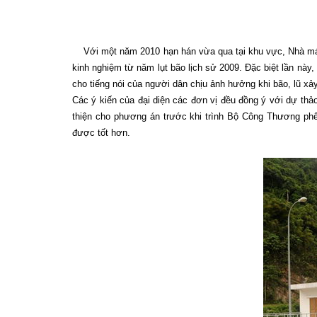
Với một năm 2010 hạn hán vừa qua tại khu vực, Nhà máy 
kinh nghiệm từ năm lụt bão lịch sử 2009. Đặc biệt lần này
cho tiếng nói của người dân chịu ảnh hưởng khi bão, lũ xảy
Các ý kiến của đại diện các đơn vị đều đồng ý với dự th
thiện cho phương án trước khi trình Bộ Công Thương ph
được tốt hơn.