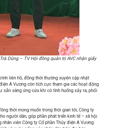
 Trà Dũng – TV Hội đồng quản trị AVC nhận giấy
rình liên hồ, đồng thời thường xuyên cập nhật
 điện A Vương còn tích cực tham gia các hoạt động
tư sẵn sàng ứng cứu khi có tình huống xảy ra; phối
ồng thời mong muốn trong thời gian tới, Công ty
o người dân, góp phần phát triển kinh tế – xã hội
ông nhân viên Công ty Cổ phần Thủy điện A Vương