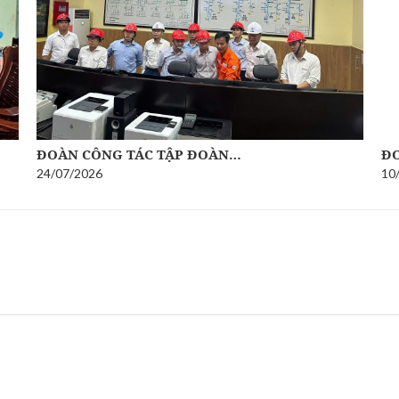
ĐOÀN CÔNG TÁC TẬP ĐOÀN…
ĐO
24/07/2026
10