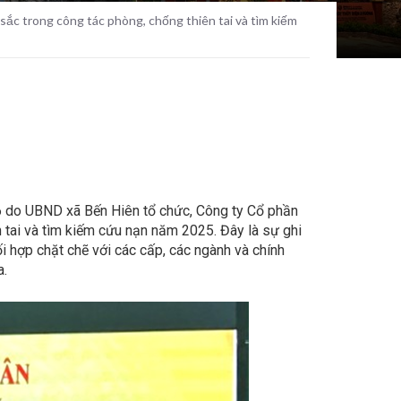
c trong công tác phòng, chống thiên tai và tìm kiếm
26 do UBND xã Bến Hiên tổ chức, Công ty Cổ phần
 tai và tìm kiếm cứu nạn năm 2025. Đây là sự ghi
ối hợp chặt chẽ với các cấp, các ngành và chính
a.