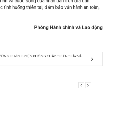
trình và cuộc sống của nhân dân trên địa bàn.
c tình huống thiên tai, đảm bảo vận hành an toàn,
Phòng Hành chính và Lao động
VƯƠNG HUẤN LUYỆN PHÒNG CHÁY CHỮA CHÁY VÀ