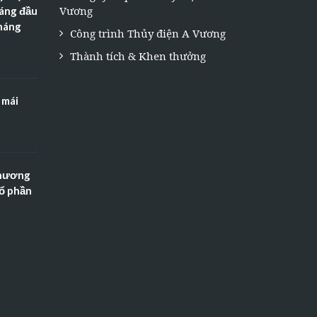
Vương
háng đầu
tháng
Công trình Thủy điện A Vương
Thành tích & Khen thưởng
 mái
Thương
Cổ phần