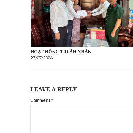
HOẠT ĐỘNG TRI ÂN NHÂN…
27/07/2026
LEAVE A REPLY
Comment
*