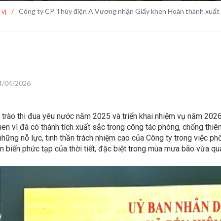
 vị
/
Công ty CP Thủy điện A Vương nhận Giấy khen Hoàn thành xuất sắ
4/04/2026
g trào thi đua yêu nước năm 2025 và triển khai nhiệm vụ năm 20
n vì đã có thành tích xuất sắc trong công tác phòng, chống thiên
hững nỗ lực, tinh thần trách nhiệm cao của Công ty trong việc ph
biến phức tạp của thời tiết, đặc biệt trong mùa mưa bão vừa qu