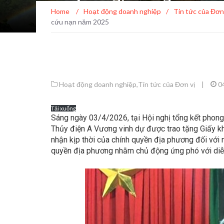
Home
/
Hoạt động doanh nghiệp
/
Tin tức của Đơn
cứu nạn năm 2025
Hoạt động doanh nghiệp
,
Tin tức của Đơn vị
|
0
Tải xuống
Sáng ngày 03/4/2026, tại Hội nghị tổng kết phon
Thủy điện A Vương vinh dự được trao tặng Giấy khe
nhận kịp thời của chính quyền địa phương đối với n
quyền địa phương nhằm chủ động ứng phó với diễn 