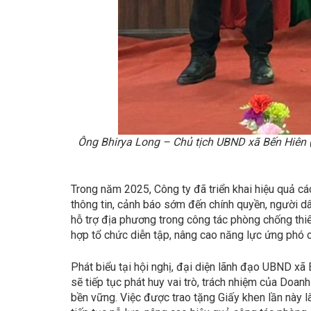
Ông Bhirya Long – Chủ tịch UBND xã Bến Hiên (
Trong năm 2025, Công ty đã triển khai hiệu quả cá
thông tin, cảnh báo sớm đến chính quyền, người d
hỗ trợ địa phương trong công tác phòng chống thiên
hợp tổ chức diễn tập, nâng cao năng lực ứng phó 
Phát biểu tại hội nghị, đại diện lãnh đạo UBND xã
sẽ tiếp tục phát huy vai trò, trách nhiệm của Doa
bền vững. Việc được trao tặng Giấy khen lần này l