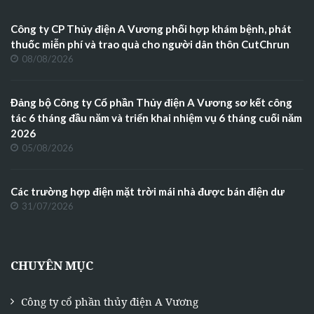
Công ty CP Thủy điện A Vương phối hợp khám bệnh, phát
thuốc miễn phí và trao quà cho người dân thôn CutChrun
08/08/2026
Đảng bộ Công ty Cổ phần Thủy điện A Vương sơ kết công
tác 6 tháng đầu năm và triển khai nhiệm vụ 6 tháng cuối năm
2026
05/08/2026
Các trường hợp điện mặt trời mái nhà được bán điện dư
31/07/2026
CHUYÊN MỤC
Công ty cổ phần thủy điện A Vương