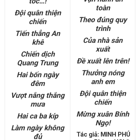
tốc…!
toàn
Đội quân thiện
Theo đúng quy
chiến
trình
Tiến thẳng An
Của nhà sản
khê
xuất
Chiến dịch
Đề xuất lên trên!
Quang Trung
Thưởng nóng
Hai bốn ngày
anh em
đêm
Đội quân thiện
Vượt nắng thắng
chiến
mưa
Mừng xuân Bính
Hai ca ba kíp
Ngọ!
Làm ngày không
Tác giả: MINH PHÚ
đủ