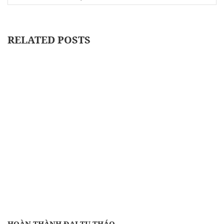
RELATED POSTS
HOÀN THÀNH ĐẠI TU THÁO…