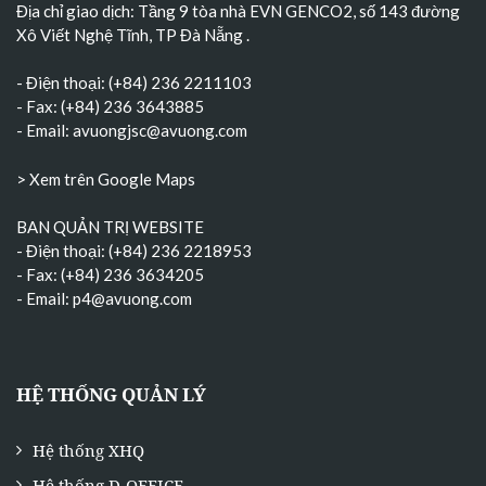
Địa chỉ giao dịch: Tầng 9 tòa nhà EVN GENCO2, số 143 đường
Xô Viết Nghệ Tĩnh, TP Đà Nẵng
.
- Điện thoại: (+84) 236 2211103
- Fax: (+84) 236 3643885
- Email:
avuongjsc@avuong.com
> Xem trên Google Maps
BAN QUẢN TRỊ WEBSITE
- Điện thoại: (+84) 236 2218953
- Fax: (+84) 236 3634205
- Email:
p4@avuong.com
HỆ THỐNG QUẢN LÝ
Hệ thống XHQ
Hệ thống D-OFFICE