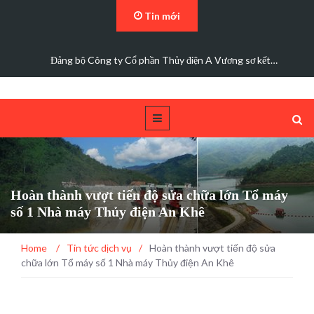
Tin mới
Đảng bộ Công ty Cổ phần Thủy điện A Vương sơ kết…
Hoàn thành vượt tiến độ sửa chữa lớn Tổ máy
số 1 Nhà máy Thủy điện An Khê
Home
/
Tin tức dịch vụ
/
Hoàn thành vượt tiến độ sửa
chữa lớn Tổ máy số 1 Nhà máy Thủy điện An Khê