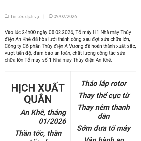
Tin tức dịch vụ
|
09/02/2026
Vào lúc 24h00 ngày 08.02.2026, Tổ máy H1 Nhà máy Thủy
điện An Khê đã hòa lưới thành công sau đợt sửa chữa lớn,
Công ty Cổ phần Thủy điện A Vương đã hoàn thành xuất sắc,
vượt tiến độ, đảm bảo an toàn, chất lượng công tác sửa
chữa lớn Tổ máy số 1 Nhà máy Thủy điện An Khê.
Tháo lắp rotor
HỊCH XUẤT
Thay thế cực từ
QUÂN
Thay nêm thanh
An Khê, tháng
dẫn
01/2026
Sớm đưa tổ máy
Thần tốc, thần
Vận hành an