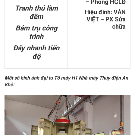
– Phòng HCLĐ
Tranh thủ làm
Hiệu đính: VĂN
đêm
VIỆT – PX Sửa
chữa
Bám trụ công
trình
Đẩy nhanh tiến
độ
Một số hình ảnh đại tu Tổ máy H1 Nhà máy Thủy điện An
Khê: