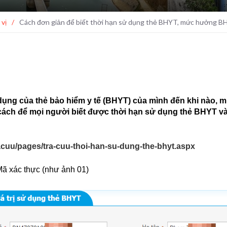
 vị
/
Cách đơn giản để biết thời hạn sử dụng thẻ BHYT, mức hưởng 
ử dụng của thẻ bảo hiểm y tế (BHYT) của mình đến khi nào,
cách để mọi người biết được thời hạn sử dụng thẻ BHYT 
acuu/pages/tra-cuu-thoi-han-su-dung-the-bhyt.aspx
ã xác thực (như ảnh 01)