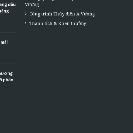
Vương
háng đầu
tháng
Công trình Thủy điện A Vương
Thành tích & Khen thưởng
 mái
Thương
Cổ phần