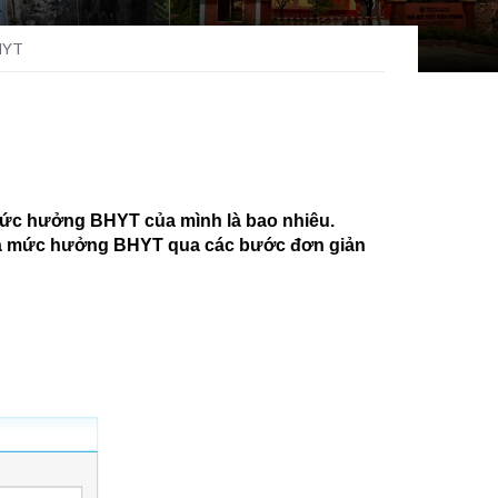
BHYT
 mức hưởng BHYT của mình là bao nhiêu.
và mức hưởng BHYT qua các bước đơn giản