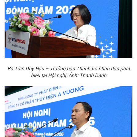
Bà Trần Duy Hậu – T
rưởng b
an Thanh tra nhân dân phát
biểu tại Hội nghị
. Ảnh: Thanh Danh