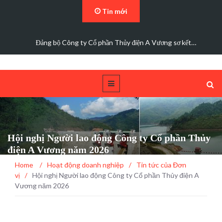
Tin mới
Đảng bộ Công ty Cổ phần Thủy điện A Vương sơ kết…
Hội nghị Người lao động Công ty Cổ phần Thủy
điện A Vương năm 2026
Home
/
Hoạt động doanh nghiệp
/
Tin tức của Đơn
vị
/
Hội nghị Người lao động Công ty Cổ phần Thủy điện A
Vương năm 2026