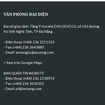
VĂN PHÒNG ĐẠI DIỆN
Địa chỉ giao dịch: Tầng 9 tòa nhà EVN GENCO2, số 143 đường
Xô Viết Nghệ Tĩnh, TP Đà Nẵng
.
- Điện thoại: (+84) 236 2211103
- Fax: (+84) 236 3643885
- Email:
avuongjsc@avuong.com
> Xem trên Google Maps
BAN QUẢN TRỊ WEBSITE
- Điện thoại: (+84) 236 2218953
- Fax: (+84) 236 3634205
- Email:
p4@avuong.com