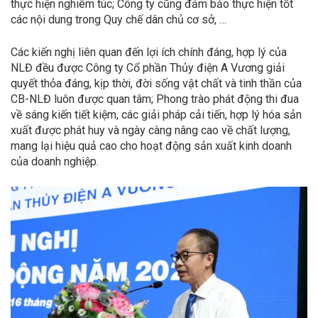
thực hiện nghiêm túc; Công ty cũng đảm bảo thực hiện tốt
các nội dung trong Quy chế dân chủ cơ sở, …
Các kiến nghị liên quan đến lợi ích chính đáng, hợp lý của
NLĐ đều được Công ty Cổ phần Thủy điện A Vương giải
quyết thỏa đáng, kịp thời, đời sống vật chất và tinh thần của
CB-NLĐ luôn được quan tâm; Phong trào phát động thi đua
về sáng kiến tiết kiệm, các giải pháp cải tiến, hợp lý hóa sản
xuất được phát huy và ngày càng nâng cao về chất lượng,
mang lại hiệu quả cao cho hoạt động sản xuất kinh doanh
của doanh nghiệp.