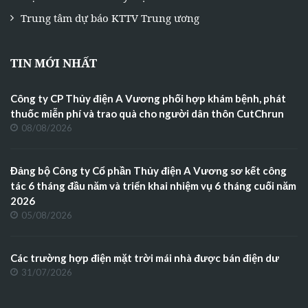
Trung tâm dự báo KTTV Trung ương
TIN MỚI NHẤT
Công ty CP Thủy điện A Vương phối hợp khám bệnh, phát
thuốc miễn phí và trao quà cho người dân thôn CutChrun
08/08/2026
Đảng bộ Công ty Cổ phần Thủy điện A Vương sơ kết công
tác 6 tháng đầu năm và triển khai nhiệm vụ 6 tháng cuối năm
2026
05/08/2026
Các trường hợp điện mặt trời mái nhà được bán điện dư
31/07/2026