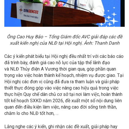
Ông Cao Huy Bảo – Tổng Giám đốc AVC giải đáp các đề
xuất kiến nghị của NLĐ tại Hội nghị. Ảnh: Thanh Danh
Các ý kiến phát biểu tại Hội nghị đều nhất trí với các báo cáo
đã trình bày, đánh giá cao nỗ lực của tập thể lãnh đạo
và NLĐ Thủy điện A Vương thời gian qua, góp phần quan
trọng vào việc hoàn thành kế hoạch, nhiệm vụ được giao. Tại
Hội nghị các đơn vị cũng đã đưa ra tham luận và giải pháp
thiết thực đóng góp vào việc nâng cao hiệu quả trong việc
thực hiện Quy chế dân chủ cơ sở tại nơi làm việc, hoàn thành
tốt kế hoạch SXKD năm 2026, đề xuất một số nội dung liên
quan đến điều kiện làm việc, nâng cao đời sống tinh thần,
chăm lo cho NLĐ tốt hơn, …
Lắng nghe các ý kiến, ghi nhận các đề xuất, giải pháp hay