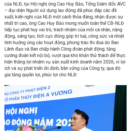
của NLĐ, tại Hội nghị ông Cao Huy Bảo, Tổng Giám đốc AVC
– đại diện Người sử dụng lao động đã phúc đáp các đề
xuất, kiến nghị của NLĐ một cách thỏa đáng, nhận được sự
nhất trí cao, ông Cao Huy Bảo mong muốn toàn thể CB-NLĐ
tiếp tục phát huy vai trò, trách nhiệm của mỗi cá nhân, năng
động, sáng tạo, tích cực đóng góp trí tuệ, công sức và nhiệt
tình hưởng ứng các hoạt động, phong trào thi đua do Ban
Lãnh đạo và Ban chấp hành Công đoàn phát động; tăng
cường đoàn kết nội bộ, vượt qua khó khăn thử thách để thực
hiện thắng lợi nhiệm vụ sản xuất kinh doanh năm 2026, vì lợi
ích và sự phát triển ổn định, bền vững của Công ty, qua đó
gia tăng quyền lợi, phúc lợi cho NLĐ.