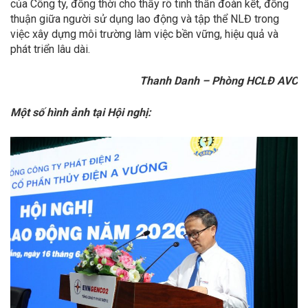
của Công ty, đồng thời cho thấy rõ tinh thần đoàn kết, đồng
thuận giữa người sử dụng lao động và tập thể NLĐ trong
việc xây dựng môi trường làm việc bền vững, hiệu quả và
phát triển lâu dài.
Thanh Danh – Phòng HCLĐ AVC
Một số hình ảnh tại Hội nghị: