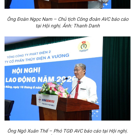
Ông Đoàn Ngọc Nam – Chủ tịch Công đoàn AVC báo cáo
tại Hội nghị
. Ảnh: Thanh Danh
Ông Ngô Xuân Thế – Phó TGĐ AVC báo cáo tại Hội nghị
.