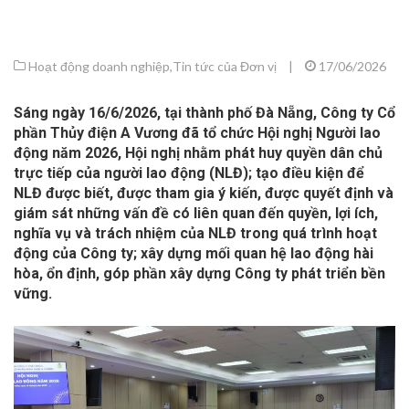
Hoạt động doanh nghiệp
,
Tin tức của Đơn vị
|
17/06/2026
Sáng ngày 16/6/2026, tại thành phố Đà Nẵng, Công ty Cổ
phần Thủy điện A Vương đã tổ chức Hội nghị Người lao
động năm 2026,
Hội nghị nhằm phát huy quyền dân chủ
trực tiếp của người lao động (NLĐ); tạo điều kiện để
NLĐ được biết, được tham gia ý kiến, được quyết định và
giám sát những vấn đề có liên quan đến quyền, lợi ích,
nghĩa vụ và trách nhiệm của NLĐ trong quá trình hoạt
động của Công ty; xây dựng mối quan hệ lao động hài
hòa, ổn định, góp phần xây dựng Công ty phát triển bền
vững.