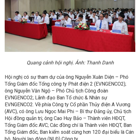
Quang cảnh hội nghị. Ảnh: Thanh Danh
Hội nghị có sự tham dự của ông Nguyễn Xuân Diện – Phó
Tổng Giám đốc Tổng công ty Phát điện 2 (EVNGENCO2);
ông Nguyễn Văn Ngộ – Phó Chủ tịch Công đoàn
EVNGENCO2; Lãnh đạo Ban Tổ chức & Nhân sự
EVNGENCO2. Về phía Công ty Cổ phần Thủy điện A Vương
(AVC), có ông Lưu Ngọc Mai Phi – Bí thư Đảng ủy, Chủ tịch
Hội đồng quản trị; ông Cao Huy Bảo – Thành viên HĐQT,
Tổng Giám đốc AVC; Các đồng chí là Thành viên HĐQT, Ban
Tổng Giám đốc, Ban kiểm soát cùng hơn 120 đại biểu là Cán
bộ, Người lao động (NLĐ) Công ty.