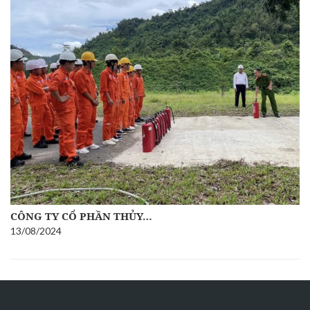
CÔNG TY CỔ PHẦN THỦY…
18/05/2024