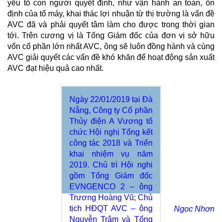
yếu tố con người quyết định, như vận hành an toàn, ổn
định của tổ máy, khai thác lợi nhuận từ thị trường là vấn đề
AVC đã và phải quyết tâm làm cho được trong thời gian
tới. Trên cương vị là Tổng Giám đốc của đơn vị sở hữu
vốn cổ phần lớn nhất AVC, ông sẽ luôn đồng hành và cùng
AVC giải quyết các vấn đề khó khăn để hoạt động sản xuất
AVC đạt hiệu quả cao nhất.
Ngày 22/01/2019 tại Đà
Nẵng, Công ty Cổ phần
Thủy điện A Vương tổ
chức Hội nghị Tổng kết
công tác 2018 và Triển
khai nhiệm vụ năm
2019. Chủ trì Hội nghị
gồm Tổng Giám đốc
EVNGENCO 2 – ông
Trương Hoàng Vũ; Chủ
tịch HĐQT AVC – ông
Ngọc Nhơn
Nguyễn Trâm và Tổng