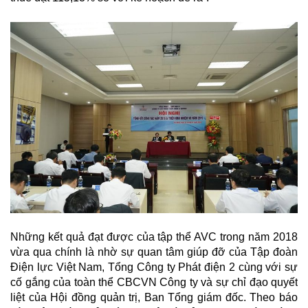
Những kết quả đạt được của tập thể AVC trong năm 2018
vừa qua chính là nhờ sự quan tâm giúp đỡ của Tập đoàn
Điện lực Việt Nam, Tổng Công ty Phát điện 2 cùng với sự
cố gắng của toàn thể CBCVN Công ty và sự chỉ đạo quyết
liệt của Hội đồng quản trị, Ban Tổng giám đốc. Theo báo