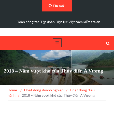
Tin mới
Đoàn công tác Tập đoàn Điện lực Việt Nam kiểm tra an…
2018 – Năm vượt khó của Thủy điện A Vương
Home
/
Hoạt động doanh nghiệp
/
Hoạt động điều
hành
/
2018 – Năm vượt khó của Thủy điện A Vương