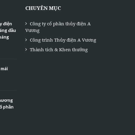
CHUYÊN MỤC
Công ty cổ phần thủy điện A
y điện
Vương
háng đầu
tháng
Công trình Thủy điện A Vương
Thành tích & Khen thưởng
 mái
Thương
Cổ phần