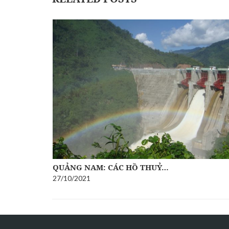
QUẢNG NAM: CÁC HỒ THUỶ…
27/10/2021