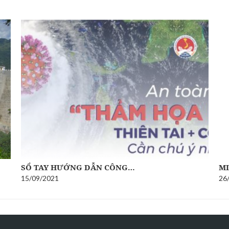
SỔ TAY HƯỚNG DẪN CÔNG…
MI
15/09/2021
26