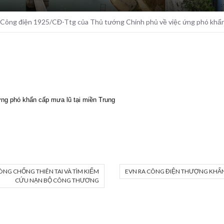
Công điện 1925/CĐ-Ttg của Thủ tướng Chính phủ về việc ứng phó khẩn 
ng phó khẩn cấp mưa lũ tại miền Trung
ÒNG CHỐNG THIÊN TAI VÀ TÌM KIẾM
EVN RA CÔNG ĐIỆN THƯỢNG KHẨN
CỨU NẠN BỘ CÔNG THƯƠNG