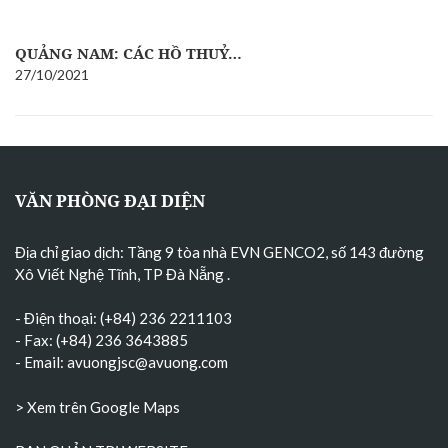
QUẢNG NAM: CÁC HỒ THUỶ…
27/10/2021
VĂN PHÒNG ĐẠI DIỆN
Địa chỉ giao dịch: Tầng 9 tòa nhà EVN GENCO2, số 143 đường
Xô Viết Nghệ Tĩnh, TP Đà Nẵng
.
- Điện thoại: (+84) 236 2211103
- Fax: (+84) 236 3643885
- Email:
avuongjsc@avuong.com
> Xem trên Google Maps