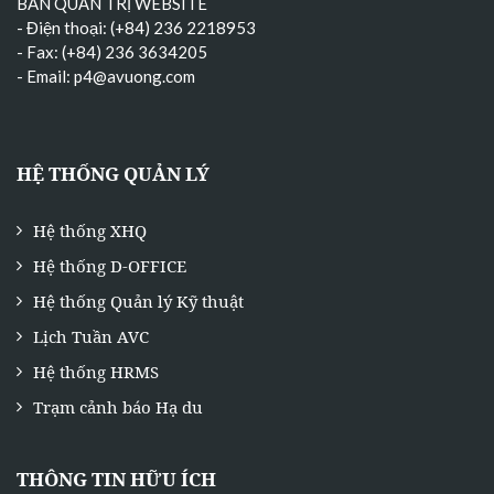
BAN QUẢN TRỊ WEBSITE
- Điện thoại: (+84) 236 2218953
- Fax: (+84) 236 3634205
- Email:
p4@avuong.com
HỆ THỐNG QUẢN LÝ
Hệ thống XHQ
Hệ thống D-OFFICE
Hệ thống Quản lý Kỹ thuật
Lịch Tuần AVC
Hệ thống HRMS
Trạm cảnh báo Hạ du
THÔNG TIN HỮU ÍCH