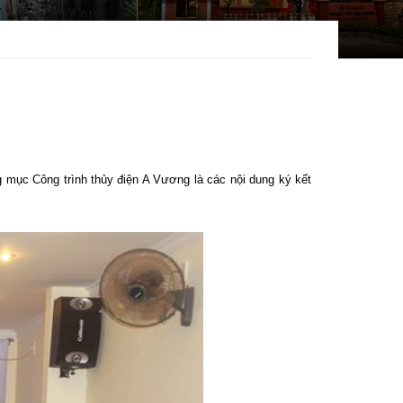
ng mục Công trình thủy điện A Vương là các nội dung ký kết