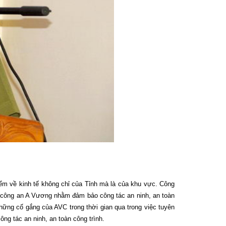
ểm về kinh tế không chỉ của Tỉnh mà là của khu vực. Công
n công an A Vương nhằm đảm bảo công tác an ninh, an toàn
hững cố gắng của AVC trong thời gian qua trong việc tuyên
ông tác an ninh, an toàn công trình.