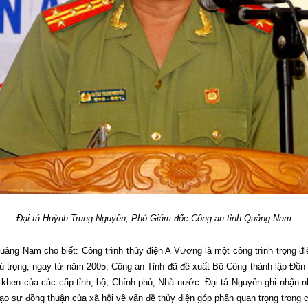
Đại tá Huỳnh Trung Nguyên, Phó Giám đốc Công an tỉnh Quảng Nam
ảng Nam cho biết: Công trình thủy điện A Vương là một công trình trọng đi
chú trọng, ngay từ năm 2005, Công an Tỉnh đã đề xuất Bộ Công thành lập Đồ
y khen của các cấp tỉnh, bộ, Chính phủ, Nhà nước. Đại tá Nguyên ghi nhận n
tạo sự đồng thuận của xã hội về vấn đề thủy điện góp phần quan trọng trong c