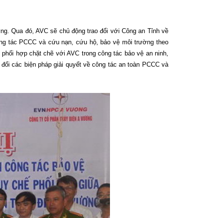
ương. Qua đó, AVC sẽ chủ động trao đổi với Công an Tỉnh về
công tác PCCC và cứu nạn, cứu hộ, bảo vệ môi trường theo
phối hợp chặt chẽ với AVC trong công tác bảo vệ an ninh,
o đổi các biện pháp giải quyết về công tác an toàn PCCC và