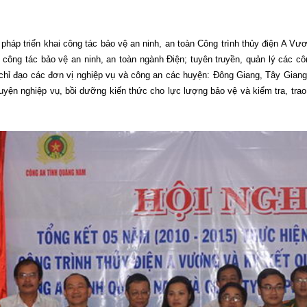
pháp triển khai công tác bảo vệ an ninh, an toàn Công trình thủy điện A V
công tác bảo vệ an ninh, an toàn ngành Điện; tuyên truyền, quản lý các 
chỉ đạo các đơn vị nghiệp vụ và công an các huyện: Đông Giang, Tây Giang 
luyện nghiệp vụ, bồi dưỡng kiến thức cho lực lượng bảo vệ và kiểm tra, tra