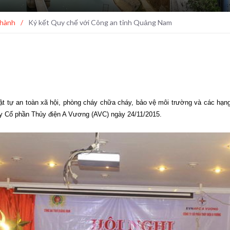
 hành
/
Ký kết Quy chế với Công an tỉnh Quảng Nam
n trật tự an toàn xã hội, phòng cháy chữa cháy, bảo vệ môi trường và các hạ
y Cổ phần Thủy điện A Vương (AVC) ngày 24/11/2015.