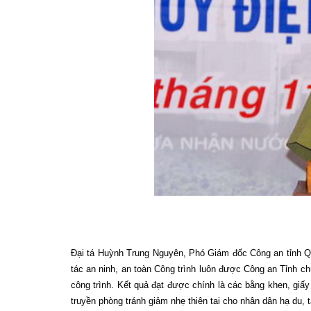
Đại tá Huỳnh Trung Nguyên, Phó Giám đốc Công an tỉnh Qu
tác an ninh, an toàn Công trình luôn được Công an Tỉnh 
công trình. Kết quả đạt được chính là các bằng khen, giấ
truyền phòng tránh giảm nhẹ thiên tai cho nhân dân hạ du, 