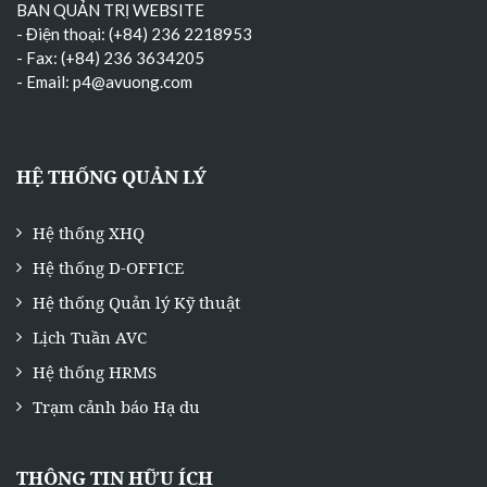
BAN QUẢN TRỊ WEBSITE
- Điện thoại: (+84) 236 2218953
- Fax: (+84) 236 3634205
- Email:
p4@avuong.com
HỆ THỐNG QUẢN LÝ
Hệ thống XHQ
Hệ thống D-OFFICE
Hệ thống Quản lý Kỹ thuật
Lịch Tuần AVC
Hệ thống HRMS
Trạm cảnh báo Hạ du
THÔNG TIN HỮU ÍCH