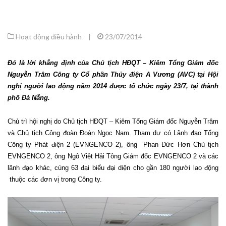
Hoạt động điều hành
|
23/07/2014
Đó là lời khẳng định của Chủ tịch HĐQT – Kiêm Tổng Giám đốc
Nguyễn Trâm Công ty Cổ phần Thủy điện A Vương (AVC) tại Hội
nghị người lao động năm 2014 được tổ chức ngày 23/7, tại thành
phố Đà Nẵng.
Chủ trì hội nghị do Chủ tịch HĐQT – Kiêm Tổng Giám đốc Nguyễn Trâm
và Chủ tịch Công đoàn Đoàn Ngọc Nam. Tham dự có Lãnh đạo Tổng
Công ty Phát điện 2 (EVNGENCO 2), ông Phan Đức Hơn Chủ tịch
EVNGENCO 2, ông Ngô Việt Hải Tông Giám đốc EVNGENCO 2 và các
lãnh đạo khác, cùng 63 đại biểu đại diện cho gần 180 người lao động
thuộc các đơn vị trong Công ty.