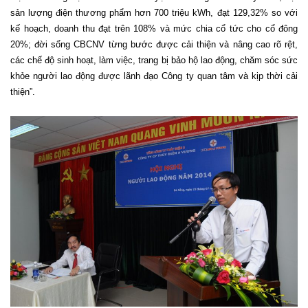
sản lượng điện thương phẩm hơn 700 triệu kWh, đạt 129,32% so với
kế hoạch, doanh thu đạt trên 108% và mức chia cổ tức cho cổ đông
20%; đời sống CBCNV từng bước được cải thiện và nâng cao rõ rệt,
các chế độ sinh hoạt, làm việc, trang bị bảo hộ lao động, chăm sóc sức
khỏe người lao động được lãnh đạo Công ty quan tâm và kịp thời cải
thiện”.