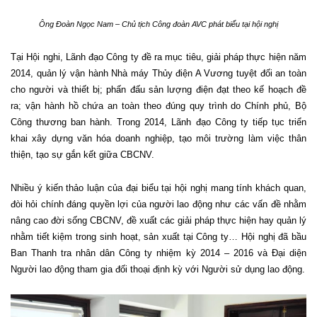
Ông Đoàn Ngọc Nam –
Chủ tịch Công đoàn AVC phát biểu tại hội nghị
Tại Hội nghi, Lãnh đạo Công ty đề ra mục tiêu, giải pháp thực hiện năm
2014, quản lý vận hành Nhà máy Thủy điện A Vương tuyệt đối an toàn
cho người và thiết bị; phấn đấu sản lượng điện đạt theo kế hoạch đề
ra; vận hành hồ chứa an toàn theo đúng quy trình do Chính phủ, Bộ
Công thương ban hành. Trong 2014, Lãnh đạo Công ty tiếp tục triển
khai xây dựng văn hóa doanh nghiệp, tạo môi trường làm việc thân
thiện, tạo sự gắn kết giữa CBCNV.
Nhiều ý kiến thảo luận của đại biểu tại hội nghị mang tính khách quan,
đòi hỏi chính đáng quyền lợi của người lao động như các vấn đề nhằm
nâng cao đời sống CBCNV, đề xuất các giải pháp thực hiện hay quản lý
nhằm tiết kiệm trong sinh hoạt, sản xuất tại Công ty… Hội nghị đã bầu
Ban Thanh tra nhân dân Công ty nhiệm kỳ 2014 – 2016 và Đại diện
Người lao động tham gia đối thoại định kỳ với Người sử dụng lao động.