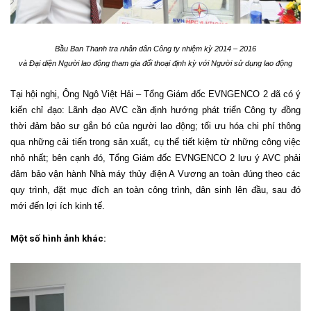
Bầu Ban Thanh tra nhân dân Công ty nhiệm kỳ 2014 – 2016
và Đại diện Người lao động tham gia đối thoại định kỳ với Người sử dụng lao động
Tại hội nghị, Ông Ngô Việt Hải – Tổng Giám đốc EVNGENCO 2 đã có ý
kiến chỉ đạo: Lãnh đạo AVC cần định hướng phát triển Công ty đồng
thời đảm bảo sư gắn bó của người lao động; tối ưu hóa chi phí thông
qua những cải tiến trong sản xuất, cụ thể tiết kiệm từ những công việc
nhỏ nhất; bên cạnh đó, Tổng Giám đốc EVNGENCO 2 lưu ý AVC phải
đảm bảo vận hành Nhà máy thủy điện A Vương an toàn đúng theo các
quy trình, đặt mục đích an toàn công trình, dân sinh lên đầu, sau đó
mới đến lợi ích kinh tế.
Một số hình ảnh khác: