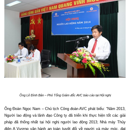
Ông Lê Đình Bản – Phó Tổng Giám đốc AVC báo cáo tại Hội nghị
Ông Đoàn Ngọc Nam – Chủ tịch Công đoàn AVC phát biểu: “Năm 2013,
Người lao động và lãnh đạo Công ty đã triển khi thực hiện tốt các giải
pháp đã thống nhất tại hội nghị người lao động 2013; Nhà máy Thủy
điện A Vương vận hành an toàn tuyệt đối về người và máy móc, đạt