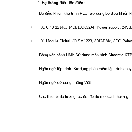
Hệ thống điều tốc điện:
– Bộ điều khiển khả trình PLC: Sử dụng bộ điều khiển 
+ 01 CPU 1214C, 14DI/10DO/2AI, Power supply: 24Vd
+ 01 Module Digital I/O SM1223, 8DI24Vdc, 8DO Relay
– Bảng vận hành HMI: Sử dụng màn hình Simantic KTP6
– Ngôn ngữ lập trình: Sử dụng phần mềm lập trình chuyên 
– Ngôn ngữ sử dụng: Tiếng Việt.
– Các thiết bị đo lường tốc độ, đo độ mở cánh hướng, 