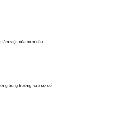
nh làm việc của bơm dầu.
ớng trong trường hợp sự cố.