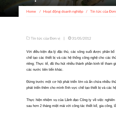
Home
/
Hoạt động doanh nghiệp
/
Tin tức của Đơn
Tin tức của Đơn vị
|
31/05/2012
Với điều kiện địa lý đặc thù, các sông suối được phân bố
chế tạo các thiết bị và các hệ thống công nghệ cho các th
riêng; Thực tế, đã thu hút nhiều thành phần kinh tế tham 
các nước tiên tiến khác.
Đứng trước một cơ hội phát triển lớn và ẩn chứa nhiều th
phát triển thêm cho mình lĩnh vực chế tạo thiết bị và các 
Thực hiện nhiệm vụ của Lãnh đạo Công ty về việc nghiên c
sau hơn 2 tháng miệt mài với công tác thiết kế, gia công