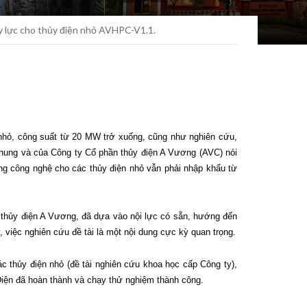
y lực cho thủy điện nhỏ AVHPC-V1.1.
n nhỏ, công suất từ 20 MW trở xuống, cũng như nghiên cứu,
i chung và của Công ty Cổ phần thủy điện A Vương (AVC) nói
hống công nghệ cho các thủy điện nhỏ vẫn phải nhập khẩu từ
y thủy điện A Vương, đã dựa vào nội lực có sẵn, hướng đến
, việc nghiên cứu đề tài là một nội dung cực kỳ quan trọng.
c thủy điện nhỏ (đề tài nghiên cứu khoa học cấp Công ty),
Điện đã hoàn thành và chạy thử nghiệm thành công.