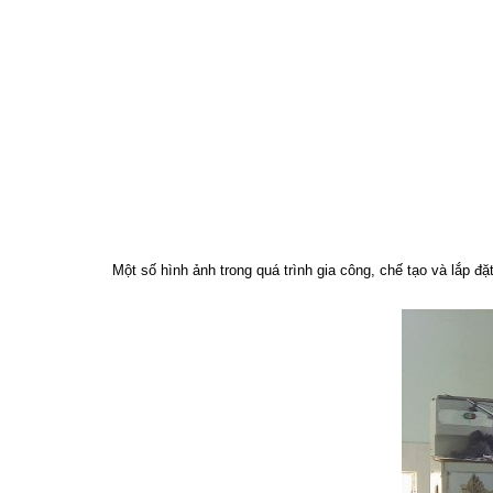
Một số hình ảnh trong quá trình gia công, chế tạo và lắp đặ