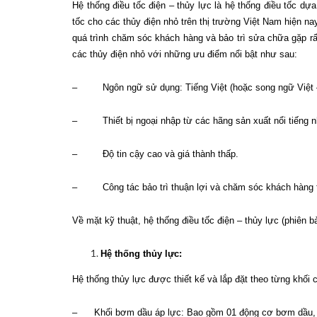
Hệ thống điều tốc điện – thủy lực là hệ thống điều tốc d
tốc cho các thủy điện nhỏ trên thị trường Việt Nam hiện n
quá trình chăm sóc khách hàng và bảo trì sửa chữa gặp rất
các thủy điện nhỏ với những ưu điểm nổi bật như sau:
– Ngôn ngữ sử dụng: Tiếng Việt (hoặc song ngữ Việt 
– Thiết bị ngoại nhập từ các hãng sản xuất nổi tiếng 
– Độ tin cậy cao và giá thành thấp.
– Công tác bảo trì thuận lợi và chăm sóc khách hàng t
Về mặt kỹ thuật, hệ thống điều tốc điện – thủy lực (phiê
Hệ thống thủy lực:
Hệ thống thủy lực được thiết kế và lắp đặt theo từng khối 
– Khối bơm dầu áp lực: Bao gồm 01 động cơ bơm dầu, 01