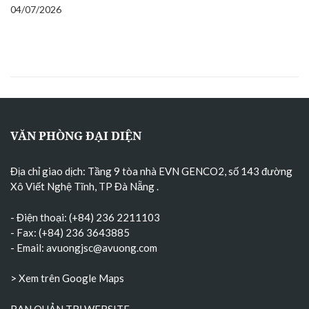
04/07/2026
VĂN PHÒNG ĐẠI DIỆN
Địa chỉ giao dịch: Tầng 9 tòa nhà EVN GENCO2, số 143 đường
Xô Viết Nghệ Tĩnh, TP Đà Nẵng
.
- Điện thoại: (+84) 236 2211103
- Fax: (+84) 236 3643885
- Email:
avuongjsc@avuong.com
> Xem trên Google Maps
BAN QUẢN TRỊ WEBSITE