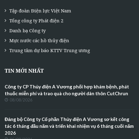
Tập đoàn Điện lực Việt Nam
Tổng công ty Phát điện 2
Danh bạ Công ty
Mực nước các hồ thủy điện
Trung tâm dự báo KTTV Trung ương
TIN MỚI NHẤT
Công ty CP Thủy điện A Vương phối hợp khám bệnh, phát
thuốc miễn phí và trao quà cho người dân thôn CutChrun
08/08/2026
Đảng bộ Công ty Cổ phần Thủy điện A Vương sơ kết công
tác 6 tháng đầu năm và triển khai nhiệm vụ 6 tháng cuối năm
2026