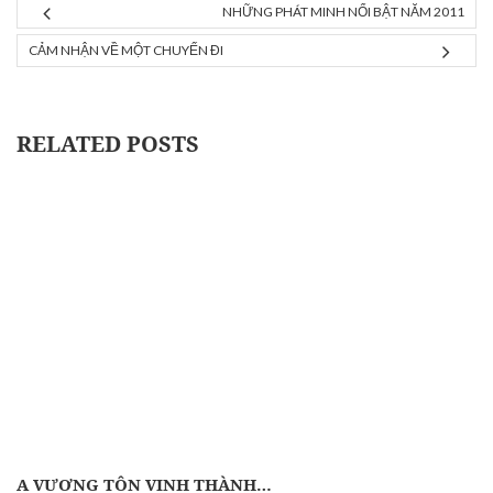
NHỮNG PHÁT MINH NỔI BẬT NĂM 2011
CẢM NHẬN VỀ MỘT CHUYẾN ĐI
RELATED POSTS
A VƯƠNG TÔN VINH THÀNH…