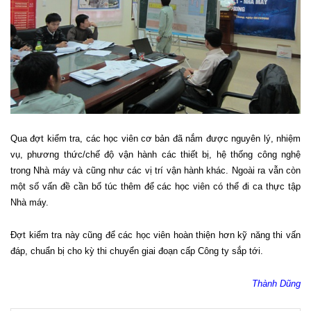
Qua đợt kiểm tra, các học viên cơ bản đã nắm được nguyên lý, nhiệm
vụ, phương thức/chế độ vận hành các thiết bị, hệ thống công nghệ
trong Nhà máy và cũng như các vị trí vận hành khác. Ngoài ra vẫn còn
một số vấn đề cần bổ túc thêm để các học viên có thể đi ca thực tập
Nhà máy.
Đợt kiểm tra này cũng để các học viên hoàn thiện hơn kỹ năng thi vấn
đáp, chuẩn bị cho kỳ thi chuyển giai đoạn cấp Công ty sắp tới.
Thành Dũng