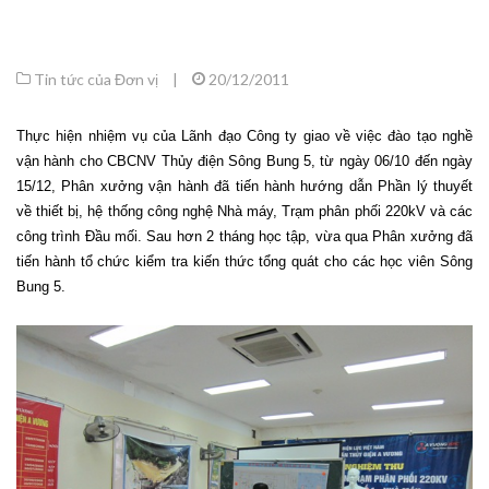
Tin tức của Đơn vị
|
20/12/2011
Thực hiện nhiệm vụ của Lãnh đạo Công ty giao về việc đào tạo nghề
vận hành cho CBCNV Thủy điện Sông Bung 5, từ ngày 06/10 đến ngày
15/12, Phân xưởng vận hành đã tiến hành hướng dẫn Phần lý thuyết
về thiết bị, hệ thống công nghệ Nhà máy, Trạm phân phối 220kV và các
công trình Đầu mối. Sau hơn 2 tháng học tập, vừa qua Phân xưởng đã
tiến hành tổ chức kiểm tra kiến thức tổng quát cho các học viên Sông
Bung 5.