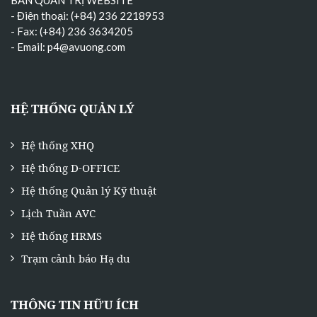
- Điện thoại: (+84) 236 2218953
- Fax: (+84) 236 3634205
- Email:
p4@avuong.com
HỆ THỐNG QUẢN LÝ
Hệ thống XHQ
Hệ thống D-OFFICE
Hệ thống Quản lý Kỹ thuật
Lịch Tuần AVC
Hệ thống HRMS
Trạm cảnh báo Hạ du
THÔNG TIN HỮU ÍCH