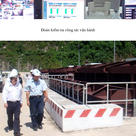
Đoàn kiểm tra công tác vận hành