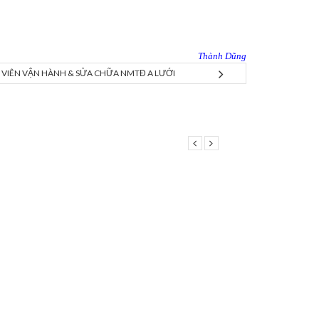
Thành Dũng
 VIÊN VẬN HÀNH & SỬA CHỮA NMTĐ A LƯỚI