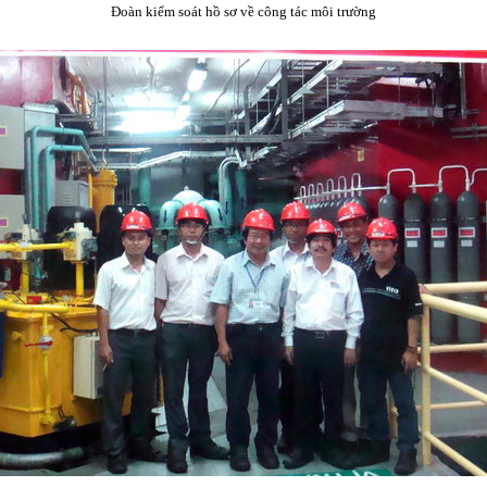
Đoàn kiểm soát hồ sơ về công tác môi trường