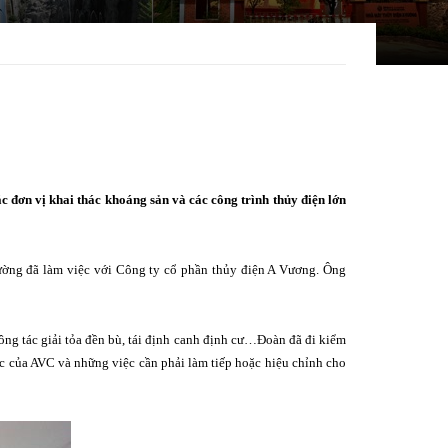
đơn vị khai thác khoáng sản và các công trình thủy điện lớn
ờng đã làm việc với Công ty cổ phần thủy điện A Vương. Ông
ông tác giải tỏa đền bù, tái định canh định cư…Đoàn đã đi kiểm
ược của AVC và những việc cần phải làm tiếp hoặc hiệu chỉnh cho