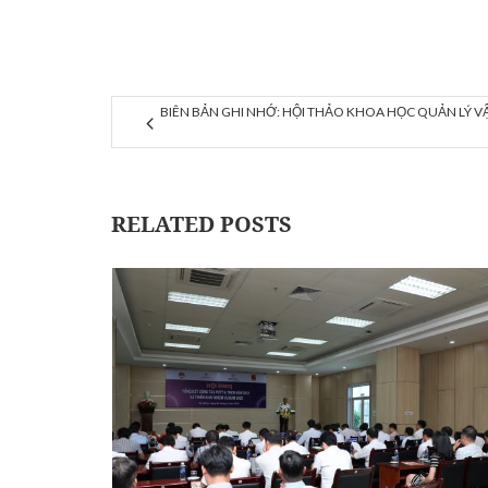
BIÊN BẢN GHI NHỚ: HỘI THẢO KHOA HỌC QUẢN LÝ V
RELATED POSTS