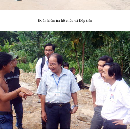
Đoàn kiểm tra hồ chứa và Đập tràn