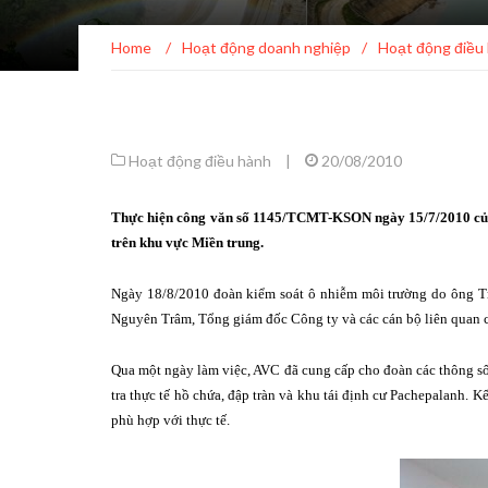
Home
/
Hoạt động doanh nghiệp
/
Hoạt động điều
Hoạt động điều hành
|
20/08/2010
Thực hiện công văn số 1145/TCMT-KSON ngày 15/7/2010 của Tổ
trên khu vực Miền trung.
Ngày 18/8/2010 đoàn kiểm soát ô nhiễm môi trường do ông T
Nguyên Trâm, Tổng giám đốc Công ty và các cán bộ liên quan củ
Qua một ngày làm việc, AVC đã cung cấp cho đoàn các thông số 
tra thực tế hồ chứa, đập tràn và khu tái định cư Pachepalanh. 
phù hợp với thực tế.