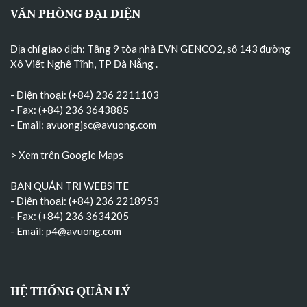
VĂN PHÒNG ĐẠI DIỆN
Địa chỉ giao dịch: Tầng 9 tòa nhà EVN GENCO2, số 143 đường
Xô Viết Nghệ Tĩnh, TP Đà Nẵng
.
- Điện thoại: (+84) 236 2211103
- Fax: (+84) 236 3643885
- Email:
avuongjsc@avuong.com
> Xem trên Google Maps
BAN QUẢN TRỊ WEBSITE
- Điện thoại: (+84) 236 2218953
- Fax: (+84) 236 3634205
- Email:
p4@avuong.com
HỆ THỐNG QUẢN LÝ