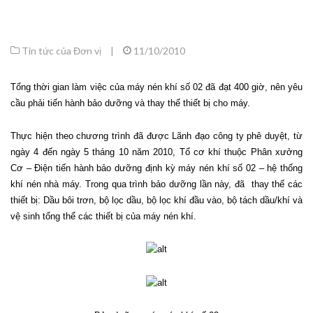
Tin tức của Đơn vị
|
11/10/2010
Tổng thời gian làm việc của máy nén khí số 02 đã đạt 400 giờ, nên yêu
cầu phải tiến hành bảo dưỡng và thay thế thiết bị cho máy.
Thực hiện theo chương trình đã được Lãnh đạo công ty phê duyệt, từ
ngày 4 đến ngày 5 tháng 10 năm 2010, Tổ cơ khí thuộc Phân xưởng
Cơ – Điện tiến hành bảo dưỡng định kỳ máy nén khí số 02 – hệ thống
khí nén nhà máy. Trong qua trình bảo dưỡng lần này, đã thay thế các
thiết bị: Dầu bôi trơn, bộ lọc dầu, bộ lọc khí đầu vào, bộ tách dầu/khí và
vệ sinh tổng thể các thiết bị của máy nén khí.