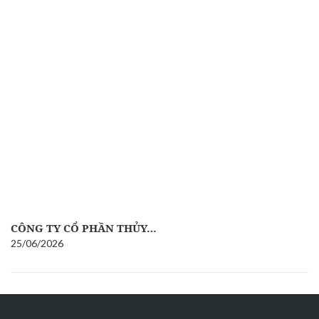
CÔNG TY CỔ PHẦN THỦY…
25/06/2026