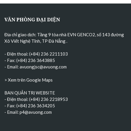
VĂN PHÒNG ĐẠI DIỆN
Địa chỉ giao dịch: Tầng 9 tòa nhà EVN GENCO2, số 143 đường
Xô Viết Nghệ Tĩnh, TP Đà Nẵng
.
- Điện thoại: (+84) 236 2211103
- Fax: (+84) 236 3643885
- Email:
avuongjsc@avuong.com
> Xem trên Google Maps
BAN QUẢN TRỊ WEBSITE
- Điện thoại: (+84) 236 2218953
- Fax: (+84) 236 3634205
- Email:
p4@avuong.com