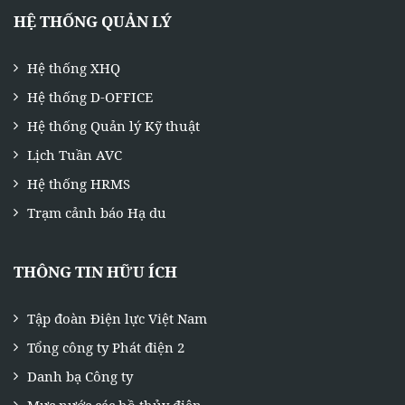
HỆ THỐNG QUẢN LÝ
Hệ thống XHQ
Hệ thống D-OFFICE
Hệ thống Quản lý Kỹ thuật
Lịch Tuần AVC
Hệ thống HRMS
Trạm cảnh báo Hạ du
THÔNG TIN HỮU ÍCH
Tập đoàn Điện lực Việt Nam
Tổng công ty Phát điện 2
Danh bạ Công ty
Mực nước các hồ thủy điện