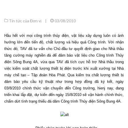
Tin tức của Đơn vị
|
03/08/2010
Hầu hết với mọi công trình thủy điện, vật liệu xây dựng luôn có ảnh
hưởng lớn đến tiến độ, chất lượng và hiệu quả Công trình. Với nhận
thức đó, TAV đã tư vấn cho Chủ đầu tư quyết định giao cho Nhà thầu
tăng cường máy nghiền đá để đảm bảo vật liệu cho Công trình Thủy
điện Sông Bung 4A, vừa qua TAV đã tích cực hỗ trợ Nhà thầu trong
việc kiểm soát chất lượng thiết bị điện trước khi xuất xưởng tại Nhà
máy chế tạo – Tập đoàn Hòa Phát. Qua kiểm tra chất lượng thiết bị
đảm bảo yêu cầu kỹ thuật như trong hợp đồng đã ký kết, ngày
03/8/2010 chính thức vận chuyển đến Công trường, hienj nay, đang
triển khai lắp đặt, dự kiến đến ngày 15/8/2010 sẽ vận hành chính thức,
chấm dứt tình trạng thiếu đá dăm Công trình Thủy điện Sông Bung 4A.