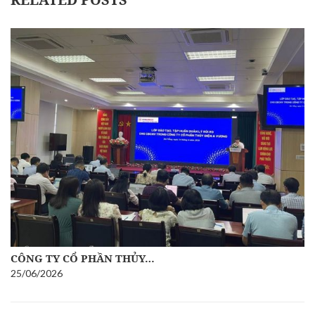
CÔNG TY CỔ PHẦN THỦY…
25/06/2026