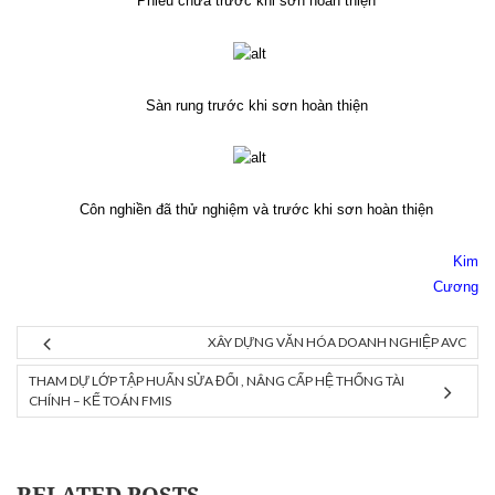
Phiểu chứa trước khi sơn hoàn thiện
Sàn rung trước khi sơn hoàn thiện
Côn nghiền đã thử nghiệm và trước khi sơn hoàn thiện
Kim
Cương
XÂY DỰNG VĂN HÓA DOANH NGHIỆP AVC
THAM DỰ LỚP TẬP HUẤN SỬA ĐỔI , NÂNG CẤP HỆ THỐNG TÀI
CHÍNH – KẾ TOÁN FMIS
RELATED POSTS