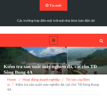
Tin mới
Các trường hợp điện mặt trời mái nhà được bán điện dư
Kiểm tra sản xuất máy nghiền đá, cát cho TĐ
Sông Bung 4A
Home
/
Hoạt động doanh nghiệp
/
Tin tức của Đơn
vị
/
Kiểm tra sản xuất máy nghiền đá, cát cho TĐ Sông Bung
4A