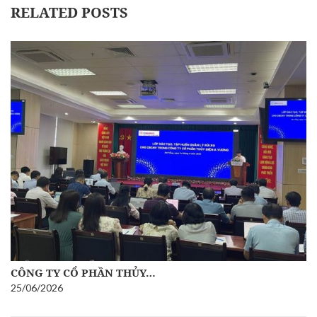
RELATED POSTS
CÔNG TY CỔ PHẦN THỦY…
25/06/2026