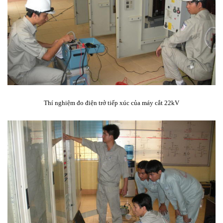
Thí nghiệm đo điện trở tiếp xúc của máy cắt 22kV