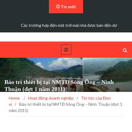
Tin mới
Các trường hợp điện mặt trời mái nhà được bán điện dư
Bảo trì thiết bị tại NMTĐ Sông Ông – Ninh
Thuận (đợt 1 năm 2011)
Home
/
Hoạt động doanh nghiệp
/
Tin tức của Đơn
vị
/
Bảo trì thiết bị tại NMTĐ Sông Ông – Ninh Thuận (đợt 1
năm 2011)