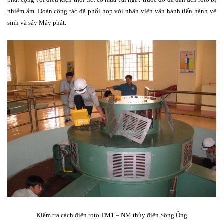
nhiễm ẩm. Đoàn công tác đã phối hợp với nhân viên vận hành tiến hành vệ
sinh và sấy Máy phát.
Kiểm tra cách điện roto TM1 – NM thủy điện Sông Ông