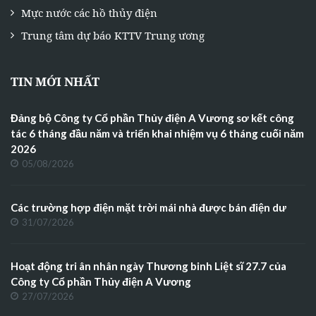
Mực nước các hồ thủy điện
Trung tâm dự báo KTTV Trung ương
TIN MỚI NHẤT
Đảng bộ Công ty Cổ phần Thủy điện A Vương sơ kết công
tác 6 tháng đầu năm và triển khai nhiệm vụ 6 tháng cuối năm
2026
05/08/2026
Các trường hợp điện mặt trời mái nhà được bán điện dư
31/07/2026
Hoạt động tri ân nhân ngày Thương binh Liệt sĩ 27.7 của
Công ty Cổ phần Thủy điện A Vương
27/07/2026