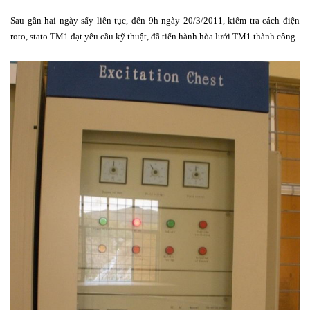
Sau gần hai ngày sấy liên tục, đến 9h ngày 20/3/2011, kiểm tra cách điện
roto, stato TM1 đạt yêu cầu kỹ thuật, đã tiến hành hòa lưới TM1 thành công.