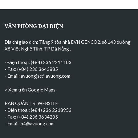
VĂN PHÒNG ĐẠI DIỆN
Địa chỉ giao dịch: Tầng 9 tòa nhà EVN GENCO2, số 143 đường
Xô Viết Nghệ Tĩnh, TP Đà Nẵng
.
- Điện thoại: (+84) 236 2211103
- Fax: (+84) 236 3643885
- Email:
avuongjsc@avuong.com
> Xem trên Google Maps
BAN QUẢN TRỊ WEBSITE
- Điện thoại: (+84) 236 2218953
- Fax: (+84) 236 3634205
- Email:
p4@avuong.com