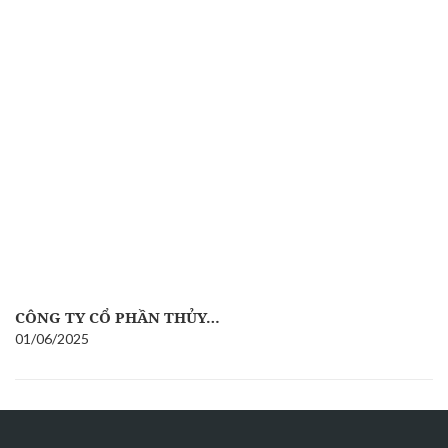
CÔNG TY CỔ PHẦN THỦY…
01/06/2025