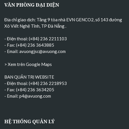
VĂN PHÒNG ĐẠI DIỆN
Địa chỉ giao dịch: Tầng 9 tòa nhà EVN GENCO2, số 143 đường
Xô Viết Nghệ Tĩnh, TP Đà Nẵng
.
- Điện thoại: (+84) 236 2211103
- Fax: (+84) 236 3643885
- Email:
avuongjsc@avuong.com
> Xem trên Google Maps
BAN QUẢN TRỊ WEBSITE
- Điện thoại: (+84) 236 2218953
- Fax: (+84) 236 3634205
- Email:
p4@avuong.com
HỆ THỐNG QUẢN LÝ