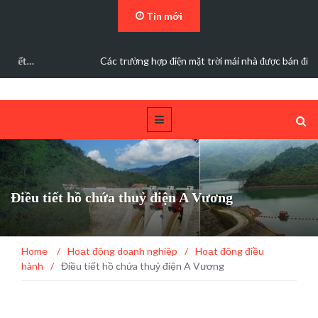
Tin mới
Các trường hợp điện mặt trời mái nhà được bán điện dư
Điều tiết hồ chứa thuỷ điện A Vương
Home
/
Hoạt động doanh nghiệp
/
Hoạt động điều
hành
/
Điều tiết hồ chứa thuỷ điện A Vương