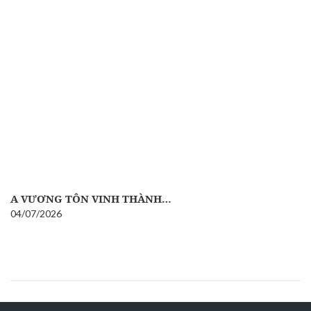
A VƯƠNG TÔN VINH THÀNH…
04/07/2026