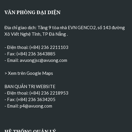
VĂN PHÒNG ĐẠI DIỆN
Địa chỉ giao dịch: Tầng 9 tòa nhà EVN GENCO2, số 143 đường
Xô Viết Nghệ Tĩnh, TP Đà Nẵng
.
- Điện thoại: (+84) 236 2211103
- Fax: (+84) 236 3643885
- Email:
avuongjsc@avuong.com
> Xem trên Google Maps
BAN QUẢN TRỊ WEBSITE
- Điện thoại: (+84) 236 2218953
- Fax: (+84) 236 3634205
- Email:
p4@avuong.com
HỆ THỐNG QUẢN LÝ