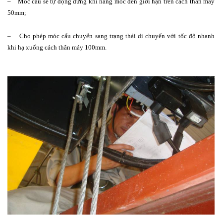
– Móc cẩu sẽ tự động dừng khi nâng móc đến giới hạn trên cách thân máy
50mm;
– Cho phép móc cẩu chuyển sang trạng thái di chuyển với tốc độ nhanh
khi hạ xuống cách thân máy 100mm.