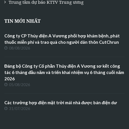
Trung tâm dự báo KTTV Trung ương
TIN MỚI NHẤT
Công ty CP Thủy điện A Vương phối hợp khám bệnh, phát
thuốc miễn phí và trao quà cho người dân thôn CutChrun
08/08/2026
Đảng bộ Công ty Cổ phần Thủy điện A Vương sơ kết công
tác 6 tháng đầu năm và triển khai nhiệm vụ 6 tháng cuối năm
2026
05/08/2026
Các trường hợp điện mặt trời mái nhà được bán điện dư
31/07/2026