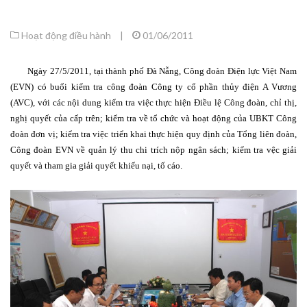
Hoạt động điều hành
|
01/06/2011
Ngày 27/5/2011, tại thành phố Đà Nẵng, Công đoàn Điện lực Việt Nam
(EVN) có buổi kiểm tra công đoàn Công ty cổ phần thủy điện A Vương
(AVC), với các nội dung kiểm tra việc thực hiện Điều lệ Công đoàn, chỉ thị,
nghị quyết của cấp trên; kiểm tra về tổ chức và hoạt động của UBKT Công
đoàn đơn vị; kiểm tra việc triển khai thực hiện quy định của Tổng liên đoàn,
Công đoàn EVN về quản lý thu chi trích nộp ngân sách; kiểm tra vệc giải
quyết và tham gia giải quyết khiếu nại, tố cáo.