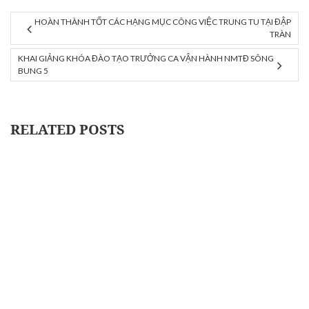
HOÀN THÀNH TỐT CÁC HẠNG MỤC CÔNG VIỆC TRUNG TU TẠI ĐẬP
TRÀN
KHAI GIẢNG KHÓA ĐÀO TẠO TRƯỞNG CA VẬN HÀNH NMTĐ SÔNG
BUNG 5
RELATED POSTS