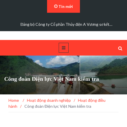
Tin mới
Các trường hợp điện mặt trời mái nhà được bán điện dư
Công đoàn Điện lực Việt Nam kiểm tra
Home
/
Hoạt động doanh nghiệp
/
Hoạt động điều
hành
/
Công đoàn Điện lực Việt Nam kiểm tra