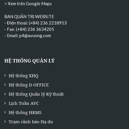
> Xem trên Google Maps
BAN QUẢN TRỊ WEBSITE
- Điện thoại: (+84) 236 2218953
- Fax: (+84) 236 3634205
- Email:
p4@avuong.com
HỆ THỐNG QUẢN LÝ
Hệ thống XHQ
Hệ thống D-OFFICE
Hệ thống Quản lý Kỹ thuật
Lịch Tuần AVC
Hệ thống HRMS
Trạm cảnh báo Hạ du