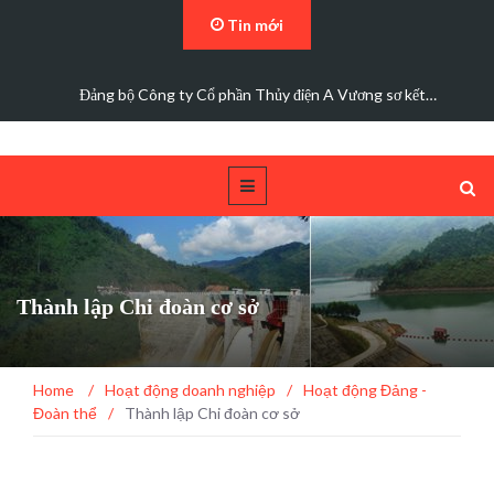
Tin mới
Đảng bộ Công ty Cổ phần Thủy điện A Vương sơ kết…
Thành lập Chi đoàn cơ sở
Home
/
Hoạt động doanh nghiệp
/
Hoạt động Đảng -
Đoàn thể
/
Thành lập Chi đoàn cơ sở