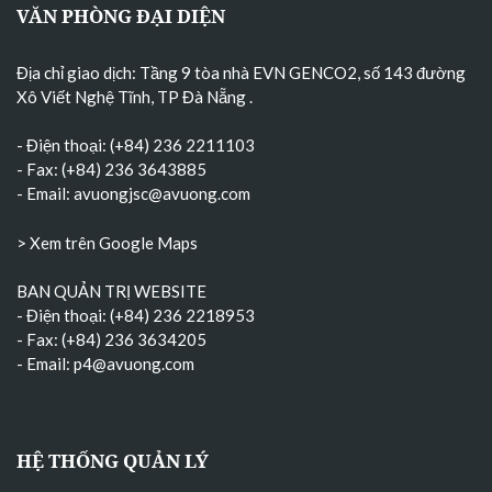
VĂN PHÒNG ĐẠI DIỆN
Địa chỉ giao dịch: Tầng 9 tòa nhà EVN GENCO2, số 143 đường
Xô Viết Nghệ Tĩnh, TP Đà Nẵng
.
- Điện thoại: (+84) 236 2211103
- Fax: (+84) 236 3643885
- Email:
avuongjsc@avuong.com
> Xem trên Google Maps
BAN QUẢN TRỊ WEBSITE
- Điện thoại: (+84) 236 2218953
- Fax: (+84) 236 3634205
- Email:
p4@avuong.com
HỆ THỐNG QUẢN LÝ