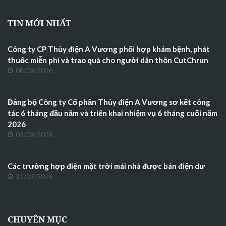
TIN MỚI NHẤT
Công ty CP Thủy điện A Vương phối hợp khám bệnh, phát
thuốc miễn phí và trao quà cho người dân thôn CutChrun
08/08/2026
Đảng bộ Công ty Cổ phần Thủy điện A Vương sơ kết công
tác 6 tháng đầu năm và triển khai nhiệm vụ 6 tháng cuối năm
2026
05/08/2026
Các trường hợp điện mặt trời mái nhà được bán điện dư
31/07/2026
CHUYÊN MỤC