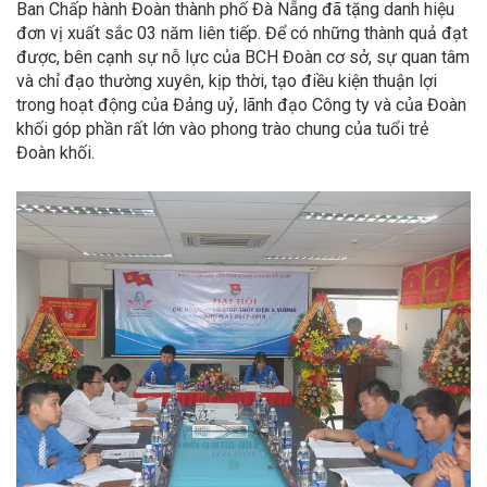
Ban Chấp hành Đoàn thành phố Đà Nẵng đã tặng danh hiệu
đơn vị xuất sắc 03 năm liên tiếp. Để có những thành quả đạt
được, bên cạnh sự nỗ lực của BCH Đoàn cơ sở, sự quan tâm
và chỉ đạo thường xuyên, kịp thời, tạo điều kiện thuận lợi
trong hoạt động của Đảng uỷ, lãnh đạo Công ty và của Đoàn
khối góp phần rất lớn vào phong trào chung của tuổi trẻ
Đoàn khối.