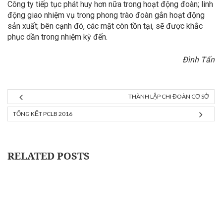
Công ty tiếp tục phát huy hơn nữa trong hoạt động đoàn; linh
động giao nhiệm vụ trong phong trào đoàn gắn hoạt động
sản xuất; bên cạnh đó, các mặt còn tồn tại, sẽ được khắc
phục dần trong nhiệm kỳ đến.
Đình Tấn
THÀNH LẬP CHI ĐOÀN CƠ SỞ
TỔNG KẾT PCLB 2016
RELATED POSTS