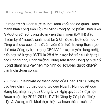
Hoạt động Đảng - Đoàn thể
|
17/05/2017
Là một cơ sở Đoàn trực thuộc Đoàn khối các cơ quan, Đoàn
thanh niên cộng sản Hồ Chí Minh Công ty Cổ phần Thủy điện
A Vương với số lượng đoàn viên thanh niên (ĐVTN) đầu
nhiệm kỳ 87 người, sinh hoạt tại 5 Chi đoàn, BCH gồm có 7
đồng chí, qua các năm, đoàn viên đến tuổi trưởng thành (cơ
chế của Công ty lực lượng CBCNV ít được tuyển dụng mới),
đến nay số lượng ĐVTN là 28 đ/c, được bố trí đều khắp tại
các Phòng ban, Phân xưởng, Trung tâm trong Công ty. Với số
lượng giảm như vậy nên mô hình cơ sở Đoàn được chuyển
thành chi đoàn cơ sở.
2012-2017 là nhiệm kỳ thành công của Đoàn TNCS Công ty,
các tiêu chí, mục tiêu công tác của Ngành, Nghị quyết của
Đảng bộ, nhiệm vụ của Công ty và Nghị quyết của đại hội
Đoàn nhiệm kỳ 2012-2017, ĐVTN Công ty Cổ phần Thủy
điện A Vương triển khai thực hiện và hoàn thành xuất sắc.