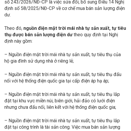
số 243/2026/NĐ-CP là việc sửa đổi, bổ sung Điều 14 Nghị
định số 58/2025/NĐ-CP về cơ chế mua bán sản lượng điện
dư.
Theo đó,
nguồn điện mặt trời mái nhà tự sản xuất, tự tiêu
thụ được bán sản lượng điện dư
theo quy định tại Nghị
định này gồm:
– Nguồn điện mặt trời mái nhà tự sản xuất, tự tiêu thụ của
hộ gia đình sử dụng nhà ở riêng lẻ;
– Nguồn điện mặt trời mái nhà tự sản xuất, tự tiêu thụ đấu
nối với hệ thống điện quốc gia tại cấp điện áp hạ áp;
– Nguồn điện mặt trời mái nhà tự sản xuất, tự tiêu thụ lắp
đặt tại khu vực miền núi, biên giới, hải đảo có lưới điện
nhưng chưa đấu nối, liên kết với hệ thống điện quốc gia;
– Nguồn điện mặt trời mái nhà tự sản xuất, tự tiêu thụ lắp
đặt tại công trình là tài sản công. Việc mua bán sản lượng