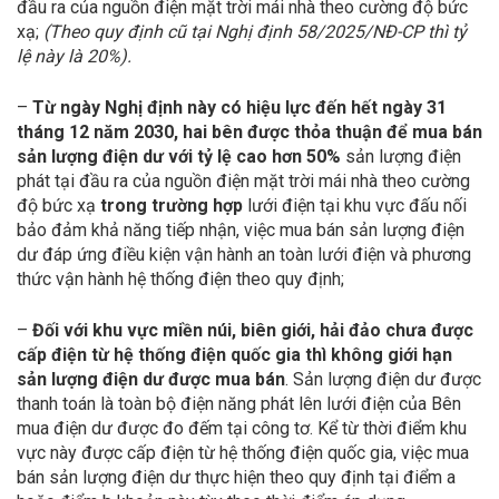
đầu ra của nguồn điện mặt trời mái nhà theo cường độ bức
xạ;
(Theo quy định cũ tại Nghị định 58/2025/NĐ-CP thì tỷ
lệ này là 20%).
–
Từ ngày Nghị định này có hiệu lực đến hết ngày 31
tháng 12 năm 2030,
hai bên được thỏa thuận để mua bán
sản lượng điện dư với tỷ lệ cao hơn 50%
sản lượng điện
phát tại đầu ra của nguồn điện mặt trời mái nhà theo cường
độ bức xạ
trong trường hợp
lưới điện tại khu vực đấu nối
bảo đảm khả năng tiếp nhận, việc mua bán sản lượng điện
dư đáp ứng điều kiện vận hành an toàn lưới điện và phương
thức vận hành hệ thống điện theo quy định;
–
Đối với khu vực miền núi, biên giới, hải đảo chưa được
cấp điện từ hệ thống điện quốc gia thì không giới hạn
sản lượng điện dư được mua bán
. Sản lượng điện dư được
thanh toán là toàn bộ điện năng phát lên lưới điện của Bên
mua điện dư được đo đếm tại công tơ. Kể từ thời điểm khu
vực này được cấp điện từ hệ thống điện quốc gia, việc mua
bán sản lượng điện dư thực hiện theo quy định tại điểm a