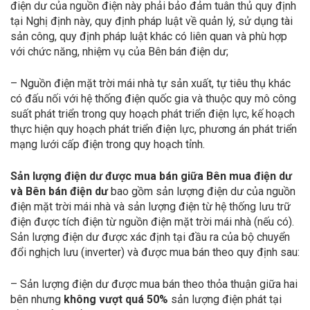
điện dư của nguồn điện này phải bảo đảm tuân thủ quy định
tại Nghị định này, quy định pháp luật về quản lý, sử dụng tài
sản công, quy định pháp luật khác có liên quan và phù hợp
với chức năng, nhiệm vụ của Bên bán điện dư;
– Nguồn điện mặt trời mái nhà tự sản xuất, tự tiêu thụ khác
có đấu nối với hệ thống điện quốc gia và thuộc quy mô công
suất phát triển trong quy hoạch phát triển điện lực, kế hoạch
thực hiện quy hoạch phát triển điện lực, phương án phát triển
mạng lưới cấp điện trong quy hoạch tỉnh.
Sản lượng điện dư được mua bán giữa Bên mua điện dư
và Bên bán điện dư
bao gồm sản lượng điện dư của nguồn
điện mặt trời mái nhà và sản lượng điện từ hệ thống lưu trữ
điện được tích điện từ nguồn điện mặt trời mái nhà (nếu có).
Sản lượng điện dư được xác định tại đầu ra của bộ chuyển
đổi nghịch lưu (inverter) và được mua bán theo quy định sau:
– Sản lượng điện dư được mua bán theo thỏa thuận giữa hai
bên nhưng
không vượt quá 50%
sản lượng điện phát tại