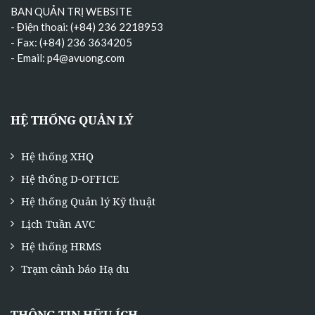
BAN QUẢN TRỊ WEBSITE
- Điện thoại: (+84) 236 2218953
- Fax: (+84) 236 3634205
- Email:
p4@avuong.com
HỆ THỐNG QUẢN LÝ
Hệ thống XHQ
Hệ thống D-OFFICE
Hệ thống Quản lý Kỹ thuật
Lịch Tuần AVC
Hệ thống HRMS
Trạm cảnh báo Hạ du
THÔNG TIN HỮU ÍCH