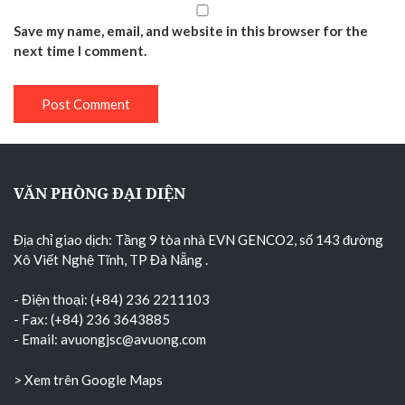
Save my name, email, and website in this browser for the
next time I comment.
VĂN PHÒNG ĐẠI DIỆN
Địa chỉ giao dịch: Tầng 9 tòa nhà EVN GENCO2, số 143 đường
Xô Viết Nghệ Tĩnh, TP Đà Nẵng
.
- Điện thoại: (+84) 236 2211103
- Fax: (+84) 236 3643885
- Email:
avuongjsc@avuong.com
> Xem trên Google Maps