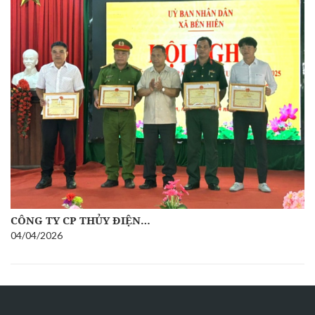
CÔNG TY CP THỦY ĐIỆN…
04/04/2026