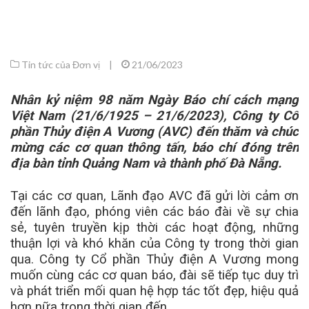
Tin tức của Đơn vị
|
21/06/2023
Nhân kỷ niệm 98 năm Ngày Báo chí cách mạng
Việt Nam (21/6/1925 – 21/6/2023), Công ty Cổ
phần Thủy điện A Vương (AVC) đến thăm và chúc
mừng các cơ quan thông tấn, báo chí đóng trên
địa bàn tỉnh Quảng Nam và thành phố Đà Nẵng.
Tại các cơ quan, Lãnh đạo AVC đã gửi lời cảm ơn
đến lãnh đạo, phóng viên các báo đài về sự chia
sẻ, tuyên truyền kịp thời các hoạt động, những
thuận lợi và khó khăn của Công ty trong thời gian
qua. Công ty Cổ phần Thủy điện A Vương mong
muốn cùng các cơ quan báo, đài sẽ tiếp tục duy trì
và phát triển mối quan hệ hợp tác tốt đẹp, hiệu quả
hơn nữa trong thời gian đến.