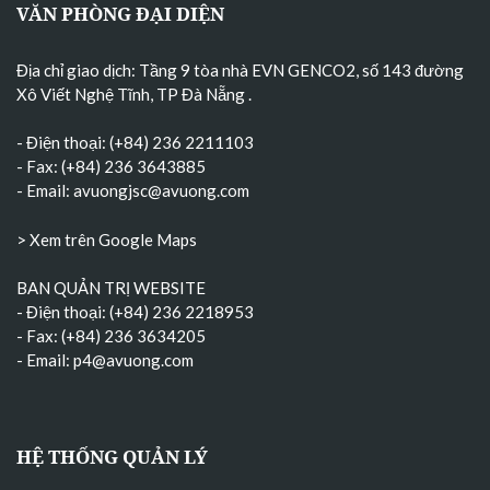
VĂN PHÒNG ĐẠI DIỆN
Địa chỉ giao dịch: Tầng 9 tòa nhà EVN GENCO2, số 143 đường
Xô Viết Nghệ Tĩnh, TP Đà Nẵng
.
- Điện thoại: (+84) 236 2211103
- Fax: (+84) 236 3643885
- Email:
avuongjsc@avuong.com
> Xem trên Google Maps
BAN QUẢN TRỊ WEBSITE
- Điện thoại: (+84) 236 2218953
- Fax: (+84) 236 3634205
- Email:
p4@avuong.com
HỆ THỐNG QUẢN LÝ