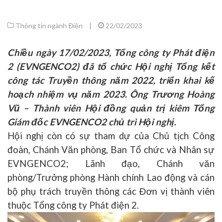
Thông tin ngành Điện
|
22/02/2023
Chiều ngày 17/02/2023, Tổng công ty Phát điện
2 (EVNGENCO2) đã tổ chức Hội nghị Tổng kết
công tác Truyền thông năm 2022, triển khai
kế
hoạch
nhiệm vụ năm 2023. Ông Trương Hoàng
Vũ – Thành viên Hội đồng quản trị kiêm Tổng
Giám đốc EVNGENCO2 chủ trì Hội nghị.
Hội nghị còn có sự tham dự của
Chủ
tịch Công
đoàn,
Chánh Văn
phòng,
Ban Tổ chức và Nhân sự
EVNGENCO2
;
Lãnh đạo
,
Chánh văn
phòng/Trưởng phòng Hành chính Lao động và cán
bộ phụ trách truyền thông các Đơn vị thành viên
thuộc Tổng công ty Phát điện 2.