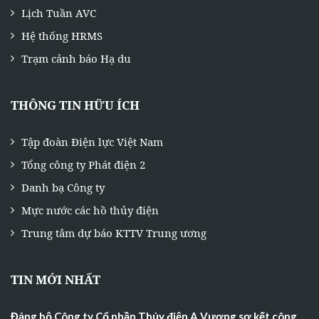
Lịch Tuần AVC
Hệ thống HRMS
Trạm cảnh báo Hạ du
THÔNG TIN HỮU ÍCH
Tập đoàn Điện lực Việt Nam
Tổng công ty Phát điện 2
Danh bạ Công ty
Mực nước các hồ thủy điện
Trung tâm dự báo KTTV Trung ương
TIN MỚI NHẤT
Đảng bộ Công ty Cổ phần Thủy điện A Vương sơ kết công