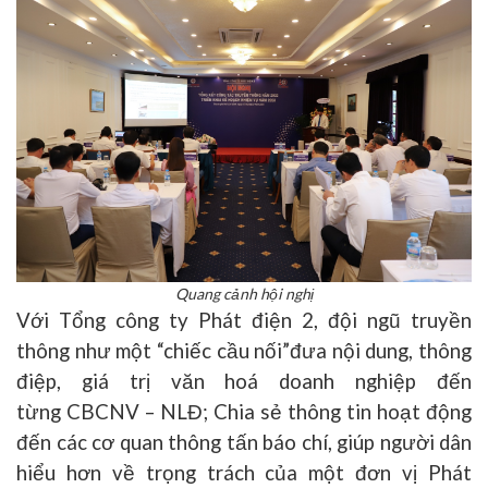
Quang cảnh hội nghị
Với Tổng công ty Phát điện 2, đội ngũ truyền
thông như một “chiếc cầu nối”
đưa nội dung
,
thông
điệp
, giá trị văn hoá doanh nghiệp
đến
từng CBCN
V – NLĐ; Chia sẻ thông tin hoạt động
đến các cơ quan thông tấn báo chí, giúp người dân
hiểu hơn về trọng trách của một đơn vị Phát