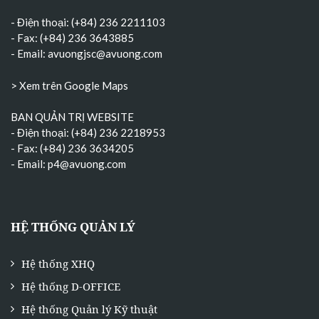
- Điện thoại: (+84) 236 2211103
- Fax: (+84) 236 3643885
- Email:
avuongjsc@avuong.com
> Xem trên Google Maps
BAN QUẢN TRỊ WEBSITE
- Điện thoại: (+84) 236 2218953
- Fax: (+84) 236 3634205
- Email:
p4@avuong.com
HỆ THỐNG QUẢN LÝ
Hệ thống XHQ
Hệ thống D-OFFICE
Hệ thống Quản lý Kỹ thuật