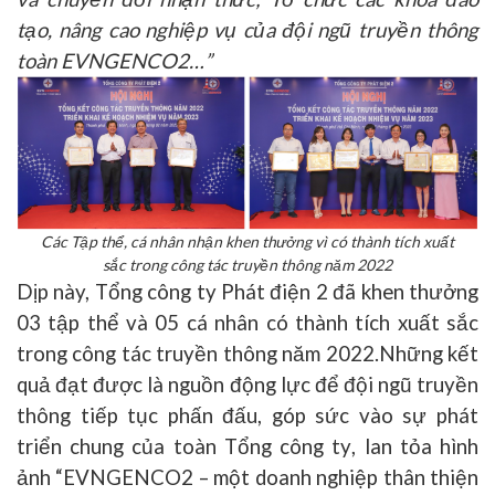
tạo, nâng cao nghiệp vụ của đội ngũ truyền thôn
g
toàn EVNGENCO2…”
Các Tập thể, cá nhân nhận khen thưởng vì có thành tích xuất
sắc trong công tác truyền thông năm 2022
Dịp này, Tổng công ty Phát điện 2 đã khen thưởng
03 tập thể và 05 cá nhân có thành tích xuất sắc
trong công tác truyền thông năm 2022.
Những kết
quả đạt được là nguồn động lực để đội ngũ truyền
thông tiếp tục phấn đấu, góp sức vào sự phát
triển chung của toàn Tổng công ty
,
lan tỏa hình
ảnh
“
EVNGENCO
2 –
một doanh nghiệp thân thiện