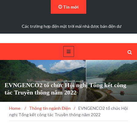
Tin mới
Các trường hợp điện mặt trời mái nhà được bán điện dư
EVNGENCO2 tổ chức Hội nghị Tổng kết công
tác Truyền thông năm 2022
Home
/
Thông tin ngành Điện
/
EVNGENCO2 tổ chức Hội
nghị Tổng kết công tác Truyền thông năm 2022