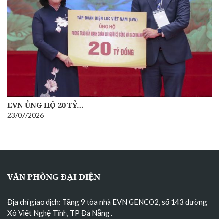
ĐOÀN CÔNG TÁC ỦY BAN…
10/07/2026
VĂN PHÒNG ĐẠI DIỆN
Địa chỉ giao dịch: Tầng 9 tòa nhà EVN GENCO2, số 143 đường
Xô Viết Nghệ Tĩnh, TP Đà Nẵng
.