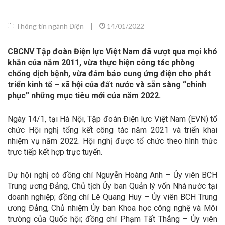
Thông tin ngành Điện
|
14/01/2022
CBCNV Tập đoàn Điện lực Việt Nam đã vượt qua mọi khó
khăn của năm 2011, vừa thực hiện công tác phòng
chống dịch bệnh, vừa đảm bảo cung ứng điện cho phát
triển kinh tế – xã hội của đất nước và sẵn sàng “chinh
phục” những mục tiêu mới của năm 2022.
Ngày 14/1, tại Hà Nội, Tập đoàn Điện lực Việt Nam (EVN) tổ
chức Hội nghị tổng kết công tác năm 2021 và triển khai
nhiệm vụ năm 2022. Hội nghị được tổ chức theo hình thức
trực tiếp kết hợp trực tuyến.
Dự hội nghị có đồng chí Nguyễn Hoàng Anh – Ủy viên BCH
Trung ương Đảng, Chủ tịch Ủy ban Quản lý vốn Nhà nước tại
doanh nghiệp; đồng chí Lê Quang Huy – Ủy viên BCH Trung
ương Đảng, Chủ nhiệm Ủy ban Khoa học công nghệ và Môi
trường của Quốc hội; đồng chí Phạm Tất Thắng – Ủy viên