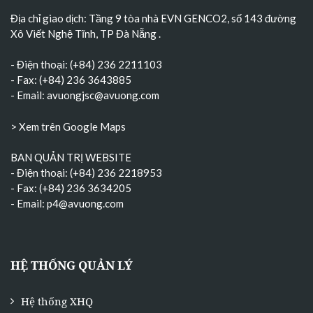
Địa chỉ giao dịch: Tầng 9 tòa nhà EVN GENCO2, số 143 đường
Xô Viết Nghệ Tĩnh, TP Đà Nẵng
.
- Điện thoại: (+84) 236 2211103
- Fax: (+84) 236 3643885
- Email:
avuongjsc@avuong.com
> Xem trên Google Maps
BAN QUẢN TRỊ WEBSITE
- Điện thoại: (+84) 236 2218953
- Fax: (+84) 236 3634205
- Email:
p4@avuong.com
HỆ THỐNG QUẢN LÝ
Hệ thống XHQ