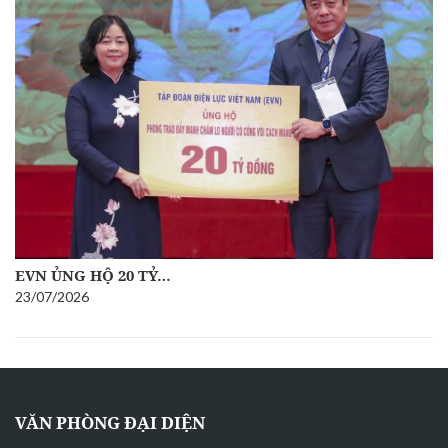
ĐOÀN CÔNG TÁC ỦY BAN…
10/07/2026
VĂN PHÒNG ĐẠI DIỆN