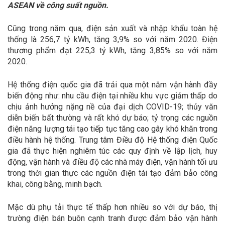
ASEAN về công suất nguồn.
Cũng trong năm qua, điện sản xuất và nhập khẩu toàn hệ
thống là 256,7 tỷ kWh, tăng 3,9% so với năm 2020. Điện
thương phẩm đạt 225,3 tỷ kWh, tăng 3,85% so với năm
2020.
Hệ thống điện quốc gia đã trải qua một năm vận hành đầy
biến động như: nhu cầu điện tại nhiều khu vực giảm thấp do
chịu ảnh hưởng nặng nề của đại dịch COVID-19; thủy văn
diễn biến bất thường và rất khó dự báo; tỷ trọng các nguồn
điện năng lượng tái tạo tiếp tục tăng cao gây khó khăn trong
điều hành hệ thống. Trung tâm Điều độ Hệ thống điện Quốc
gia đã thực hiện nghiêm túc các quy định về lập lịch, huy
động, vận hành và điều độ các nhà máy điện, vận hành tối ưu
trong thời gian thực các nguồn điện tái tạo đảm bảo công
khai, công bằng, minh bạch.
Mặc dù phụ tải thực tế thấp hơn nhiều so với dự báo, thị
trường điện bán buôn cạnh tranh được đảm bảo vận hành