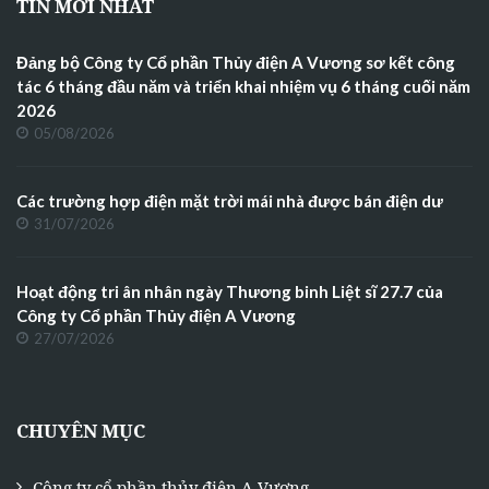
TIN MỚI NHẤT
Đảng bộ Công ty Cổ phần Thủy điện A Vương sơ kết công
tác 6 tháng đầu năm và triển khai nhiệm vụ 6 tháng cuối năm
2026
05/08/2026
Các trường hợp điện mặt trời mái nhà được bán điện dư
31/07/2026
Hoạt động tri ân nhân ngày Thương binh Liệt sĩ 27.7 của
Công ty Cổ phần Thủy điện A Vương
27/07/2026
CHUYÊN MỤC
Công ty cổ phần thủy điện A Vương