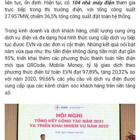
liên tục, ổn định. Hiện tại, có
104 nhà máy điện
tham gia
trực tiếp trong thị trường điện, với tổng công suất
27.957MW, chiếm 36,5% tổng công suất đặt toàn hệ thống.
Trong kinh doanh và dịch khách hàng, chất lượng cung ứng
dịch vụ điện và đa dạng hoá hình thức cung cấp dịch vụ tiếp
tục được EVN và các đơn vị cải thiện. Những kết quả nổi bật
năm vừa qua như: thu tiền điện không dùng tiền mặt đạt gần
95%; triển khai thêm các phương thức thanh toán tiền điện
mới qua QRCode, Mobile Money; tỷ lệ giao dịch theo
phương thức điện tử toàn EVN đạt 97,89%, tăng 20,32% so
với năm 2020; 99,66% các yêu cầu về dịch vụ điện được
cung cấp qua các kênh chăm sóc khách hàng trên nền tảng
số.