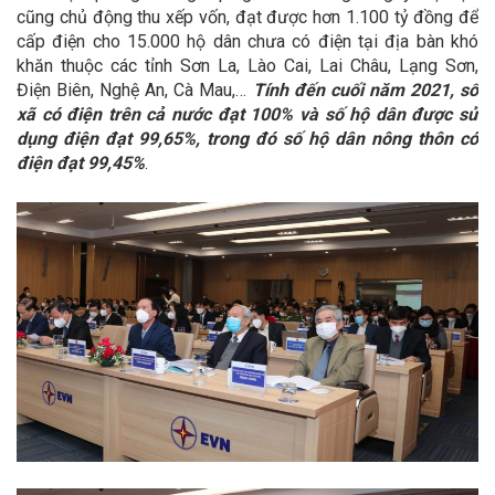
cũng chủ động thu xếp vốn, đạt được hơn 1.100 tỷ đồng để
cấp điện cho 15.000 hộ dân chưa có điện tại địa bàn khó
khăn thuộc các tỉnh Sơn La, Lào Cai, Lai Châu, Lạng Sơn,
Điện Biên, Nghệ An, Cà Mau,…
Tính đến cuối năm 2021, số
xã có điện trên cả nước đạt 100% và số hộ dân được sử
dụng điện đạt 99,65%, trong đó số hộ dân nông thôn có
điện đạt 99,45%
.