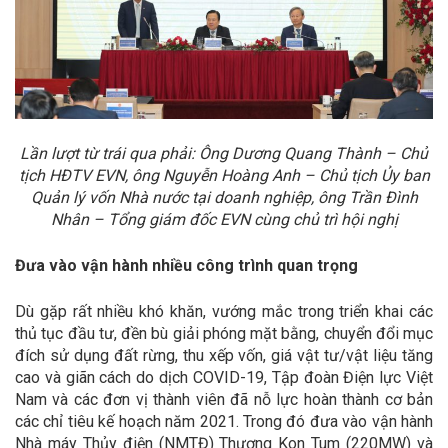
Lần lượt từ trái qua phải: Ông Dương Quang Thành – Chủ
tịch HĐTV EVN, ông Nguyễn Hoàng Anh – Chủ tịch Ủy ban
Quản lý vốn Nhà nước tại doanh nghiệp, ông Trần Đình
Nhân – Tổng giám đốc EVN cùng chủ trì hội nghị
Đưa vào vận hành nhiều công trình quan trọng
Dù gặp rất nhiều khó khăn, vướng mắc trong triển khai các
thủ tục đầu tư, đền bù giải phóng mặt bằng, chuyển đổi mục
đích sử dụng đất rừng, thu xếp vốn, giá vật tư/vật liệu tăng
cao và giãn cách do dịch COVID-19, Tập đoàn Điện lực Việt
Nam và các đơn vị thành viên đã nỗ lực hoàn thành cơ bản
các chỉ tiêu kế hoạch năm 2021. Trong đó đưa vào vận hành
Nhà máy Thủy điện (NMTĐ) Thượng Kon Tum (220MW) và