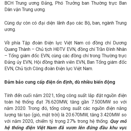
BCH Trung ương Đảng, Phó Trưởng ban Thường trực Ban
Dân vận Trung ương.
Cùng dự còn có đại diện lãnh đạo các Bộ, ban, ngành Trung
ương.
Về phía Tập đoàn Điện lực Việt Nam có đồng chí Dương
Quang Thành – Chủ tịch HĐTV EVN, đồng chí Trần Đình Nhân
– Tổng giám đốc EVN, cùng các đồng chí trong Thường trực
Đảng ủy EVN, Hội đồng thành viên EVN, Ban Tổng giám đốc
EVN, Chủ tịch Công đoàn Điện lực Việt Nam.
Đảm bảo cung cấp điện ổn định, dù nhiều biến động
Tính đến cuối năm 2021, tổng công suất lắp đặt nguồn điện
toàn hệ thống đạt 76.620MW, tăng gần 7.500MW so với
năm 2020. Trong đó, tổng công suất các nguồn điện năng
lượng tái tạo (gió, mặt trời) là 20.670MW, tăng 3.420MW so
với năm 2020, chiếm tỷ trọng 27% trong hệ thống.
Quy mô
hệ thống điện Việt Nam đã vươn lên đứng đầu khu vực