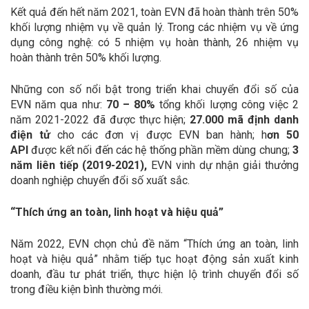
Kết quả đến hết năm 2021, toàn EVN đã hoàn thành trên 50%
khối lượng nhiệm vụ về quản lý. Trong các nhiệm vụ về ứng
dụng công nghệ: có 5 nhiệm vụ hoàn thành, 26 nhiệm vụ
hoàn thành trên 50% khối lượng.
Những con số nổi bật trong triển khai chuyển đổi số của
EVN năm qua như:
70 – 80%
tổng khối lượng công việc 2
năm 2021-2022 đã được thực hiện;
27.000 mã định danh
điện tử
cho các đơn vị được EVN ban hành; h
ơn 50
API
được kết nối đến các hệ thống phần mềm dùng chung;
3
năm liên tiếp (2019-2021),
EVN vinh dự nhận giải thưởng
doanh nghiệp chuyển đổi số xuất sắc.
“Thích ứng an toàn, linh hoạt và hiệu quả”
Năm 2022, EVN chọn chủ đề năm “Thích ứng an toàn, linh
hoạt và hiệu quả” nhằm tiếp tục hoạt động sản xuất kinh
doanh, đầu tư phát triển, thực hiện lộ trình chuyển đổi số
trong điều kiện bình thường mới.