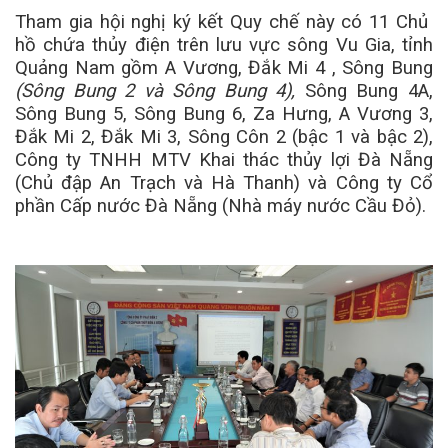
Tham gia hội nghị ký kết Quy chế này có 11 Chủ
hồ chứa thủy điện trên lưu vực sông Vu Gia, tỉnh
Quảng Nam gồm A Vương, Đắk Mi 4 , Sông Bung
(Sông Bung 2 và Sông Bung 4),
Sông Bung 4A,
Sông Bung 5, Sông Bung 6, Za Hưng, A Vương 3,
Đắk Mi 2, Đắk Mi 3, Sông Côn 2 (bậc 1 và bậc 2),
Công ty TNHH MTV Khai thác thủy lợi Đà Nẵng
(Chủ đập An Trạch và Hà Thanh) và Công ty Cổ
phần Cấp nước Đà Nẵng (Nhà máy nước Cầu Đỏ).