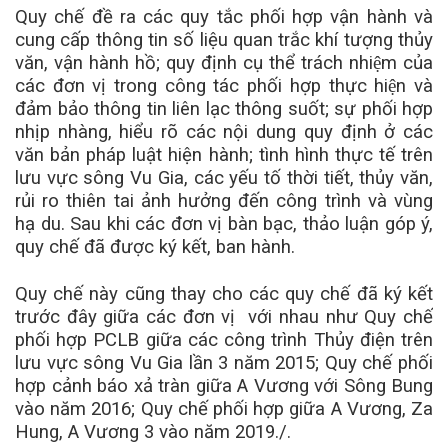
Quy chế đề ra các quy tắc phối hợp vận hành và
cung cấp thông tin số liệu quan trắc khí tượng thủy
văn, vận hành hồ
; quy định cụ thể trách nhiệm của
các đơn vị trong công tác phối hợp thực hiện và
đảm bảo thông tin liên lạc thông suốt; sự phối hợp
nhịp nhàng, hiểu rõ các nội dung quy định ở các
văn bản pháp luật hiện hành; tình hình thực tế trên
lưu vực sông Vu Gia, các yếu tố thời tiết, thủy văn,
rủi ro thiên tai ảnh hưởng đến công trình và vùng
hạ du. Sau khi các đơn vị bàn bạc, thảo luận góp ý,
quy chế đã được ký kết, ban hành.
Quy chế này cũng thay cho các quy chế đã ký kết
trước đây giữa các đơn vị với nhau như Quy chế
phối hợp PCLB giữa các công trình Thủy điện trên
lưu vực sông Vu Gia lần 3 năm 2015; Quy chế phối
hợp cảnh báo xả tràn giữa A Vương với Sông Bung
vào năm 2016; Quy chế phối hợp giữa A Vương, Za
Hung, A Vương 3 vào năm 2019./.