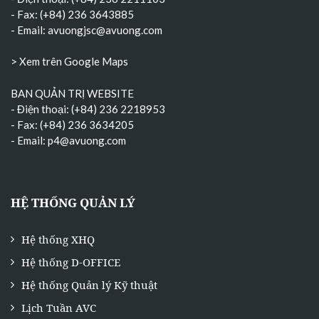
- Fax: (+84) 236 3643885
- Email:
avuongjsc@avuong.com
> Xem trên Google Maps
BAN QUẢN TRỊ WEBSITE
- Điện thoại: (+84) 236 2218953
- Fax: (+84) 236 3634205
- Email:
p4@avuong.com
HỆ THỐNG QUẢN LÝ
Hệ thống XHQ
Hệ thống D-OFFICE
Hệ thống Quản lý Kỹ thuật
Lịch Tuần AVC