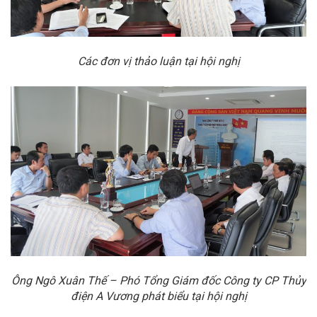
Các đơn vị thảo luận tại hội nghị
Ông Ngô Xuân Thế – Phó Tổng Giám đốc Công ty CP Thủy
điện A Vương phát biểu tại hội nghị