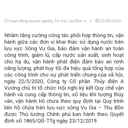
Hoạt động doanh nghiệp
,
Tin tức của Đơn vị
|
25/05/2020
Nhằm tăng cường công tác phối hợp thông tin, vận
hành giữa các đơn vị khai thác sử dụng nước trên
lưu vực Sông Vu Gia, bảo đảm vận hành an toàn
công trình, giảm lũ, cấp nước sản xuất, sinh hoạt
cho hạ du, vận hành phát điện đảm bảo an ninh
năng lượng, phát huy tối đa hiệu quả tổng hợp của
các công trình cho sự phát triển chung của xã hội,
ngày 22/5/2020, Công ty Cổ phần Thủy điện A
Vương chủ trì tổ chức Hội nghị ký kết Quy chế vận
hành và cung cấp thông tin, số liệu khí tượng thủy
văn, vận hành hồ chứa theo quy định tại Quy trình
liên hồ chứa trên lưu vực sông Vu Gia – Thu Bồn
được Thủ tướng Chính phủ ban hành theo Quyết
định số 1865/QĐ-TTg ngày 23/12/2019.