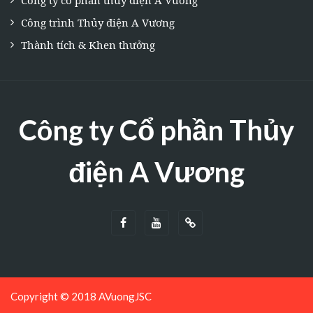
Công ty cổ phần thủy điện A Vương
Công trình Thủy điện A Vương
Thành tích & Khen thưởng
Công ty Cổ phần Thủy
điện A Vương
Copyright © 2018 AVuongJSC