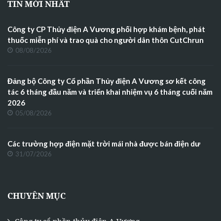
TIN MỚI NHẤT
Công ty CP Thủy điện A Vương phối hợp khám bệnh, phát
thuốc miễn phí và trao quà cho người dân thôn CutChrun
08/08/2026
Đảng bộ Công ty Cổ phần Thủy điện A Vương sơ kết công
tác 6 tháng đầu năm và triển khai nhiệm vụ 6 tháng cuối năm
2026
05/08/2026
Các trường hợp điện mặt trời mái nhà được bán điện dư
31/07/2026
CHUYÊN MỤC