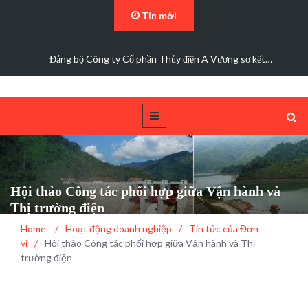
Tin mới
Đảng bộ Công ty Cổ phần Thủy điện A Vương sơ kết…
Hội thảo Công tác phối hợp giữa Vận hành và
Thị trường điện
Home
/
Hoạt động doanh nghiệp
/
Tin tức của Đơn
vị
/
Hội thảo Công tác phối hợp giữa Vận hành và Thị
trường điện