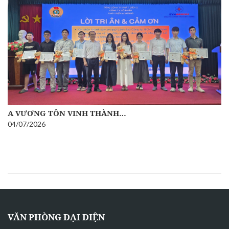
A VƯƠNG TÔN VINH THÀNH…
04/07/2026
VĂN PHÒNG ĐẠI DIỆN