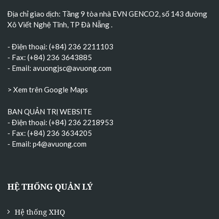
Địa chỉ giao dịch: Tầng 9 tòa nhà EVN GENCO2, số 143 đường
Xô Viết Nghệ Tĩnh, TP Đà Nẵng
.
- Điện thoại: (+84) 236 2211103
- Fax: (+84) 236 3643885
- Email:
avuongjsc@avuong.com
> Xem trên Google Maps
BAN QUẢN TRỊ WEBSITE
- Điện thoại: (+84) 236 2218953
- Fax: (+84) 236 3634205
- Email:
p4@avuong.com
HỆ THỐNG QUẢN LÝ
Hệ thống XHQ