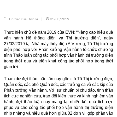
Tin tức của Đơn vị
|
01/03/2019
Thực hiện chủ đề năm 2019 của EVN: “Nâng cao hiệu quả
vận hành Hệ thống điện và Thị trường điện”, ngày
27/02/2019 tại Nhà máy thủy điện A Vương, Tổ Thị trường
điện phối hợp với Phân xưởng Vận hành tổ chức chương
trình Thảo luận công tác phối hợp vận hành thị trường điện
trong thời qua và triển khai công tác phối hợp trong thời
gian tới.
Tham dự đợt thảo luận lần này gồm có Tổ Thị trường điện,
Quản đốc, các phó Quản đốc, các trưởng ca và các kíp của
Phân xưởng Vận hành. Với sự chuẩn bị chu đáo, tinh thần
tích cực nghiên cứu, trao đổi kiến thức và kinh nghiệm vận
hành, đợt thảo luận này mang lại nhiều kết quả tích cực
phục vụ cho công tác phối hợp vận hành thị trường điện
nhịp nhàng và hiệu quả hơn giữa 02 đơn vị, góp phần vào