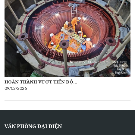
HOÀN THÀNH VƯỢT TIẾN ĐỘ…
09/02/2026
VĂN PHÒNG ĐẠI DIỆN