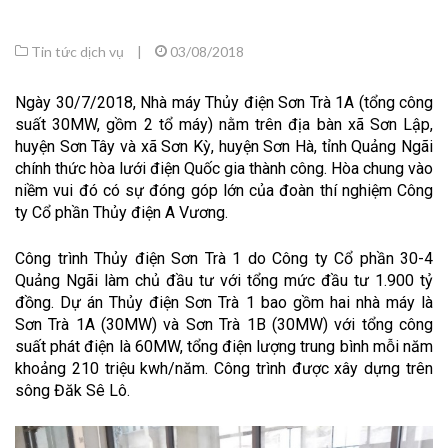
Tin tức dịch vụ
|
03/08/2018
Ngày 30/7/2018, Nhà máy Thủy điện Sơn Trà 1A (tổng công
suất 30MW, gồm 2 tổ máy) nằm trên địa bàn xã Sơn Lập,
huyện Sơn Tây và xã Sơn Kỳ, huyện Sơn Hà, tỉnh Quảng Ngãi
chính thức hòa lưới điện Quốc gia thành công. Hòa chung vào
niềm vui đó có sự đóng góp lớn của đoàn thí nghiệm Công
ty Cổ phần Thủy điện A Vương.
Công trình Thủy điện Sơn Trà 1 do Công ty Cổ phần 30-4
Quảng Ngãi làm chủ đầu tư với tổng mức đầu tư 1.900 tỷ
đồng. Dự án Thủy điện Sơn Trà 1 bao gồm hai nhà máy là
Sơn Trà 1A (30MW) và Sơn Trà 1B (30MW) với tổng công
suất phát điện là 60MW, tổng điện lượng trung bình mỗi năm
khoảng 210 triệu kwh/năm. Công trình được xây dựng trên
sông Đăk Sê Lô.