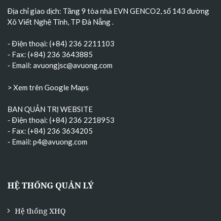
Địa chỉ giao dịch: Tầng 9 tòa nhà EVN GENCO2, số 143 đường
Xô Viết Nghệ Tĩnh, TP Đà Nẵng
.
- Điện thoại: (+84) 236 2211103
- Fax: (+84) 236 3643885
- Email:
avuongjsc@avuong.com
> Xem trên Google Maps
BAN QUẢN TRỊ WEBSITE
- Điện thoại: (+84) 236 2218953
- Fax: (+84) 236 3634205
- Email:
p4@avuong.com
HỆ THỐNG QUẢN LÝ
Hệ thống XHQ