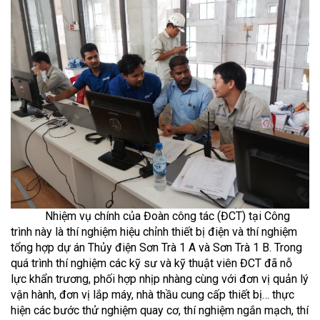
Nhiệm vụ chính của Đoàn công tác (ĐCT) tại Công
trình này là thí nghiệm hiệu chỉnh thiết bị điện và thí nghiệm
tổng hợp dự án Thủy điện Sơn Trà 1 A và Sơn Trà 1 B. Trong
quá trình thí nghiệm các kỹ sư và kỹ thuật viên ĐCT đã nỗ
lực khẩn trương, phối hợp nhịp nhàng cùng với đơn vị quản lý
vận hành, đơn vị lắp máy, nhà thầu cung cấp thiết bị… thực
hiện các bước thử nghiệm quay cơ, thí nghiệm ngắn mạch, thí