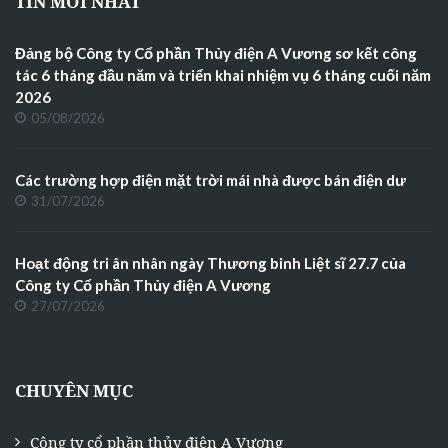
TIN MỚI NHẤT
Đảng bộ Công ty Cổ phần Thủy điện A Vương sơ kết công
tác 6 tháng đầu năm và triển khai nhiệm vụ 6 tháng cuối năm
2026
05/08/2026
Các trường hợp điện mặt trời mái nhà được bán điện dư
31/07/2026
Hoạt động tri ân nhân ngày Thương binh Liệt sĩ 27.7 của
Công ty Cổ phần Thủy điện A Vương
27/07/2026
CHUYÊN MỤC
Công ty cổ phần thủy điện A Vương